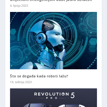
6. lipnja 2023.
Što se događa kada roboti lažu?
16. svibnja 2023.