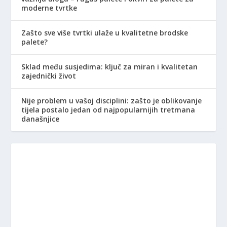
moderne tvrtke
Zašto sve više tvrtki ulaže u kvalitetne brodske
palete?
Sklad među susjedima: ključ za miran i kvalitetan
zajednički život
Nije problem u vašoj disciplini: zašto je oblikovanje
tijela postalo jedan od najpopularnijih tretmana
današnjice