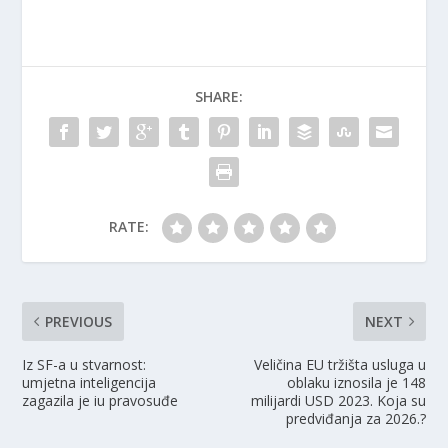
SHARE:
RATE:
PREVIOUS
NEXT
Iz SF-a u stvarnost:
Veličina EU tržišta usluga u
umjetna inteligencija
oblaku iznosila je 148
zagazila je iu pravosuđe
milijardi USD 2023. Koja su
predviđanja za 2026.?