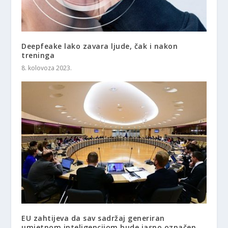
Deepfeake lako zavara ljude, čak i nakon
treninga
8. kolovoza 2023.
EU zahtijeva da sav sadržaj generiran
umjetnom inteligencijom bude jasno označen