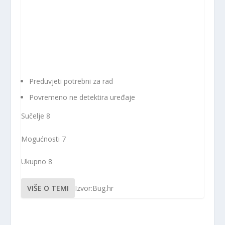
Preduvjeti potrebni za rad
Povremeno ne detektira uređaje
Sučelje
8
Mogućnosti
7
Ukupno
8
VIŠE O TEMI
Izvor:Bug.hr