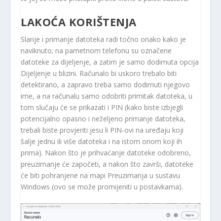
LAKOĆA KORIŠTENJA
Slanje i primanje datoteka radi točno onako kako je
naviknuto; na pametnom telefonu su označene
datoteke za dijeljenje, a zatim je samo dodirnuta opcija
Dijeljenje u blizini. Računalo bi uskoro trebalo biti
detektirano, a zapravo treba samo dodirnuti njegovo
ime, a na računalu samo odobriti primitak datoteka, u
tom slučaju će se prikazati i PIN (kako biste izbjegli
potencijalno opasno i neželjeno primanje datoteka,
trebali biste provjeriti jesu li PIN-ovi na uređaju koji
šalje jednu ili više datoteka i na istom onom koji ih
prima). Nakon što je prihvaćanje datoteke odobreno,
preuzimanje će započeti, a nakon što završi, datoteke
će biti pohranjene na mapi Preuzimanja u sustavu
Windows (ovo se može promijeniti u postavkama).