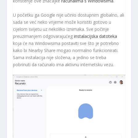
korištenje ove značajke
računalima s Windowsima
.
U početku ga Google nije učinio dostupnim globalno, ali
sada se već neko vrijeme može koristiti gotovo u
cijelom svijetu uz nekoliko iznimaka. Sve počinje
preuzimanjem odgovarajućeg
instalacijska datoteka
koja će na Windowsima postaviti sve što je potrebno
kako bi Nearby Share mogao normalno funkcionirati.
Sama instalacija nije složena, a jedino se treba
pobrinuti da računalo ima aktivnu internetsku vezu.