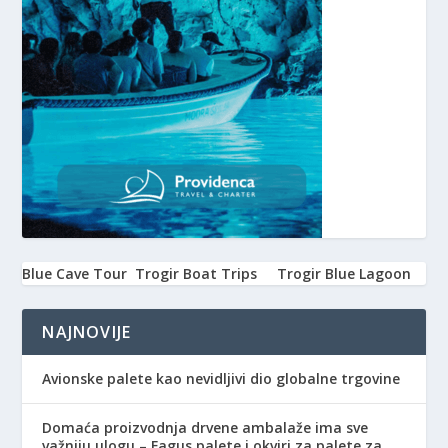
Blue Cave Tour
Trogir Boat Trips
Trogir Blue Lagoon
NAJNOVIJE
Avionske palete kao nevidljivi dio globalne trgovine
Domaća proizvodnja drvene ambalaže ima sve
važniju ulogu – Fagus palete i okviri za palete za