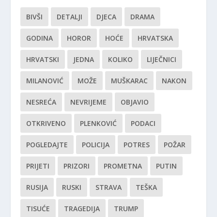
BIVŠI
DETALJI
DJECA
DRAMA
GODINA
HOROR
HOĆE
HRVATSKA
HRVATSKI
JEDNA
KOLIKO
LIJEČNICI
MILANOVIĆ
MOŽE
MUŠKARAC
NAKON
NESREĆA
NEVRIJEME
OBJAVIO
OTKRIVENO
PLENKOVIĆ
PODACI
POGLEDAJTE
POLICIJA
POTRES
POŽAR
PRIJETI
PRIZORI
PROMETNA
PUTIN
RUSIJA
RUSKI
STRAVA
TEŠKA
TISUĆE
TRAGEDIJA
TRUMP