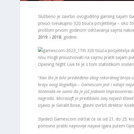
Službeno je završio ovogodišnji gaming sajam G
privući sveukupno 320 tisuća posjetitelja – oko 5
prošlom prvom godinom održavanja sajma nakon 
2019.
i
2018.
godine.
Tih 320 tisuća posjetitelja d
nisu mogli prisustvovati na sajmu pratili sajam pu
Opening Night Live te je s tom statistikom sruše
“
Kao što je bilo predviđeno zbog rekordnog broja 
kraju ovog događaja – Gamescom jest i ostaje najve
Nintenda ne samo da je još jednom impresionirao za
nagrada. Microsoft je predstavio svoj najveći šta
izjavio je Gerald Bose, glavni izvršni direktor Ko
Sljedeći Gamescom održat će se od 21. do 25. kolo
ponovno pratiti najnovije najave igara putem Ope