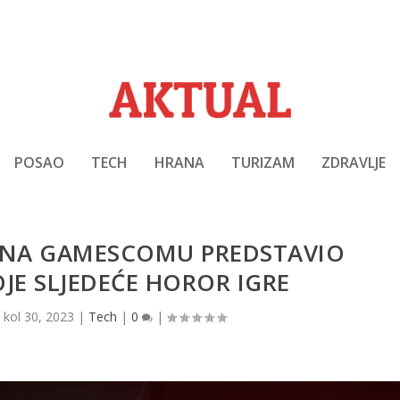
POSAO
TECH
HRANA
TURIZAM
ZDRAVLJE
NA GAMESCOMU PREDSTAVIO
JE SLJEDEĆE HOROR IGRE
|
kol 30, 2023
|
Tech
|
0
|