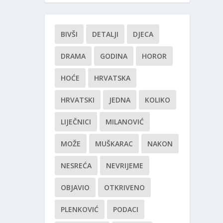
BIVŠI
DETALJI
DJECA
DRAMA
GODINA
HOROR
HOĆE
HRVATSKA
HRVATSKI
JEDNA
KOLIKO
LIJEČNICI
MILANOVIĆ
MOŽE
MUŠKARAC
NAKON
NESREĆA
NEVRIJEME
OBJAVIO
OTKRIVENO
PLENKOVIĆ
PODACI