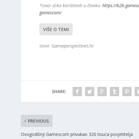
*izvor slika korištenih u članku:
https://b2b.games
gamescom/
VIŠE O TEMI
Izvor: Gameperspectives.hr
SHARE:
PREVIOUS
Ovogodišnji Gamescom privukao 320 tisuća posjetitelja