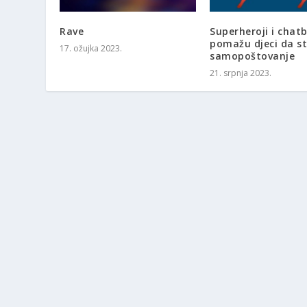
Rave
Superheroji i chatb
pomažu djeci da s
17. ožujka 2023.
samopoštovanje
21. srpnja 2023.