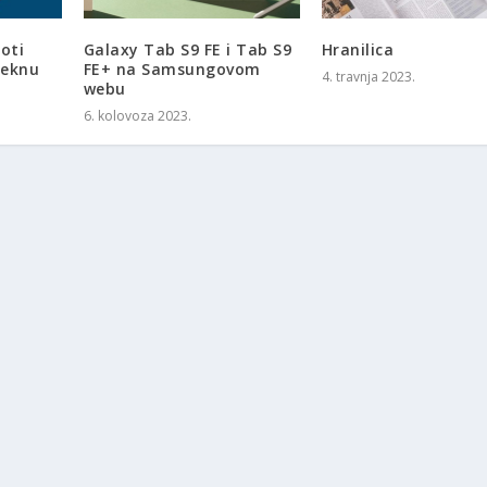
oti
Galaxy Tab S9 FE i Tab S9
Hranilica
teknu
FE+ na Samsungovom
4. travnja 2023.
webu
6. kolovoza 2023.