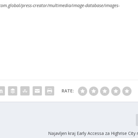
com.global/press-creator/multimedia/image-database/images-
RATE:
Najavljen kraj Early Accessa za Highrise Cit