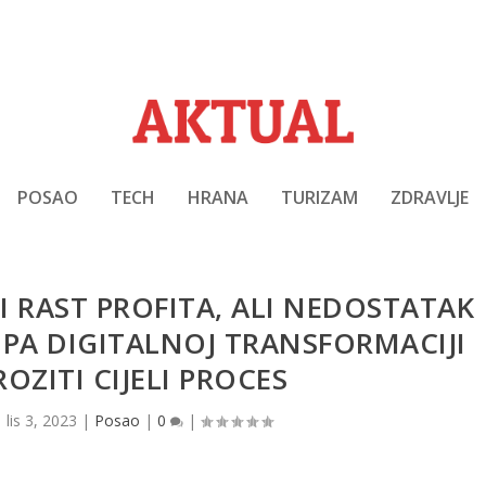
POSAO
TECH
HRANA
TURIZAM
ZDRAVLJE
I RAST PROFITA, ALI NEDOSTATAK
UPA DIGITALNOJ TRANSFORMACIJI
OZITI CIJELI PROCES
|
lis 3, 2023
|
Posao
|
0
|