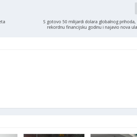
eta
S gotovo 50 milijardi dolara globalnog prihoda,
rekordnu financijsku godinu i najavio nova ul