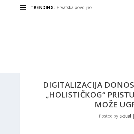
TRENDING:
Hrvatska povoljno
DIGITALIZACIJA DONOS
„HOLISTIČKOG“ PRIST
MOŽE UGR
Posted by
aktual