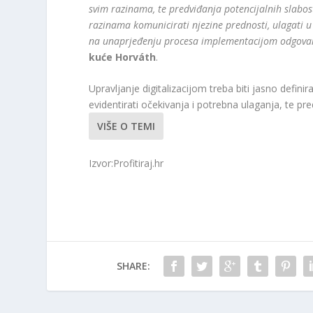
svim razinama, te predviđanja potencijalnih slabos
razinama komunicirati njezine prednosti, ulagati u 
na unaprjeđenju procesa implementacijom odgovar
kuće Horváth
.
Upravljanje digitalizacijom treba biti jasno defini
evidentirati očekivanja i potrebna ulaganja, te pred
VIŠE O TEMI
Izvor:Profitiraj.hr
SHARE: