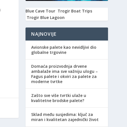
i
Blue Cave Tour
Trogir Boat Trips
Trogir Blue Lagoon
NAJNOVIJE
Avionske palete kao nevidljivi dio
globalne trgovine
Domaća proizvodnja drvene
ambalaže ima sve važniju ulogu –
Fagus palete i okviri za palete za
moderne tvrtke
Zašto sve više tvrtki ulaže u
kvalitetne brodske palete?
Sklad među susjedima: ključ za
miran i kvalitetan zajednički život