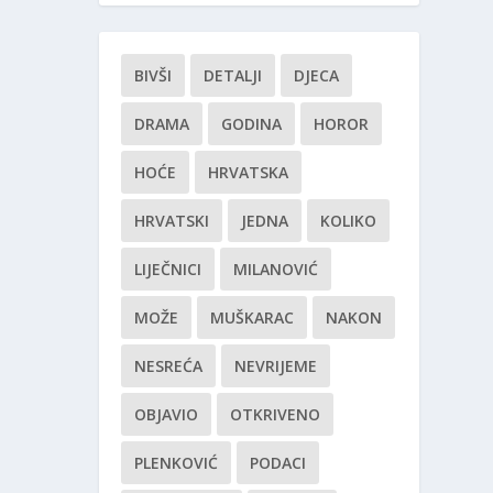
BIVŠI
DETALJI
DJECA
DRAMA
GODINA
HOROR
HOĆE
HRVATSKA
HRVATSKI
JEDNA
KOLIKO
LIJEČNICI
MILANOVIĆ
MOŽE
MUŠKARAC
NAKON
NESREĆA
NEVRIJEME
OBJAVIO
OTKRIVENO
PLENKOVIĆ
PODACI