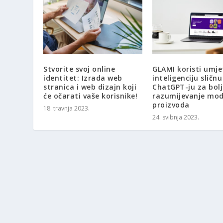
Stvorite svoj online
GLAMI koristi umj
identitet: Izrada web
inteligenciju sličnu
stranica i web dizajn koji
ChatGPT-ju za bolj
će očarati vaše korisnike!
razumijevanje mod
proizvoda
18. travnja 2023.
24. svibnja 2023.