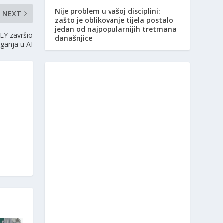
Nije problem u vašoj disciplini:
NEXT
zašto je oblikovanje tijela postalo
jedan od najpopularnijih tretmana
 EY završio
današnjice
aganja u AI