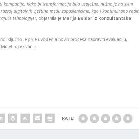
ti kompanije. Kako bi transformacija bila uspješna, nužno je na svim
razvoj digitalnih vještina među zaposlenicima, kao i kontinuirano radit
ajuće tehnologije“
, objasnila je
Marija Boldor iz konzultantske
rano: ključno je prije uvođenja novih procesa napraviti evaluaciju,
vidjeti očekivani r
RATE: