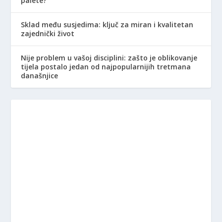
palete?
Sklad među susjedima: ključ za miran i kvalitetan
zajednički život
Nije problem u vašoj disciplini: zašto je oblikovanje
tijela postalo jedan od najpopularnijih tretmana
današnjice