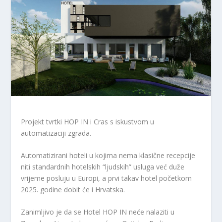
Projekt tvrtki HOP IN i Cras s iskustvom u
automatizaciji zgrada.
Automatizirani hoteli u kojima nema klasične recepcije
niti standardnih hotelskih “ljudskih” usluga već duže
vrijeme posluju u Europi, a prvi takav hotel početkom
2025. godine dobit će i Hrvatska.
Zanimljivo je da se Hotel HOP IN neće nalaziti u