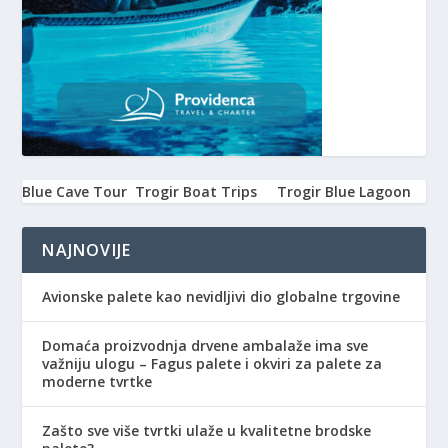
Blue Cave Tour
Trogir Boat Trips
Trogir Blue Lagoon
NAJNOVIJE
Avionske palete kao nevidljivi dio globalne trgovine
Domaća proizvodnja drvene ambalaže ima sve
važniju ulogu – Fagus palete i okviri za palete za
moderne tvrtke
Zašto sve više tvrtki ulaže u kvalitetne brodske