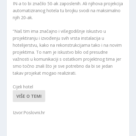
IN-a to bi značilo 50-ak zaposlenih. Ali njihova projekcija
automatiziranog hotela tu brojku svodi na maksimalno
njih 20-ak.
“Naš tim ima značajno i višegodišnje iskustvo u
projektiranju i izvođenju svih vrsta instalacija u
hotelijerstvu, kako na rekonstrukcijama tako i na novim
projektima. To nam je iskustvo bilo od presudne
važnosti u komunikaciji s ostatkom projektnog tima jer
smo točno znali što je sve potrebno da bi se jedan
takav projekat mogao realizirati.
Cijeli hotel
VIŠE O TEMI
Izvor:Poslovni.hr