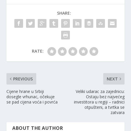
SHARE:
RATE:
PREVIOUS
NEXT
Cijene hrane u Srbiji
Veliki udarac za zajednicu:
dosegle vrhunac, očekuje
Ostaju bez najvećeg
se pad cijena voća i povrća
investitora u regiji – radnici
otpušteni, a tvrtka se
zatvara
ABOUT THE AUTHOR