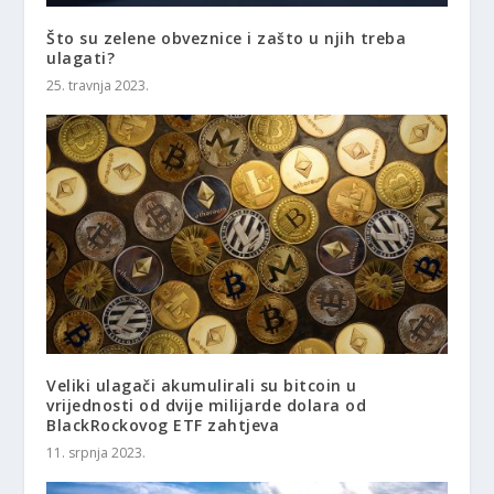
Što su zelene obveznice i zašto u njih treba
ulagati?
25. travnja 2023.
Veliki ulagači akumulirali su bitcoin u
vrijednosti od dvije milijarde dolara od
BlackRockovog ETF zahtjeva
11. srpnja 2023.