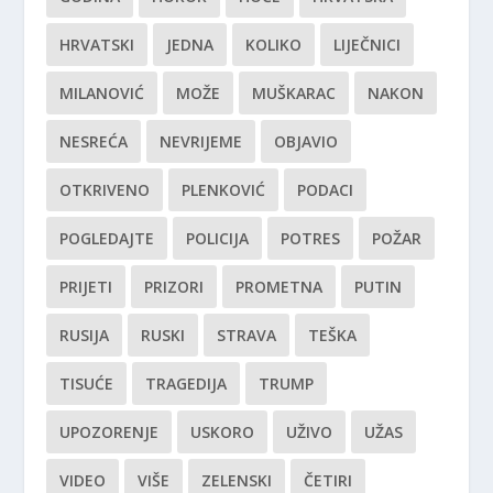
HRVATSKI
JEDNA
KOLIKO
LIJEČNICI
MILANOVIĆ
MOŽE
MUŠKARAC
NAKON
NESREĆA
NEVRIJEME
OBJAVIO
OTKRIVENO
PLENKOVIĆ
PODACI
POGLEDAJTE
POLICIJA
POTRES
POŽAR
PRIJETI
PRIZORI
PROMETNA
PUTIN
RUSIJA
RUSKI
STRAVA
TEŠKA
TISUĆE
TRAGEDIJA
TRUMP
UPOZORENJE
USKORO
UŽIVO
UŽAS
VIDEO
VIŠE
ZELENSKI
ČETIRI