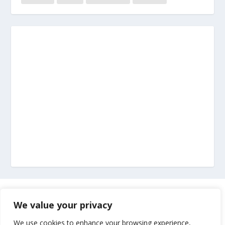
Marketing
We value your privacy
Impressum
We use cookies to enhance your browsing experience,