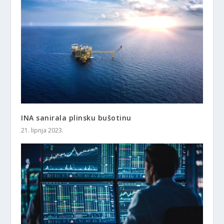
INA sanirala plinsku bušotinu
21. lipnja 2023.