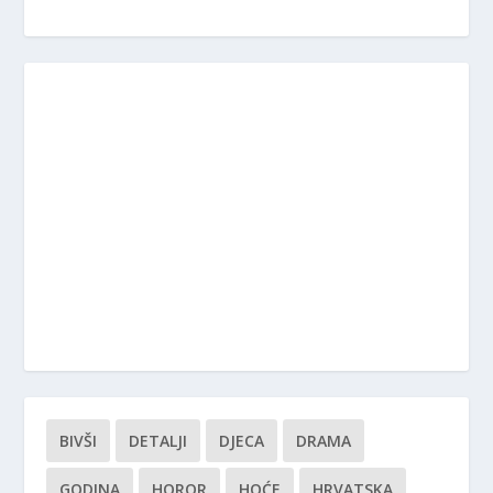
BIVŠI
DETALJI
DJECA
DRAMA
GODINA
HOROR
HOĆE
HRVATSKA