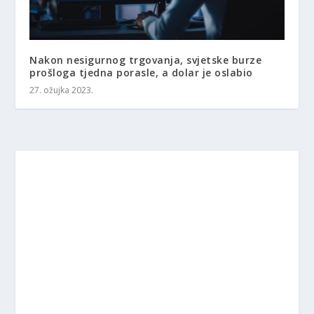
Nakon nesigurnog trgovanja, svjetske burze
prošloga tjedna porasle, a dolar je oslabio
27. ožujka 2023.