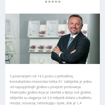
S povećanjem od 14,2 posto u prihodima,
konzultantsko-revizorska tvrtka EY zabilježila je jednu
od najuspješnijih godina u povijesti poslovanja.
Financijsku godinu koja je završila u lipnju ove godine,
obilježila su ulaganja od 3,6 milijardi dolara u kvalitetu
revizije, inovacije, tehnologiju i ljude, dok je 1,4