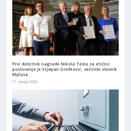
Prvi dobitnik nagrade Nikola Tesla za etično
poslovanje je Stjepan Orešković, većinski vlasnik
Mplusa
11. srpnja 2023.