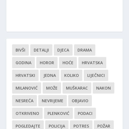
BIVŠI
DETALJI
DJECA
DRAMA
GODINA
HOROR
HOĆE
HRVATSKA
HRVATSKI
JEDNA
KOLIKO
LIJEČNICI
MILANOVIĆ
MOŽE
MUŠKARAC
NAKON
NESREĆA
NEVRIJEME
OBJAVIO
OTKRIVENO
PLENKOVIĆ
PODACI
POGLEDAJTE
POLICIJA
POTRES
POŽAR