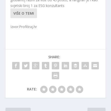
svjetski broj 1 za ESG konzultants
VIŠE O TEMI
Izvor:Profitiraj.hr
SHARE:
RATE: