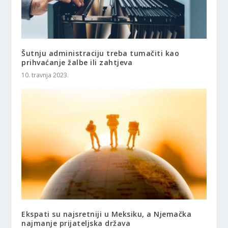
Šutnju administraciju treba tumačiti kao
prihvaćanje žalbe ili zahtjeva
10. travnja 2023.
Ekspati su najsretniji u Meksiku, a Njemačka
najmanje prijateljska država