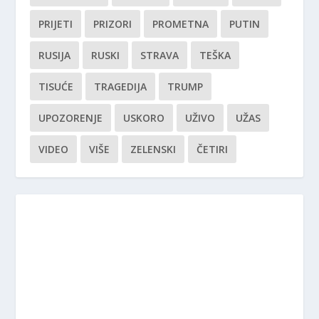
PRIJETI
PRIZORI
PROMETNA
PUTIN
RUSIJA
RUSKI
STRAVA
TEŠKA
TISUĆE
TRAGEDIJA
TRUMP
UPOZORENJE
USKORO
UŽIVO
UŽAS
VIDEO
VIŠE
ZELENSKI
ČETIRI