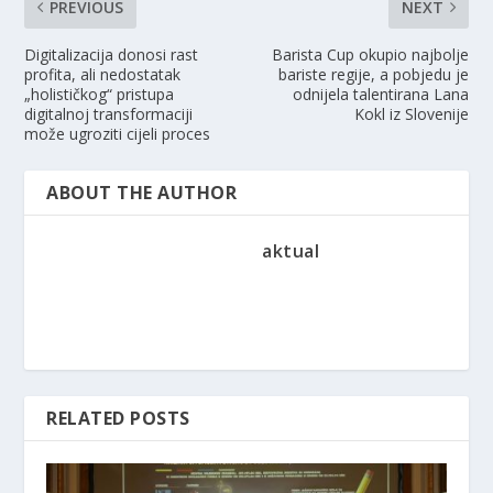
PREVIOUS
NEXT
Digitalizacija donosi rast
Barista Cup okupio najbolje
profita, ali nedostatak
bariste regije, a pobjedu je
„holističkog“ pristupa
odnijela talentirana Lana
digitalnoj transformaciji
Kokl iz Slovenije
može ugroziti cijeli proces
ABOUT THE AUTHOR
aktual
RELATED POSTS