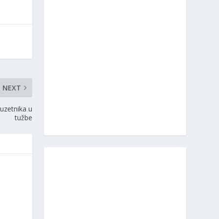
NEXT
duzetnika u
tužbe