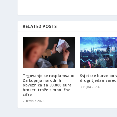
RELATED POSTS
Trgovanje se rasplamsalo:
Svjetske burze por
Za kupnju narodnih
drugi tjedan zare
obveznica za 30.000 eura
3. rujna 2023.
brokeri traže simbolične
cifre
2. travnja 2023.