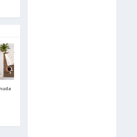
onuda