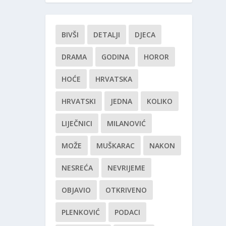
BIVŠI
DETALJI
DJECA
DRAMA
GODINA
HOROR
HOĆE
HRVATSKA
HRVATSKI
JEDNA
KOLIKO
LIJEČNICI
MILANOVIĆ
MOŽE
MUŠKARAC
NAKON
NESREĆA
NEVRIJEME
OBJAVIO
OTKRIVENO
PLENKOVIĆ
PODACI