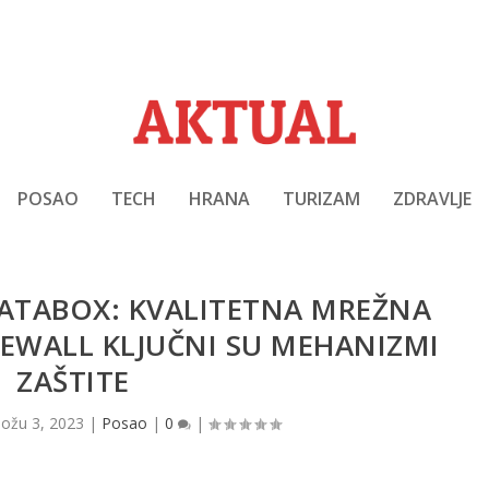
POSAO
TECH
HRANA
TURIZAM
ZDRAVLJE
DATABOX: KVALITETNA MREŽNA
REWALL KLJUČNI SU MEHANIZMI
ZAŠTITE
|
ožu 3, 2023
|
Posao
|
0
|