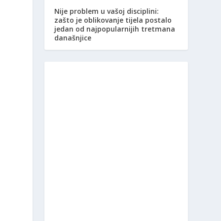
Nije problem u vašoj disciplini:
zašto je oblikovanje tijela postalo
jedan od najpopularnijih tretmana
današnjice