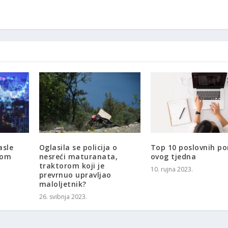
asle
Oglasila se policija o
Top 10 poslovnih p
dom
nesreći maturanata,
ovog tjedna
traktorom koji je
10. rujna 2023.
prevrnuo upravljao
maloljetnik?
26. svibnja 2023.