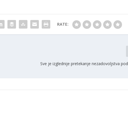
RATE:
Sve je izglednije pretekanje nezadovoljstva po