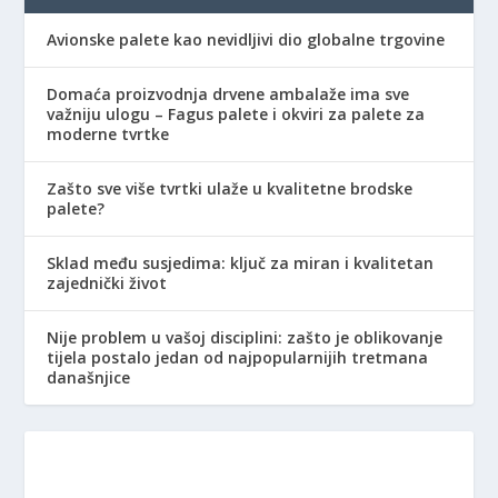
Avionske palete kao nevidljivi dio globalne trgovine
Domaća proizvodnja drvene ambalaže ima sve
važniju ulogu – Fagus palete i okviri za palete za
moderne tvrtke
Zašto sve više tvrtki ulaže u kvalitetne brodske
palete?
Sklad među susjedima: ključ za miran i kvalitetan
zajednički život
Nije problem u vašoj disciplini: zašto je oblikovanje
tijela postalo jedan od najpopularnijih tretmana
današnjice