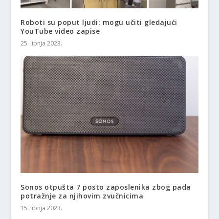
Roboti su poput ljudi: mogu učiti gledajući
YouTube video zapise
25. lipnja 2023.
Sonos otpušta 7 posto zaposlenika zbog pada
potražnje za njihovim zvučnicima
15. lipnja 2023.