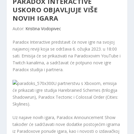
PARADOX INTERACTIVE
USKORO OBJAVLJUJE VIŠE
NOVIH IGARA
Autor:
Kristina Vodopivec
Paradox Interactive predstavit će nove igre na svojoj
najavnoj reviji koja se održava 6. ožujka 2023. u 18:00
sati. Emisija će se prikazivati ​​na Paradoxovim YouTube i
Twitch kanalima, a sadržavat će potpuno nove igre
Paradox studija i partnera.
U partnerstvu s Xboxom, emisija
će prikazati igre studija Harebrained Schemes (trilogija
Shadowrun), Paradox Tectonic i Colossal Order (Cities:
Skylines).
Uz najave novih igara, Paradox Announcement Show
također će sadržavati nove dodatke postojećim igrama
iz Paradoxove ponude igara, kao i novosti o izdavačkoj