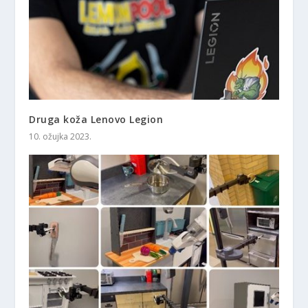
Druga koža Lenovo Legion
10. ožujka 2023.