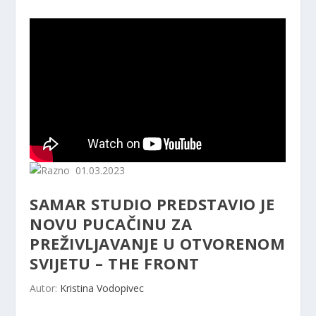
01.03.2023
SAMAR STUDIO PREDSTAVIO JE
NOVU PUCAČINU ZA
PREŽIVLJAVANJE U OTVORENOM
SVIJETU – THE FRONT
Autor:
Kristina Vodopivec