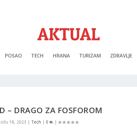
POSAO
TECH
HRANA
TURIZAM
ZDRAVLJE
AD – DRAGO ZA FOSFOROM
|
ožu 18, 2023
|
Tech
|
0
|