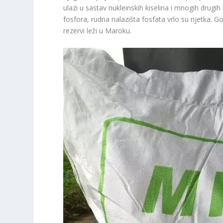
ulazi u sastav nukleinskih kiselina i mnogih drugi
fosfora, rudna nalazišta fosfata vrlo su rijetka. G
rezervi leži u Maroku.