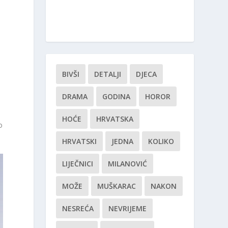
BIVŠI
DETALJI
DJECA
DRAMA
GODINA
HOROR
HOĆE
HRVATSKA
o
HRVATSKI
JEDNA
KOLIKO
LIJEČNICI
MILANOVIĆ
MOŽE
MUŠKARAC
NAKON
NESREĆA
NEVRIJEME