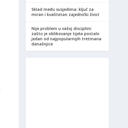
Sklad među susjedima: ključ za
miran i kvalitetan zajednički život
Nije problem u vašoj disciplini:
zašto je oblikovanje tijela postalo
jedan od najpopularnijih tretmana
današnjice
i
…