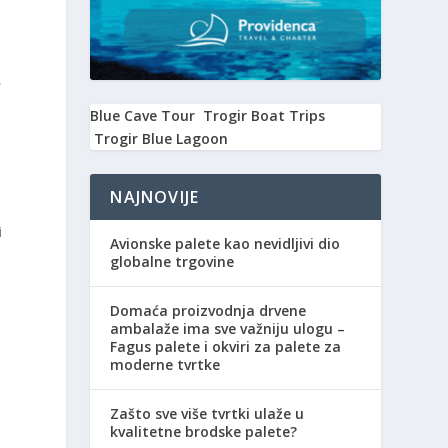
,
Blue Cave Tour
Trogir Boat Trips
Trogir Blue Lagoon
NAJNOVIJE
i
Avionske palete kao nevidljivi dio
globalne trgovine
Domaća proizvodnja drvene
ambalaže ima sve važniju ulogu –
Fagus palete i okviri za palete za
moderne tvrtke
Zašto sve više tvrtki ulaže u
kvalitetne brodske palete?