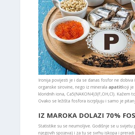
Ironija povijesti je i da se danas fosfor ne dobiva 
organske sirovine, nego iz minerala
apatit
koji j
kloridnih iona, Ca
5
(NAKON
4
)
3
(F,OH,Cl). Kažem to
Ovako se ležišta fosfora iscrpljuju i samo je pitanj
IZ MAROKA DOLAZI 70% FO
Statistike su se neumoljive. Godišnje se u svijetu
njegovih spojeva) i za tu se svrhu iskopa i prerad