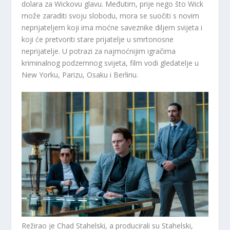
dolara za Wickovu glavu. Međutim, prije nego što Wick
može zaraditi svoju slobodu, mora se suočiti s novim
neprijateljem koji ima moćne saveznike diljem svijeta i
koji će pretvoriti stare prijatelje u smrtonosne
neprijatelje. U potrazi za najmoćnijim igračima
kriminalnog podzemnog svijeta, film vodi gledatelje u
New Yorku, Parizu, Osaku i Berlinu.
Režirao je Chad Stahelski, a producirali su Stahelski,