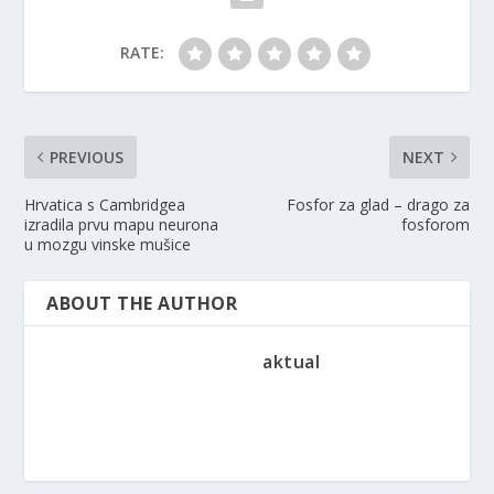
RATE:
PREVIOUS
NEXT
Hrvatica s Cambridgea
Fosfor za glad – drago za
izradila prvu mapu neurona
fosforom
u mozgu vinske mušice
ABOUT THE AUTHOR
aktual