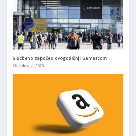
Službeno započeo ovogodišnji Gamescom
28. kolovoza 2023.