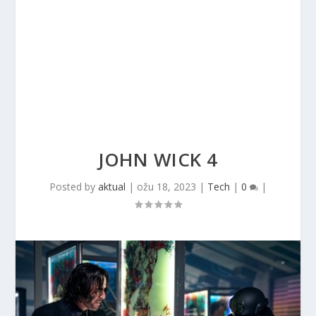
JOHN WICK 4
Posted by
aktual
|
ožu 18, 2023
|
Tech
|
0
|