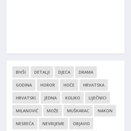
BIVŠI
DETALJI
DJECA
DRAMA
GODINA
HOROR
HOĆE
HRVATSKA
HRVATSKI
JEDNA
KOLIKO
LIJEČNICI
MILANOVIĆ
MOŽE
MUŠKARAC
NAKON
NESREĆA
NEVRIJEME
OBJAVIO