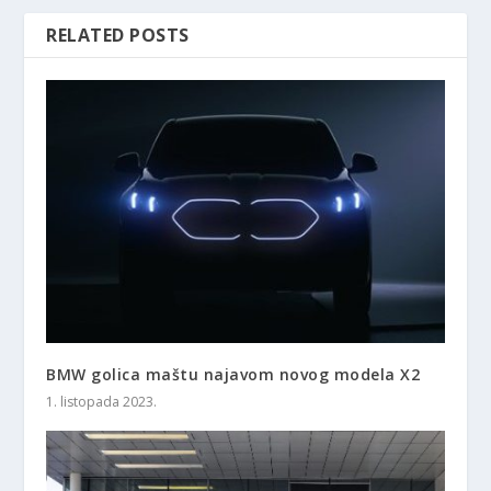
RELATED POSTS
BMW golica maštu najavom novog modela X2
1. listopada 2023.