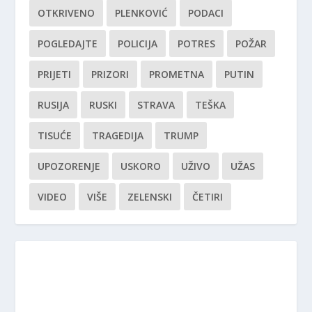
OTKRIVENO
PLENKOVIĆ
PODACI
POGLEDAJTE
POLICIJA
POTRES
POŽAR
PRIJETI
PRIZORI
PROMETNA
PUTIN
RUSIJA
RUSKI
STRAVA
TEŠKA
TISUĆE
TRAGEDIJA
TRUMP
UPOZORENJE
USKORO
UŽIVO
UŽAS
VIDEO
VIŠE
ZELENSKI
ČETIRI