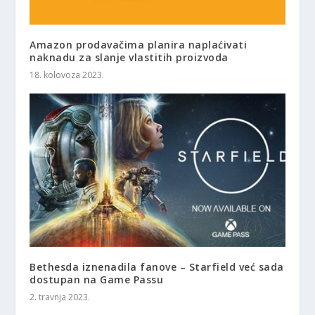
Amazon prodavačima planira naplaćivati
naknadu za slanje vlastitih proizvoda
18. kolovoza 2023.
Bethesda iznenadila fanove – Starfield već sada
dostupan na Game Passu
2. travnja 2023.