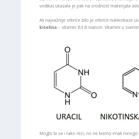
vodika) ukazala je pak na srodnost materijala aste
Ali najvažnije otkriće bilo je otkriće nukleobaze 
kiselina
– vitamin B
3
ili niancin. Vitamini u svemi
Moglo bi se i tako reći, no ne bismo imali mnogo 