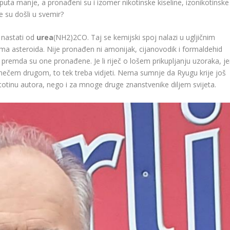
i puta manje, a pronađeni su i izomer nikotinske kiseline, izonikotinske
le su došli u svemir?
o nastati od
urea
(NH
2
)
2
CO. Taj se kemijski spoj nalazi u ugljičnim
ma asteroida. Nije pronađen ni amonijak, cijanovodik i formaldehid
 premda su one pronađene. Je li riječ o lošem prikupljanju uzoraka, je
i o nečem drugom, to tek treba vidjeti. Nema sumnje da Ryugu krije još
totinu autora, nego i za mnoge druge znanstvenike diljem svijeta.