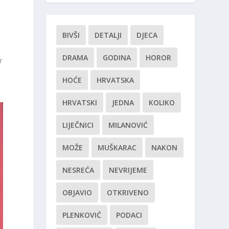
BIVŠI
DETALJI
DJECA
DRAMA
GODINA
HOROR
r
HOĆE
HRVATSKA
HRVATSKI
JEDNA
KOLIKO
LIJEČNICI
MILANOVIĆ
MOŽE
MUŠKARAC
NAKON
NESREĆA
NEVRIJEME
OBJAVIO
OTKRIVENO
PLENKOVIĆ
PODACI