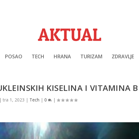
POSAO
TECH
HRANA
TURIZAM
ZDRAVLJE
KLEINSKIH KISELINA I VITAMINA B
|
tra 1, 2023
|
Tech
|
0
|