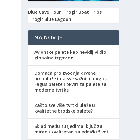
,
Blue Cave Tour
Trogir Boat Trips
Trogir Blue Lagoon
NAJNOVIJE
Avionske palete kao nevidljivi dio
globalne trgovine
Domaća proizvodnja drvene
ambalaže ima sve važniju ulogu –
Fagus palete i okviri za palete za
moderne tvrtke
Zašto sve više tvrtki ulaže u
kvalitetne brodske palete?
Sklad među susjedima: ključ za
miran i kvalitetan zajednički život