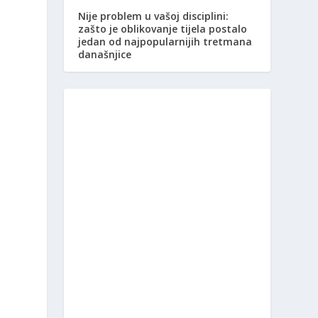
Nije problem u vašoj disciplini:
zašto je oblikovanje tijela postalo
jedan od najpopularnijih tretmana
današnjice