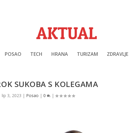
POSAO
TECH
HRANA
TURIZAM
ZDRAVLJE
ZROK SUKOBA S KOLEGAMA
|
lip 3, 2023
|
Posao
|
0
|