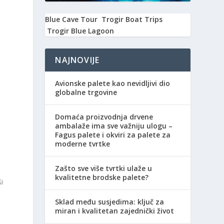
Blue Cave Tour
Trogir Boat Trips
Trogir Blue Lagoon
NAJNOVIJE
Avionske palete kao nevidljivi dio
globalne trgovine
Domaća proizvodnja drvene
ambalaže ima sve važniju ulogu –
Fagus palete i okviri za palete za
moderne tvrtke
Zašto sve više tvrtki ulaže u
kvalitetne brodske palete?
ši
Sklad među susjedima: ključ za
miran i kvalitetan zajednički život