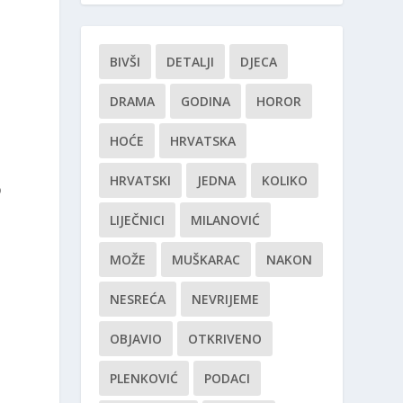
BIVŠI
DETALJI
DJECA
DRAMA
GODINA
HOROR
HOĆE
HRVATSKA
HRVATSKI
JEDNA
KOLIKO
o
LIJEČNICI
MILANOVIĆ
MOŽE
MUŠKARAC
NAKON
NESREĆA
NEVRIJEME
OBJAVIO
OTKRIVENO
PLENKOVIĆ
PODACI