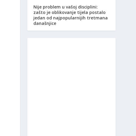
Nije problem u vašoj disciplini:
zašto je oblikovanje tijela postalo
jedan od najpopularnijih tretmana
današnjice