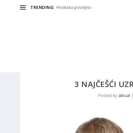
TRENDING:
Hrvatska povoljno
3 NAJČEŠĆI U
Posted by
aktual