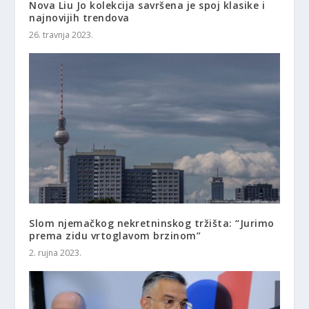
Nova Liu Jo kolekcija savršena je spoj klasike i
najnovijih trendova
26. travnja 2023.
Slom njemačkog nekretninskog tržišta: “Jurimo
prema zidu vrtoglavom brzinom”
2. rujna 2023.