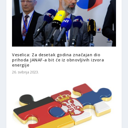
Veselica: Za desetak godina značajan dio
prihoda JANAF-a bit će iz obnovljivih izvora
energije
26. svibnja 2023.