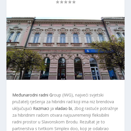
Međunarodni radni G
roup (IWG), najveći svjetski
pružatelj rješenja za hibridni rad koji ima niz brendova
uključujući
Razmaci
ja
vladao bi
, zbog rastuće potražnje
za hibridnim radom otvara najsuvremeniji fleksibilni
radni prostor u Slavonskom Brodu. Rezultat je to
partnerstva s tvrtkom Simplex doo, koji je odabrao