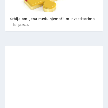
Srbija omiljena među njemačkim investitorima
1. lipnja 2023.