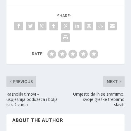
SHARE:
RATE:
PREVIOUS
NEXT
Raznoliki timovi –
Umjesto da ih se sramimo,
uspješnija poduzeća i bolja
svoje greške trebamo
istraživanja
slaviti
ABOUT THE AUTHOR