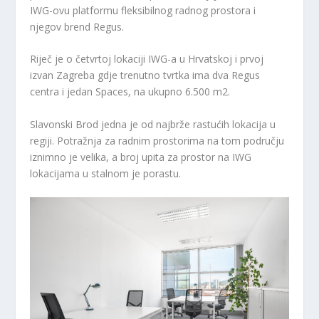
IWG-ovu platformu fleksibilnog radnog prostora i
njegov brend Regus.
Riječ je o četvrtoj lokaciji IWG-a u Hrvatskoj i prvoj
izvan Zagreba gdje trenutno tvrtka ima dva Regus
centra i jedan Spaces, na ukupno 6.500 m2.
Slavonski Brod jedna je od najbrže rastućih lokacija u
regiji. Potražnja za radnim prostorima na tom području
iznimno je velika, a broj upita za prostor na IWG
lokacijama u stalnom je porastu.