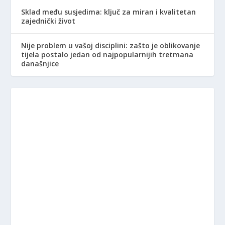
Sklad među susjedima: ključ za miran i kvalitetan
zajednički život
Nije problem u vašoj disciplini: zašto je oblikovanje
tijela postalo jedan od najpopularnijih tretmana
današnjice