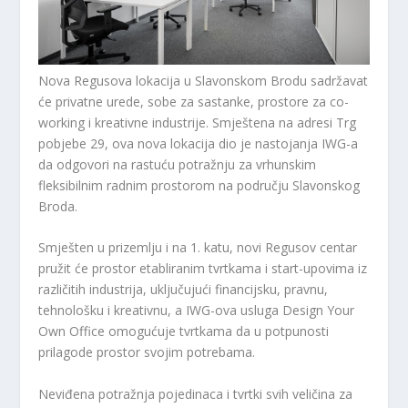
Nova Regusova lokacija u Slavonskom Brodu sadržavat
će privatne urede, sobe za sastanke, prostore za co-
working i kreativne industrije. Smještena na adresi Trg
pobjebe 29, ova nova lokacija dio je nastojanja IWG-a
da odgovori na rastuću potražnju za vrhunskim
fleksibilnim radnim prostorom na području Slavonskog
Broda.
Smješten u prizemlju i na 1. katu, novi Regusov centar
pružit će prostor etabliranim tvrtkama i start-upovima iz
različitih industrija, uključujući financijsku, pravnu,
tehnološku i kreativnu, a IWG-ova usluga Design Your
Own Office omogućuje tvrtkama da u potpunosti
prilagode prostor svojim potrebama.
Neviđena potražnja pojedinaca i tvrtki svih veličina za