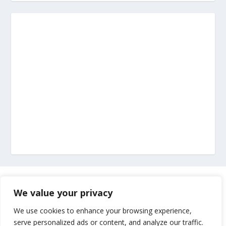
Marketing
We value your privacy
Impressum
We use cookies to enhance your browsing experience,
serve personalized ads or content, and analyze our traffic.