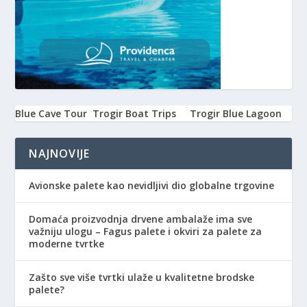
Blue Cave Tour
Trogir Boat Trips
Trogir Blue Lagoon
NAJNOVIJE
Avionske palete kao nevidljivi dio globalne trgovine
Domaća proizvodnja drvene ambalaže ima sve
važniju ulogu – Fagus palete i okviri za palete za
moderne tvrtke
Zašto sve više tvrtki ulaže u kvalitetne brodske
palete?