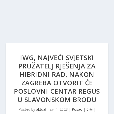
IWG, NAJVEĆI SVJETSKI
PRUŽATELJ RJEŠENJA ZA
HIBRIDNI RAD, NAKON
ZAGREBA OTVORIT ĆE
POSLOVNI CENTAR REGUS
U SLAVONSKOM BRODU
Posted by
aktual
|
svi 4, 2023
|
Posao
|
0
|