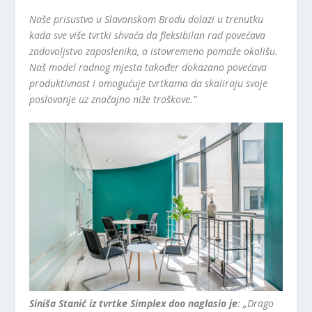
Naše prisustvo u Slavonskom Brodu dolazi u trenutku
kada sve više tvrtki shvaća da fleksibilan rad povećava
zadovoljstvo zaposlenika, a istovremeno pomaže okolišu.
Naš model radnog mjesta također dokazano povećava
produktivnost i omogućuje tvrtkama da skaliraju svoje
poslovanje uz značajno niže troškove.”
Siniša Stanić iz tvrtke Simplex doo naglasio je
: „Drago