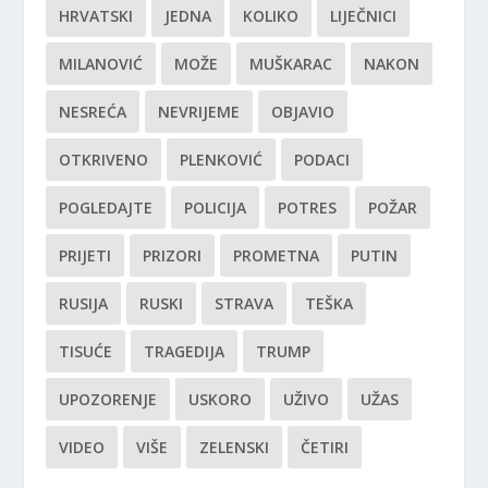
HRVATSKI
JEDNA
KOLIKO
LIJEČNICI
MILANOVIĆ
MOŽE
MUŠKARAC
NAKON
NESREĆA
NEVRIJEME
OBJAVIO
OTKRIVENO
PLENKOVIĆ
PODACI
POGLEDAJTE
POLICIJA
POTRES
POŽAR
PRIJETI
PRIZORI
PROMETNA
PUTIN
RUSIJA
RUSKI
STRAVA
TEŠKA
TISUĆE
TRAGEDIJA
TRUMP
UPOZORENJE
USKORO
UŽIVO
UŽAS
VIDEO
VIŠE
ZELENSKI
ČETIRI