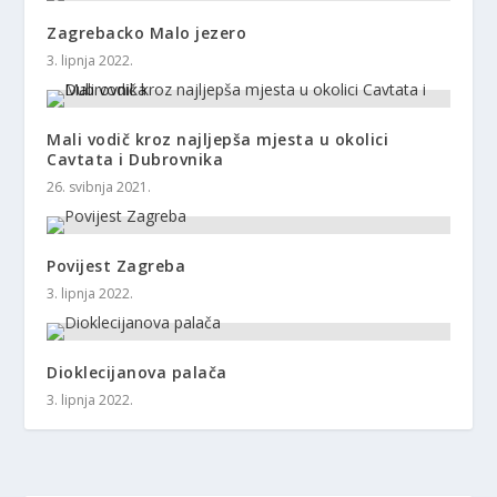
Zagrebacko Malo jezero
3. lipnja 2022.
Mali vodič kroz najljepša mjesta u okolici
Cavtata i Dubrovnika
26. svibnja 2021.
Povijest Zagreba
3. lipnja 2022.
Dioklecijanova palača
3. lipnja 2022.