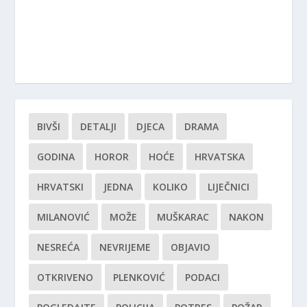
BIVŠI
DETALJI
DJECA
DRAMA
GODINA
HOROR
HOĆE
HRVATSKA
HRVATSKI
JEDNA
KOLIKO
LIJEČNICI
MILANOVIĆ
MOŽE
MUŠKARAC
NAKON
NESREĆA
NEVRIJEME
OBJAVIO
OTKRIVENO
PLENKOVIĆ
PODACI