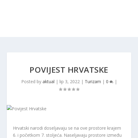
POVIJEST HRVATSKE
Posted by
aktual
|
lip 3, 2022
|
Turizam
|
0
|
Hrvatski narodi doseljavaju se na ove prostore krajem
6. i početkom 7. stoljeća. Naseljavaju prostore između