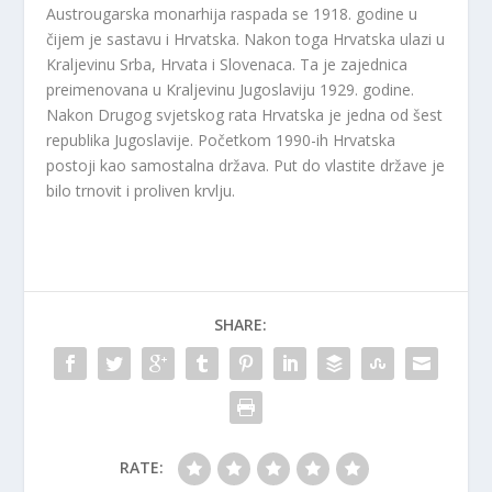
Austrougarska monarhija raspada se 1918. godine u
čijem je sastavu i Hrvatska. Nakon toga Hrvatska ulazi u
Kraljevinu Srba, Hrvata i Slovenaca. Ta je zajednica
preimenovana u Kraljevinu Jugoslaviju 1929. godine.
Nakon Drugog svjetskog rata Hrvatska je jedna od šest
republika Jugoslavije. Početkom 1990-ih Hrvatska
postoji kao samostalna država. Put do vlastite države je
bilo trnovit i proliven krvlju.
SHARE:
RATE: