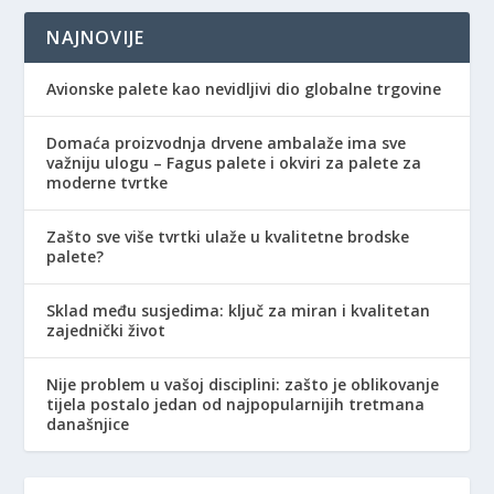
NAJNOVIJE
Avionske palete kao nevidljivi dio globalne trgovine
Domaća proizvodnja drvene ambalaže ima sve
važniju ulogu – Fagus palete i okviri za palete za
moderne tvrtke
Zašto sve više tvrtki ulaže u kvalitetne brodske
palete?
Sklad među susjedima: ključ za miran i kvalitetan
zajednički život
Nije problem u vašoj disciplini: zašto je oblikovanje
tijela postalo jedan od najpopularnijih tretmana
današnjice