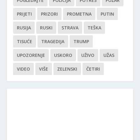
POGLEDAJTE
POLICIJA
POTRES
POŽAR
PRIJETI
PRIZORI
PROMETNA
PUTIN
RUSIJA
RUSKI
STRAVA
TEŠKA
TISUĆE
TRAGEDIJA
TRUMP
UPOZORENJE
USKORO
UŽIVO
UŽAS
VIDEO
VIŠE
ZELENSKI
ČETIRI