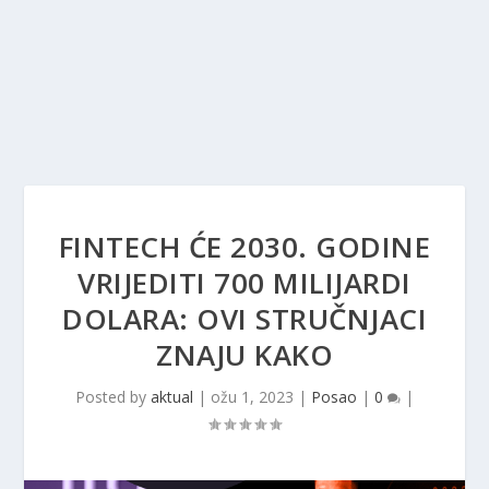
FINTECH ĆE 2030. GODINE
VRIJEDITI 700 MILIJARDI
DOLARA: OVI STRUČNJACI
ZNAJU KAKO
Posted by
aktual
|
ožu 1, 2023
|
Posao
|
0
|