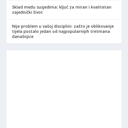
Sklad među susjedima: ključ za miran i kvalitetan
zajednički život
Nije problem u vašoj disciplini: zašto je oblikovanje
tijela postalo jedan od najpopularnijih tretmana
današnjice