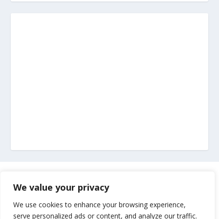
Marketing
We value your privacy
Impressum
We use cookies to enhance your browsing experience,
serve personalized ads or content, and analyze our traffic.