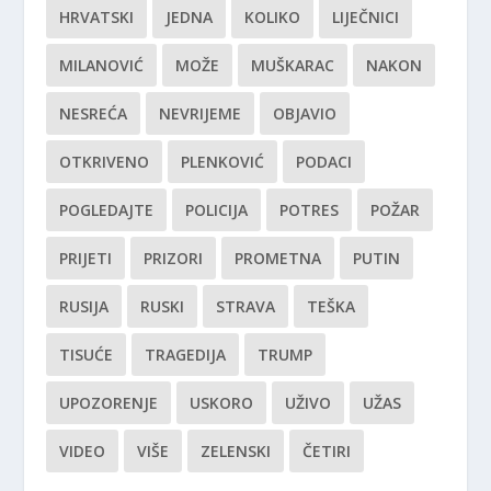
HRVATSKI
JEDNA
KOLIKO
LIJEČNICI
MILANOVIĆ
MOŽE
MUŠKARAC
NAKON
NESREĆA
NEVRIJEME
OBJAVIO
OTKRIVENO
PLENKOVIĆ
PODACI
POGLEDAJTE
POLICIJA
POTRES
POŽAR
PRIJETI
PRIZORI
PROMETNA
PUTIN
RUSIJA
RUSKI
STRAVA
TEŠKA
TISUĆE
TRAGEDIJA
TRUMP
UPOZORENJE
USKORO
UŽIVO
UŽAS
VIDEO
VIŠE
ZELENSKI
ČETIRI