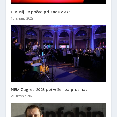
U Rusiji je počeo prijenos vlasti
17. srpnja 2023.
NEM Zagreb 2023 potvrđen za prosinac
21. travnja 2023.