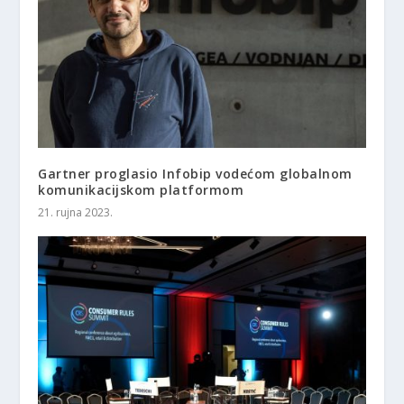
Gartner proglasio Infobip vodećom globalnom
komunikacijskom platformom
21. rujna 2023.