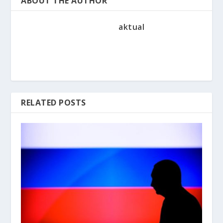
ABOUT THE AUTHOR
aktual
RELATED POSTS