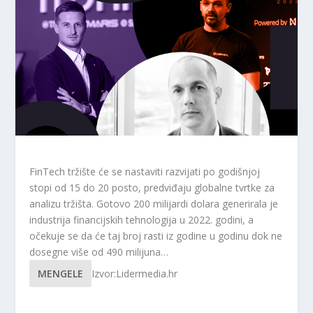
FinTech tržište će se nastaviti razvijati po godišnjoj
stopi od 15 do 20 posto, predviđaju globalne tvrtke za
analizu tržišta. Gotovo 200 milijardi dolara generirala je
industrija financijskih tehnologija u 2022. godini, a
očekuje se da će taj broj rasti iz godine u godinu dok ne
dosegne više od 490 milijuna…
MENGELE
Izvor:Lidermedia.hr