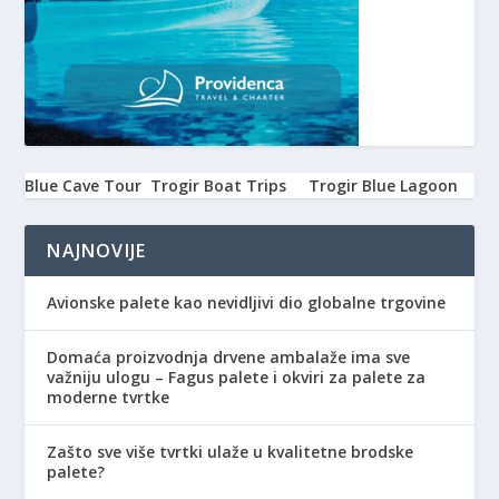
Blue Cave Tour
Trogir Boat Trips
Trogir Blue Lagoon
NAJNOVIJE
Avionske palete kao nevidljivi dio globalne trgovine
Domaća proizvodnja drvene ambalaže ima sve
važniju ulogu – Fagus palete i okviri za palete za
moderne tvrtke
Zašto sve više tvrtki ulaže u kvalitetne brodske
palete?