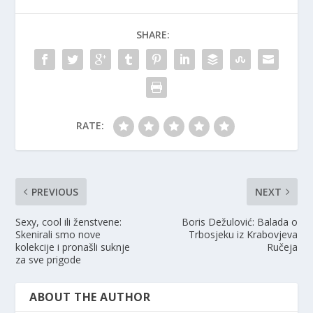
SHARE:
RATE:
PREVIOUS
NEXT
Sexy, cool ili ženstvene:
Boris Dežulović: Balada o
Skenirali smo nove
Trbosjeku iz Krabovjeva
kolekcije i pronašli suknje
Ručeja
za sve prigode
ABOUT THE AUTHOR