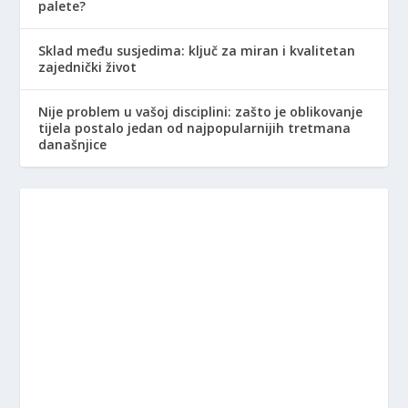
palete?
Sklad među susjedima: ključ za miran i kvalitetan
zajednički život
Nije problem u vašoj disciplini: zašto je oblikovanje
tijela postalo jedan od najpopularnijih tretmana
današnjice