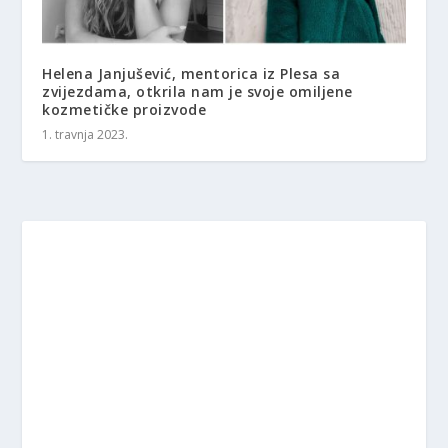
Helena Janjušević, mentorica iz Plesa sa
zvijezdama, otkrila nam je svoje omiljene
kozmetičke proizvode
1. travnja 2023.