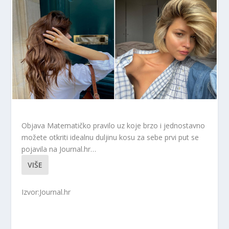
Objava Matematičko pravilo uz koje brzo i jednostavno
možete otkriti idealnu duljinu kosu za sebe prvi put se
pojavila na Journal.hr…
VIŠE
Izvor:Journal.hr