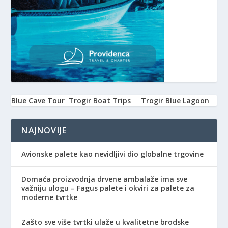
Blue Cave Tour
Trogir Boat Trips
Trogir Blue Lagoon
NAJNOVIJE
Avionske palete kao nevidljivi dio globalne trgovine
Domaća proizvodnja drvene ambalaže ima sve
važniju ulogu – Fagus palete i okviri za palete za
moderne tvrtke
Zašto sve više tvrtki ulaže u kvalitetne brodske