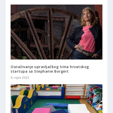
Osnaživanje upravljačkog tima hrvatskog
startupa sa Stephanie Borgert
9. rujna 2023.