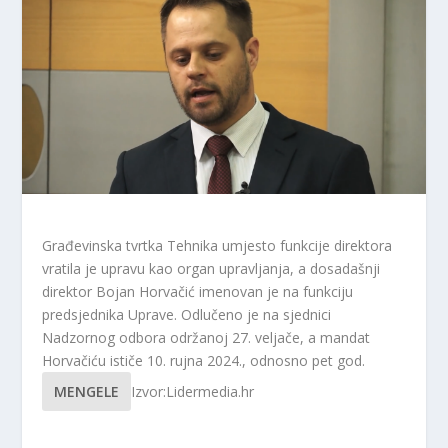
Građevinska tvrtka Tehnika umjesto funkcije direktora
vratila je upravu kao organ upravljanja, a dosadašnji
direktor Bojan Horvačić imenovan je na funkciju
predsjednika Uprave. Odlučeno je na sjednici
Nadzornog odbora održanoj 27. veljače, a mandat
Horvačiću ističe 10. rujna 2024., odnosno pet god.
MENGELE
Izvor:Lidermedia.hr