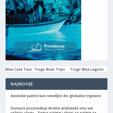
Blue Cave Tour
Trogir Boat Trips
Trogir Blue Lagoon
NAJNOVIJE
Avionske palete kao nevidljivi dio globalne trgovine
Domaća proizvodnja drvene ambalaže ima sve
važniju ulogu – Fagus palete i okviri za palete za