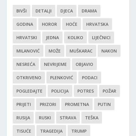
BIVŠI
DETALJI
DJECA
DRAMA
GODINA
HOROR
HOĆE
HRVATSKA
HRVATSKI
JEDNA
KOLIKO
LIJEČNICI
MILANOVIĆ
MOŽE
MUŠKARAC
NAKON
NESREĆA
NEVRIJEME
OBJAVIO
OTKRIVENO
PLENKOVIĆ
PODACI
POGLEDAJTE
POLICIJA
POTRES
POŽAR
PRIJETI
PRIZORI
PROMETNA
PUTIN
RUSIJA
RUSKI
STRAVA
TEŠKA
TISUĆE
TRAGEDIJA
TRUMP