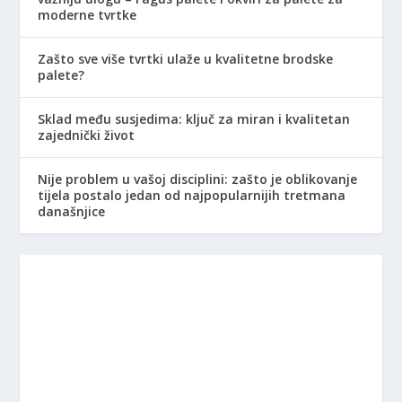
moderne tvrtke
Zašto sve više tvrtki ulaže u kvalitetne brodske
palete?
Sklad među susjedima: ključ za miran i kvalitetan
zajednički život
Nije problem u vašoj disciplini: zašto je oblikovanje
tijela postalo jedan od najpopularnijih tretmana
današnjice