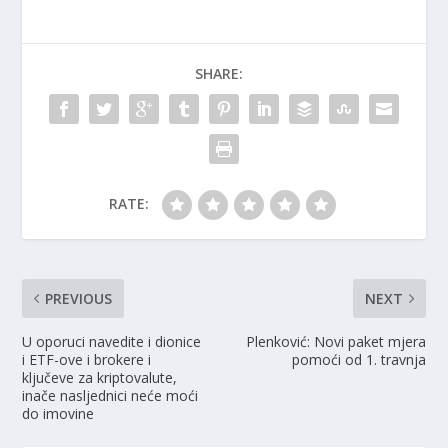
SHARE:
RATE:
PREVIOUS
NEXT
U oporuci navedite i dionice
Plenković: Novi paket mjera
i ETF-ove i brokere i
pomoći od 1. travnja
ključeve za kriptovalute,
inače nasljednici neće moći
do imovine