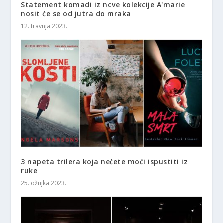
Statement komadi iz nove kolekcije A'marie
nosit će se od jutra do mraka
12. travnja 2023.
3 napeta trilera koja nećete moći ispustiti iz
ruke
25. ožujka 2023.