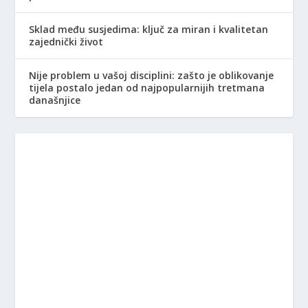
Sklad među susjedima: ključ za miran i kvalitetan
zajednički život
Nije problem u vašoj disciplini: zašto je oblikovanje
tijela postalo jedan od najpopularnijih tretmana
današnjice