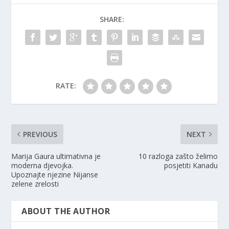
SHARE:
RATE:
PREVIOUS
NEXT
Marija Gaura ultimativna je
10 razloga zašto želimo
moderna djevojka.
posjetiti Kanadu
Upoznajte njezine Nijanse
zelene zrelosti
ABOUT THE AUTHOR