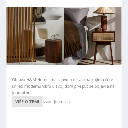
Objava H&M Home ima izjavu o detaljima kojima ćete
unijeti modernu vibru u svoj dom prvi put se pojavila na
Journal.hr…
VIŠE O TEMI
Izvor: Journal.hr