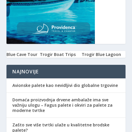
Blue Cave Tour
Trogir Boat Trips
Trogir Blue Lagoon
NAJNOVIJE
Avionske palete kao nevidljivi dio globalne trgovine
Domaća proizvodnja drvene ambalaže ima sve
važniju ulogu – Fagus palete i okviri za palete za
moderne tvrtke
Zašto sve više tvrtki ulaže u kvalitetne brodske
palete?