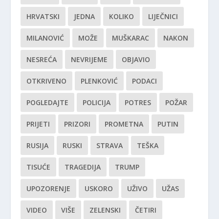
HRVATSKI
JEDNA
KOLIKO
LIJEČNICI
MILANOVIĆ
MOŽE
MUŠKARAC
NAKON
NESREĆA
NEVRIJEME
OBJAVIO
OTKRIVENO
PLENKOVIĆ
PODACI
POGLEDAJTE
POLICIJA
POTRES
POŽAR
PRIJETI
PRIZORI
PROMETNA
PUTIN
RUSIJA
RUSKI
STRAVA
TEŠKA
TISUĆE
TRAGEDIJA
TRUMP
UPOZORENJE
USKORO
UŽIVO
UŽAS
VIDEO
VIŠE
ZELENSKI
ČETIRI