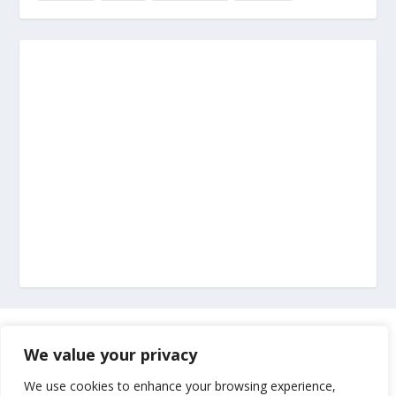
Marketing
We value your privacy
Impressum
We use cookies to enhance your browsing experience,