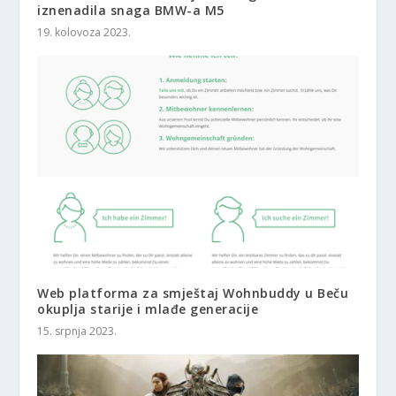
iznenadila snaga BMW-a M5
19. kolovoza 2023.
Web platforma za smještaj Wohnbuddy u Beču
okuplja starije i mlađe generacije
15. srpnja 2023.