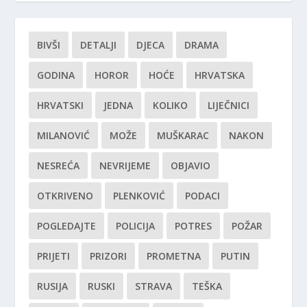
BIVŠI
DETALJI
DJECA
DRAMA
GODINA
HOROR
HOĆE
HRVATSKA
HRVATSKI
JEDNA
KOLIKO
LIJEČNICI
MILANOVIĆ
MOŽE
MUŠKARAC
NAKON
NESREĆA
NEVRIJEME
OBJAVIO
OTKRIVENO
PLENKOVIĆ
PODACI
POGLEDAJTE
POLICIJA
POTRES
POŽAR
PRIJETI
PRIZORI
PROMETNA
PUTIN
RUSIJA
RUSKI
STRAVA
TEŠKA