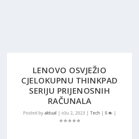
LENOVO OSVJEŽIO
CJELOKUPNU THINKPAD
SERIJU PRIJENOSNIH
RAČUNALA
Posted by
aktual
|
ožu 2, 2023
|
Tech
|
0
|