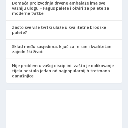
Domaća proizvodnja drvene ambalaže ima sve
važniju ulogu – Fagus palete i okviri za palete za
moderne tvrtke
Zašto sve više tvrtki ulaže u kvalitetne brodske
palete?
Sklad među susjedima: ključ za miran i kvalitetan
zajednički život
Nije problem u vašoj disciplini: zašto je oblikovanje
tijela postalo jedan od najpopularnijih tretmana
današnjice