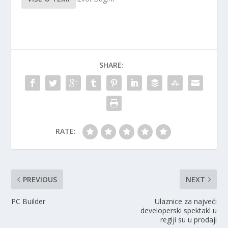
SHARE:
RATE:
PREVIOUS
NEXT
PC Builder
Ulaznice za najveći
developerski spektakl u
regiji su u prodaji