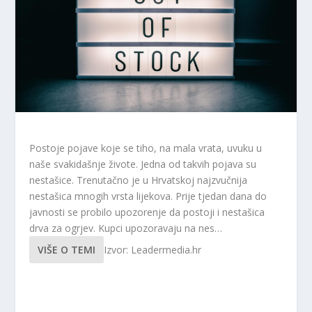
Postoje pojave koje se tiho, na mala vrata, uvuku u
naše svakidašnje živote. Jedna od takvih pojava su
nestašice. Trenutačno je u Hrvatskoj najzvučnija
nestašica mnogih vrsta lijekova. Prije tjedan dana do
javnosti se probilo upozorenje da postoji i nestašica
drva za ogrjev. Kupci upozoravaju na nes…
VIŠE O TEMI
Izvor: Leadermedia.hr