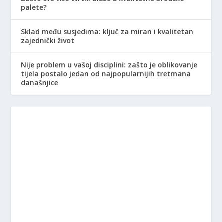
palete?
Sklad među susjedima: ključ za miran i kvalitetan
zajednički život
Nije problem u vašoj disciplini: zašto je oblikovanje
tijela postalo jedan od najpopularnijih tretmana
današnjice