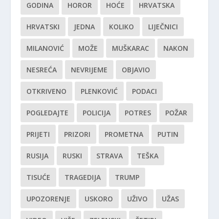
GODINA
HOROR
HOĆE
HRVATSKA
HRVATSKI
JEDNA
KOLIKO
LIJEČNICI
MILANOVIĆ
MOŽE
MUŠKARAC
NAKON
NESREĆA
NEVRIJEME
OBJAVIO
OTKRIVENO
PLENKOVIĆ
PODACI
POGLEDAJTE
POLICIJA
POTRES
POŽAR
PRIJETI
PRIZORI
PROMETNA
PUTIN
RUSIJA
RUSKI
STRAVA
TEŠKA
TISUĆE
TRAGEDIJA
TRUMP
UPOZORENJE
USKORO
UŽIVO
UŽAS