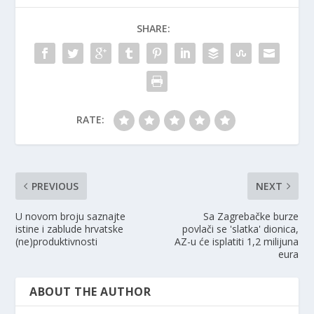
SHARE:
RATE:
PREVIOUS
NEXT
U novom broju saznajte
Sa Zagrebačke burze
istine i zablude hrvatske
povlači se 'slatka' dionica,
(ne)produktivnosti
AZ-u će isplatiti 1,2 milijuna
eura
ABOUT THE AUTHOR