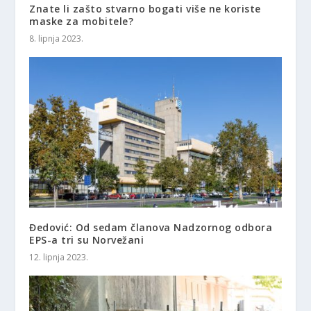
Znate li zašto stvarno bogati više ne koriste
maske za mobitele?
8. lipnja 2023.
Đedović: Od sedam članova Nadzornog odbora
EPS-a tri su Norvežani
12. lipnja 2023.