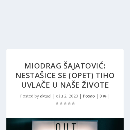
MIODRAG ŠAJATOVIĆ:
NESTAŠICE SE (OPET) TIHO
UVLAČE U NAŠE ŽIVOTE
Posted by
aktual
|
ožu 2, 2023
|
Posao
|
0
|