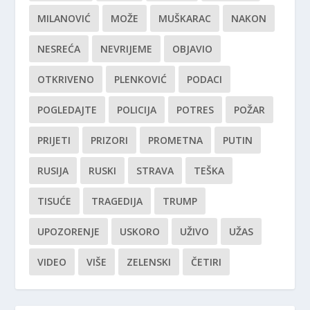
MILANOVIĆ
MOŽE
MUŠKARAC
NAKON
NESREĆA
NEVRIJEME
OBJAVIO
OTKRIVENO
PLENKOVIĆ
PODACI
POGLEDAJTE
POLICIJA
POTRES
POŽAR
PRIJETI
PRIZORI
PROMETNA
PUTIN
RUSIJA
RUSKI
STRAVA
TEŠKA
TISUĆE
TRAGEDIJA
TRUMP
UPOZORENJE
USKORO
UŽIVO
UŽAS
VIDEO
VIŠE
ZELENSKI
ČETIRI