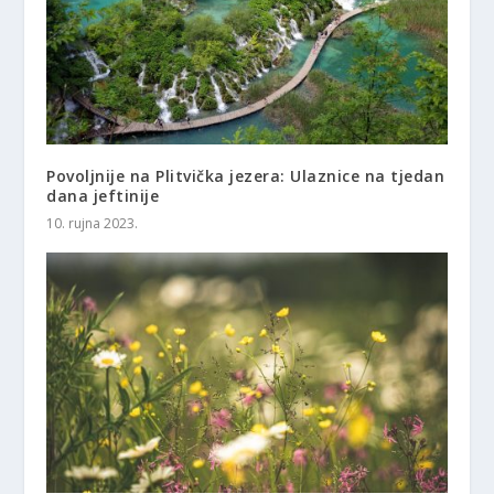
Povoljnije na Plitvička jezera: Ulaznice na tjedan
dana jeftinije
10. rujna 2023.