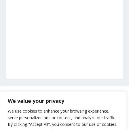
Marketing
We value your privacy
Impressum
We use cookies to enhance your browsing experience,
serve personalized ads or content, and analyze our traffic.
By clicking "Accept All", you consent to our use of cookies.
Uvjeti korištenja