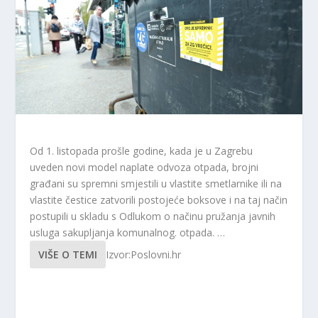
Od 1. listopada prošle godine, kada je u Zagrebu
uveden novi model naplate odvoza otpada, brojni
građani su spremni smjestili u vlastite smetlarnike ili na
vlastite čestice zatvorili postojeće boksove i na taj način
postupili u skladu s Odlukom o načinu pružanja javnih
usluga sakupljanja komunalnog. otpada. …
VIŠE O TEMI
Izvor:Poslovni.hr