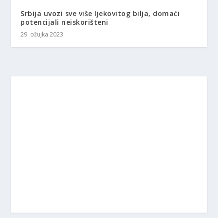
Srbija uvozi sve više ljekovitog bilja, domaći
potencijali neiskorišteni
29. ožujka 2023.