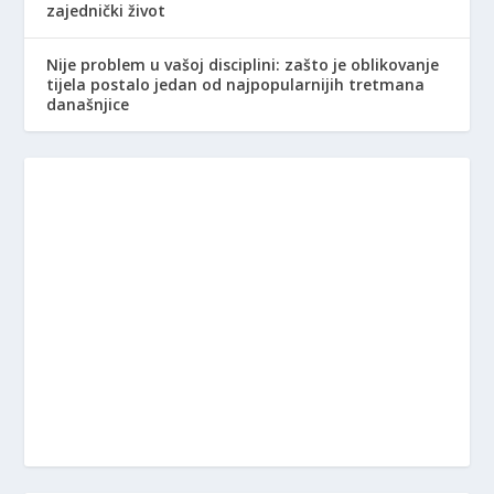
zajednički život
Nije problem u vašoj disciplini: zašto je oblikovanje
tijela postalo jedan od najpopularnijih tretmana
današnjice