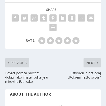
SHARE:
RATE:
PREVIOUS
NEXT
Povrat poreza možete
Otvoren 7. natječaj
dobiti i ako imate roditelje u
„Pokreni nešto svoje“
mirovini. Evo kako
ABOUT THE AUTHOR