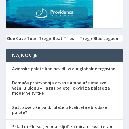
Blue Cave Tour
Trogir Boat Trips
Trogir Blue Lagoon
NAJNOVIJE
Avionske palete kao nevidljivi dio globalne trgovine
Domaća proizvodnja drvene ambalaže ima sve
važniju ulogu – Fagus palete i okviri za palete za
moderne tvrtke
Zašto sve više tvrtki ulaže u kvalitetne brodske
palete?
Sklad među susjedima: ključ za miran i kvalitetan