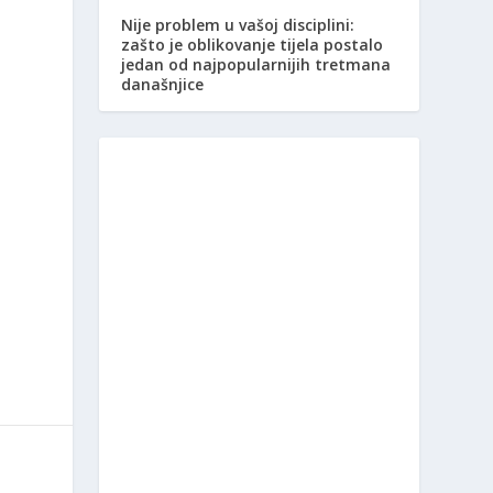
Nije problem u vašoj disciplini:
zašto je oblikovanje tijela postalo
jedan od najpopularnijih tretmana
današnjice