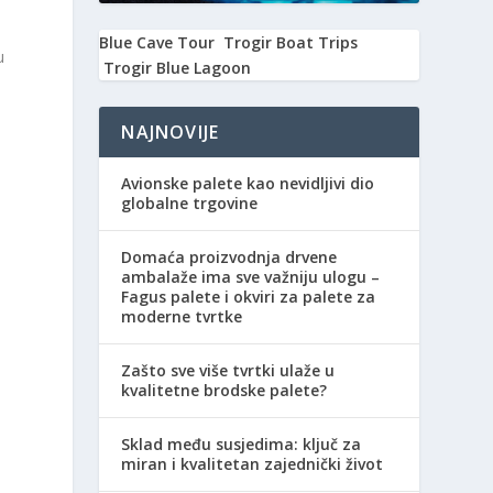
Blue Cave Tour
Trogir Boat Trips
u
Trogir Blue Lagoon
NAJNOVIJE
Avionske palete kao nevidljivi dio
globalne trgovine
Domaća proizvodnja drvene
ambalaže ima sve važniju ulogu –
Fagus palete i okviri za palete za
moderne tvrtke
Zašto sve više tvrtki ulaže u
kvalitetne brodske palete?
Sklad među susjedima: ključ za
miran i kvalitetan zajednički život