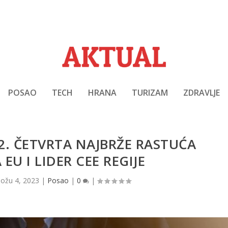
POSAO
TECH
HRANA
TURIZAM
ZDRAVLJE
22. ČETVRTA NAJBRŽE RASTUĆA
EU I LIDER CEE REGIJE
|
ožu 4, 2023
|
Posao
|
0
|