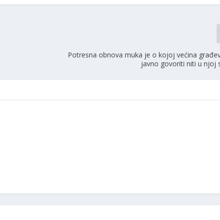
Potresna obnova muka je o kojoj većina građevi
javno govoriti niti u njoj