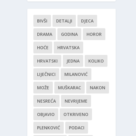
BIVŠI
DETALJI
DJECA
DRAMA
GODINA
HOROR
HOĆE
HRVATSKA
HRVATSKI
JEDNA
KOLIKO
LIJEČNICI
MILANOVIĆ
MOŽE
MUŠKARAC
NAKON
NESREĆA
NEVRIJEME
OBJAVIO
OTKRIVENO
PLENKOVIĆ
PODACI