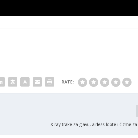
RATE:
X-ray trake za glavu, airless lopte i čizme z