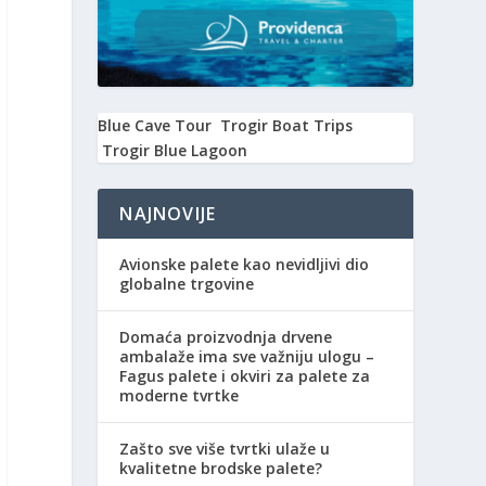
Blue Cave Tour
Trogir Boat Trips
Trogir Blue Lagoon
NAJNOVIJE
Avionske palete kao nevidljivi dio
globalne trgovine
Domaća proizvodnja drvene
ambalaže ima sve važniju ulogu –
Fagus palete i okviri za palete za
moderne tvrtke
Zašto sve više tvrtki ulaže u
i
kvalitetne brodske palete?