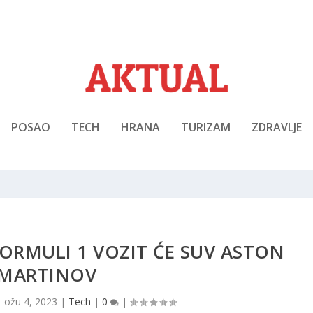
POSAO
TECH
HRANA
TURIZAM
ZDRAVLJE
 FORMULI 1 VOZIT ĆE SUV ASTON
MARTINOV
|
ožu 4, 2023
|
Tech
|
0
|