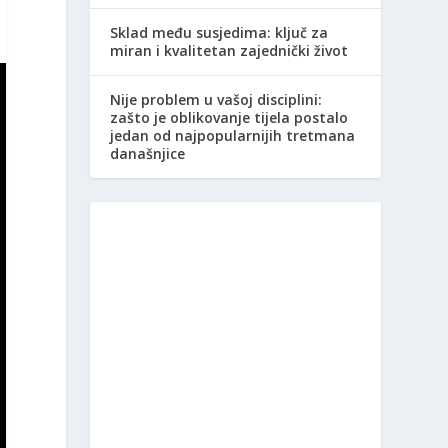
Sklad među susjedima: ključ za
miran i kvalitetan zajednički život
Nije problem u vašoj disciplini:
zašto je oblikovanje tijela postalo
jedan od najpopularnijih tretmana
današnjice