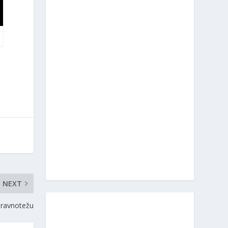
NEXT
a ravnotežu