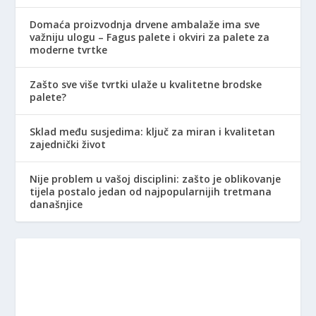
Domaća proizvodnja drvene ambalaže ima sve
važniju ulogu – Fagus palete i okviri za palete za
moderne tvrtke
Zašto sve više tvrtki ulaže u kvalitetne brodske
palete?
Sklad među susjedima: ključ za miran i kvalitetan
zajednički život
Nije problem u vašoj disciplini: zašto je oblikovanje
tijela postalo jedan od najpopularnijih tretmana
današnjice