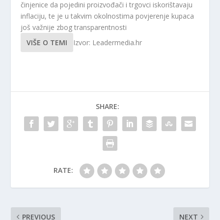
činjenice da pojedini proizvođači i trgovci iskorištavaju
inflaciju, te je u takvim okolnostima povjerenje kupaca
još važnije zbog transparentnosti
VIŠE O TEMI
Izvor: Leadermedia.hr
SHARE:
RATE:
PREVIOUS
NEXT