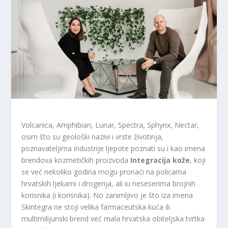
Volcanica, Amphibian, Lunar, Spectra, Sphynx, Nectar,
osim što su geološki nazivi i vrste životinja,
poznavateljima industrije ljepote poznati su i kao imena
brendova kozmetičkih proizvoda
Integracija kože
, koji
se već nekoliko godina mogu pronaći na policama
hrvatskih ljekarni i drogerija, ali iu neseserima brojnih
korisnika (i korisnika). No zanimljivo je što iza imena
Skintegra ne stoji velika farmaceutska kuća ili
multimilijunski brend već mala hrvatska obiteljska tvrtka