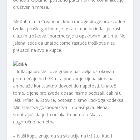
društvenih mreža.
Međutim, niti Creaticon, kao i mnoge druge proizvodne
tvrtke, prošle godine nije ostao imun na inflaciju, rast
ulaznih troškova i poremećaje u opskrbnim lancima. No
Jelena ističe da unatoč tome rastuće troškove nisu
prebacili na svoje kupce.
– Inflacija prošle i ove godine nastavlja uzrokovati
poremećaje na tržištu, a podizanje cijena sirovina i
ambalaže konstantno dovodi do napetosti. Unatoč
tome, cijene proizvoda dosad nismo podizali, čak ni u
jeku inflacije. Štoviše, potpisnici smo Etičkoga kodeksa
Ministarstva gospodarstva – objašnjava Jelena,
smatrajući da je ta odluka trenutno teška, ali
dugoročno pametna.
– Naši kupci znaju da su situacije na tržištu, kao i