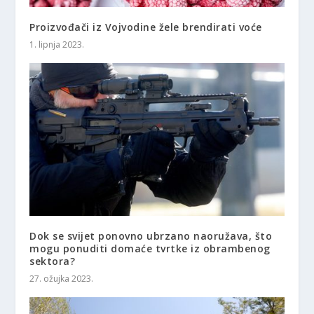
Proizvođači iz Vojvodine žele brendirati voće
1. lipnja 2023.
Dok se svijet ponovno ubrzano naoružava, što
mogu ponuditi domaće tvrtke iz obrambenog
sektora?
27. ožujka 2023.