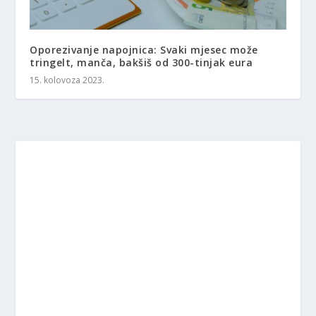
Oporezivanje napojnica: Svaki mjesec može
tringelt, manča, bakšiš od 300-tinjak eura
15. kolovoza 2023.