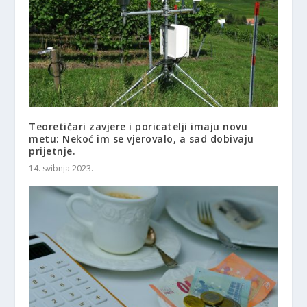
Teoretičari zavjere i poricatelji imaju novu
metu: Nekoć im se vjerovalo, a sad dobivaju
prijetnje.
14. svibnja 2023.