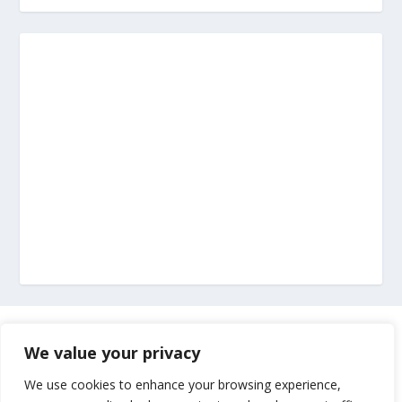
Marketing
We value your privacy
Impressum
We use cookies to enhance your browsing experience,