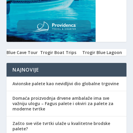
Blue Cave Tour
Trogir Boat Trips
Trogir Blue Lagoon
NAJNOVIJE
Avionske palete kao nevidljivi dio globalne trgovine
Domaća proizvodnja drvene ambalaže ima sve
važniju ulogu – Fagus palete i okviri za palete za
moderne tvrtke
Zašto sve više tvrtki ulaže u kvalitetne brodske
palete?