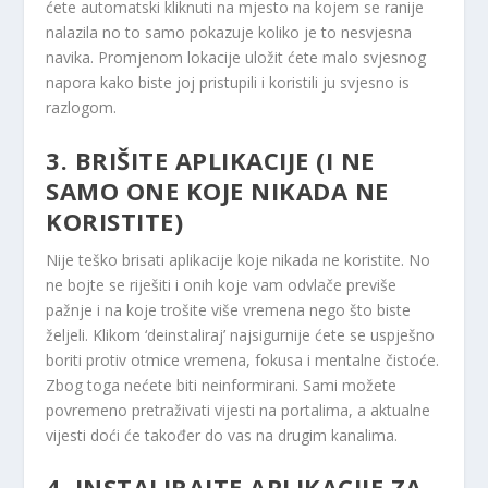
ćete automatski kliknuti na mjesto na kojem se ranije
nalazila no to samo pokazuje koliko je to nesvjesna
navika. Promjenom lokacije uložit ćete malo svjesnog
napora kako biste joj pristupili i koristili ju svjesno is
razlogom.
3. BRIŠITE APLIKACIJE (I NE
SAMO ONE KOJE NIKADA NE
KORISTITE)
Nije teško brisati aplikacije koje nikada ne koristite. No
ne bojte se riješiti i onih koje vam odvlače previše
pažnje i na koje trošite više vremena nego što biste
željeli. Klikom ‘deinstaliraj’ najsigurnije ćete se uspješno
boriti protiv otmice vremena, fokusa i mentalne čistoće.
Zbog toga nećete biti neinformirani. Sami možete
povremeno pretraživati ​​vijesti na portalima, a aktualne
vijesti doći će također do vas na drugim kanalima.
4. INSTALIRAJTE APLIKACIJE ZA