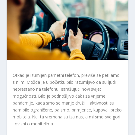
Otkad je izumljen pametni telefon, previše se petljamo
s njim. Možda je u početku bilo razumljivo da su ljudi
neprestano na telefonu, istražujući novi svijet
mogućnosti. Bilo je podnošljivo čak i za vrijeme
pandemije, kada smo se manje družili i aktivnosti su
nam bile ograničene, pa smo, primjerice, kupovali preko
mobitela. Ne, ta vremena su iza nas, a mi smo sve gori
i ovisni o mobitelima.