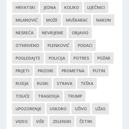
HRVATSKI
JEDNA
KOLIKO
LIJEČNICI
MILANOVIĆ
MOŽE
MUŠKARAC
NAKON
NESREĆA
NEVRIJEME
OBJAVIO
OTKRIVENO
PLENKOVIĆ
PODACI
POGLEDAJTE
POLICIJA
POTRES
POŽAR
PRIJETI
PRIZORI
PROMETNA
PUTIN
RUSIJA
RUSKI
STRAVA
TEŠKA
TISUĆE
TRAGEDIJA
TRUMP
UPOZORENJE
USKORO
UŽIVO
UŽAS
VIDEO
VIŠE
ZELENSKI
ČETIRI