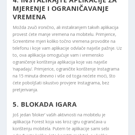
MJERENJE I OGRANIČAVANJE
VREMENA
Možda zvuči ironično, ali instaliranjem takvih aplikacija
provest ćete manje vremena na mobitelu. Primjerice,
Screentime mjeri koliko točno vremena provodite na
telefonu i koje vam aplikacije odvlače najviše pažnje. Uz
to, ova aplikacija omogućuje vam i vremensko
ograničenje korištenja aplikacija koje vas najviše
‘napadaju’. Primjerice, ograničite korištenje Instagrama
na 15 minuta dnevno i više od toga nećete moći, što
ćete poboljšati iskustvo provjere Instagrama, bez
pretjerivanja.
5. BLOKADA IGARA
Još jedan ‘bloker’ vaših aktivnosti na mobitelu je
aplikacija Forest koja vas kroz igru ​​ograničava u
korištenju mobitela. Putem te aplikacije sami sebi