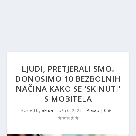
LJUDI, PRETJERALI SMO.
DONOSIMO 10 BEZBOLNIH
NAČINA KAKO SE 'SKINUTI'
S MOBITELA
Posted by
aktual
|
ožu 6, 2023
|
Posao
|
0
|