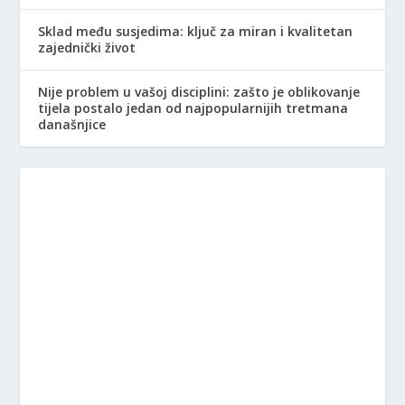
Sklad među susjedima: ključ za miran i kvalitetan
zajednički život
Nije problem u vašoj disciplini: zašto je oblikovanje
tijela postalo jedan od najpopularnijih tretmana
današnjice