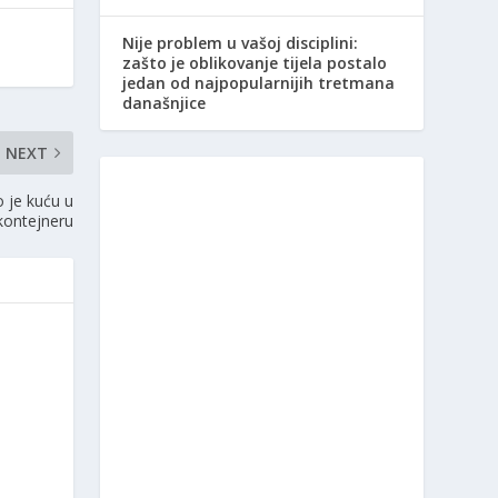
Nije problem u vašoj disciplini:
zašto je oblikovanje tijela postalo
jedan od najpopularnijih tretmana
današnjice
NEXT
o je kuću u
kontejneru