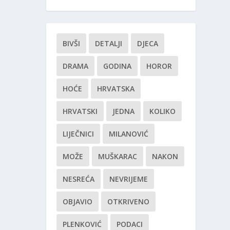
BIVŠI
DETALJI
DJECA
DRAMA
GODINA
HOROR
HOĆE
HRVATSKA
HRVATSKI
JEDNA
KOLIKO
LIJEČNICI
MILANOVIĆ
MOŽE
MUŠKARAC
NAKON
NESREĆA
NEVRIJEME
OBJAVIO
OTKRIVENO
PLENKOVIĆ
PODACI