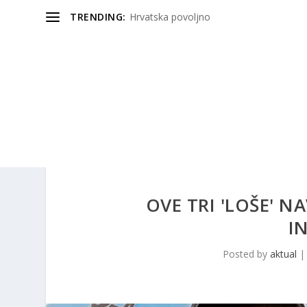
TRENDING:
Hrvatska povoljno
OVE TRI 'LOŠE' N
I
Posted by
aktual