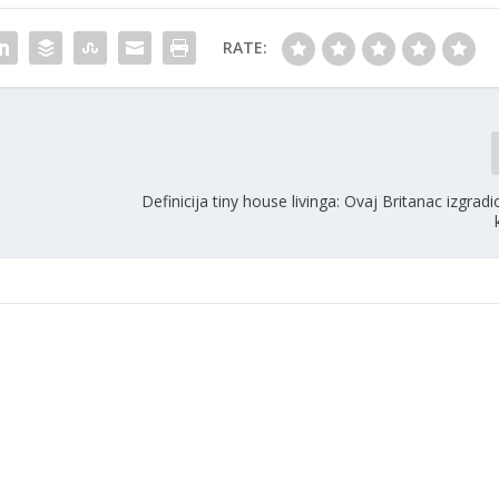
RATE:
Definicija tiny house livinga: Ovaj Britanac izgradi