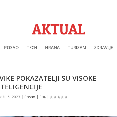
POSAO
TECH
HRANA
TURIZAM
ZDRAVLJE
AVIKE POKAZATELJI SU VISOKE
NTELIGENCIJE
|
ožu 6, 2023
|
Posao
|
0
|