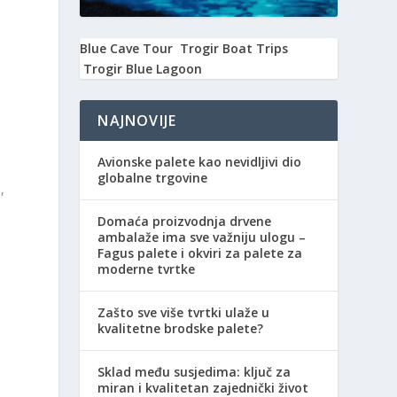
Blue Cave Tour
Trogir Boat Trips
Trogir Blue Lagoon
NAJNOVIJE
Avionske palete kao nevidljivi dio
globalne trgovine
,
Domaća proizvodnja drvene
ambalaže ima sve važniju ulogu –
Fagus palete i okviri za palete za
moderne tvrtke
Zašto sve više tvrtki ulaže u
kvalitetne brodske palete?
Sklad među susjedima: ključ za
miran i kvalitetan zajednički život