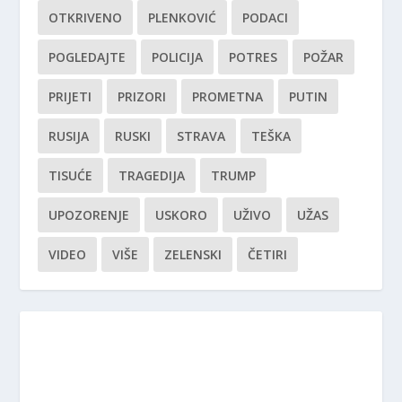
OTKRIVENO
PLENKOVIĆ
PODACI
POGLEDAJTE
POLICIJA
POTRES
POŽAR
PRIJETI
PRIZORI
PROMETNA
PUTIN
RUSIJA
RUSKI
STRAVA
TEŠKA
TISUĆE
TRAGEDIJA
TRUMP
UPOZORENJE
USKORO
UŽIVO
UŽAS
VIDEO
VIŠE
ZELENSKI
ČETIRI