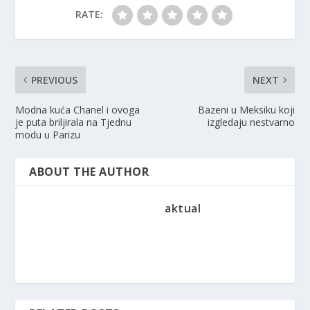
RATE:
PREVIOUS
NEXT
Modna kuća Chanel i ovoga
Bazeni u Meksiku koji
je puta briljirala na Tjednu
izgledaju nestvarno
modu u Parizu
ABOUT THE AUTHOR
aktual