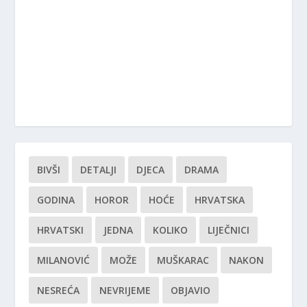
BIVŠI
DETALJI
DJECA
DRAMA
GODINA
HOROR
HOĆE
HRVATSKA
HRVATSKI
JEDNA
KOLIKO
LIJEČNICI
MILANOVIĆ
MOŽE
MUŠKARAC
NAKON
NESREĆA
NEVRIJEME
OBJAVIO