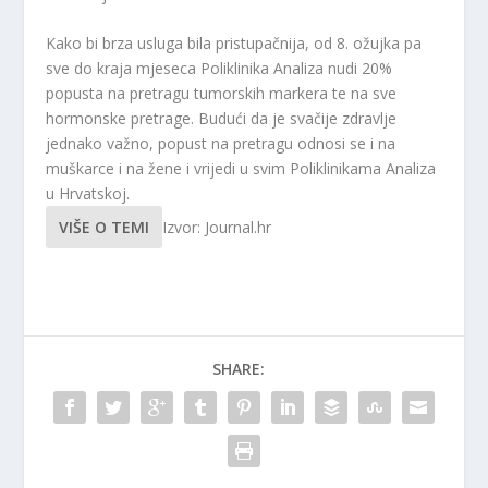
Kako bi brza usluga bila pristupačnija, od 8. ožujka pa
sve do kraja mjeseca Poliklinika Analiza nudi 20%
popusta na pretragu tumorskih markera te na sve
hormonske pretrage. Budući da je svačije zdravlje
jednako važno, popust na pretragu odnosi se i na
muškarce i na žene i vrijedi u svim Poliklinikama Analiza
u Hrvatskoj.
VIŠE O TEMI
Izvor: Journal.hr
SHARE: