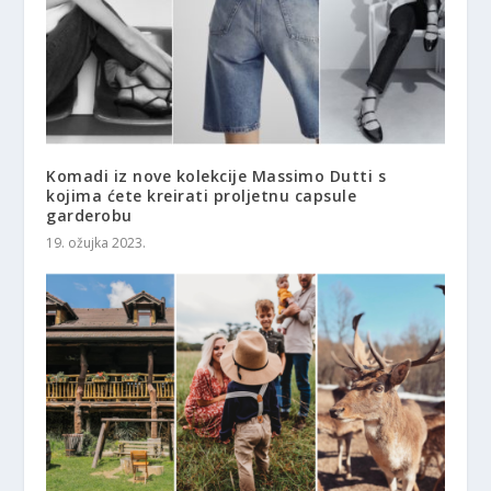
Komadi iz nove kolekcije Massimo Dutti s
kojima ćete kreirati proljetnu capsule
garderobu
19. ožujka 2023.