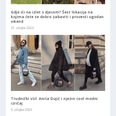
Gdje ići na izlet s djecom? Šest lokacija na
kojima ćete se dobro zabaviti i provesti ugodan
vikend
31. ožujka 2023.
Trudnički stil: Anita Dujić i njezin cool modni
izričaj
5. ožujka 2023.