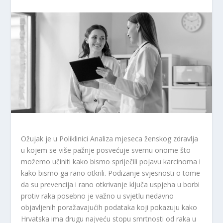
Ožujak je u Poliklinici Analiza mjeseca ženskog zdravlja
u kojem se više pažnje posvećuje svemu onome što
možemo učiniti kako bismo spriječili pojavu karcinoma i
kako bismo ga rano otkrili. Podizanje svjesnosti o tome
da su prevencija i rano otkrivanje ključa uspjeha u borbi
protiv raka posebno je važno u svjetlu nedavno
objavljenih poražavajućih podataka koji pokazuju kako
Hrvatska ima drugu najveću stopu smrtnosti od raka u