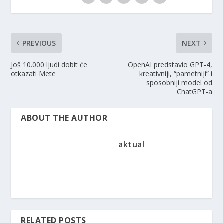
PREVIOUS
NEXT
Još 10.000 ljudi dobit će
OpenAI predstavio GPT-4,
otkazati Mete
kreativniji, “pametniji” i
sposobniji model od
ChatGPT-a
ABOUT THE AUTHOR
aktual
RELATED POSTS