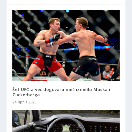
Šef UFC-a već dogovara meč između Muska i
Zuckerberga
24. lipnja 2023.