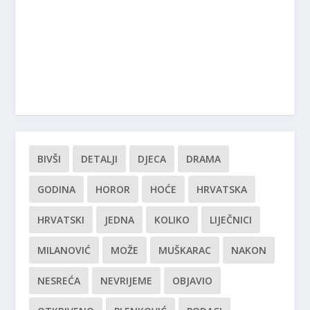
BIVŠI
DETALJI
DJECA
DRAMA
GODINA
HOROR
HOĆE
HRVATSKA
HRVATSKI
JEDNA
KOLIKO
LIJEČNICI
MILANOVIĆ
MOŽE
MUŠKARAC
NAKON
NESREĆA
NEVRIJEME
OBJAVIO