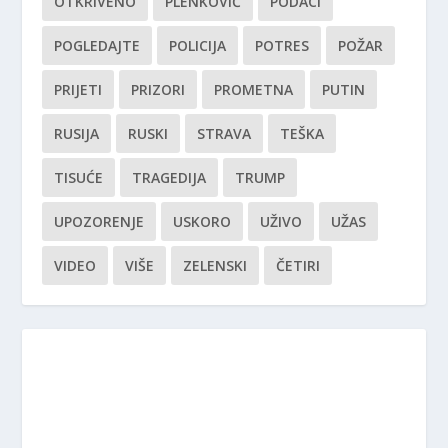
OTKRIVENO
PLENKOVIĆ
PODACI
POGLEDAJTE
POLICIJA
POTRES
POŽAR
PRIJETI
PRIZORI
PROMETNA
PUTIN
RUSIJA
RUSKI
STRAVA
TEŠKA
TISUĆE
TRAGEDIJA
TRUMP
UPOZORENJE
USKORO
UŽIVO
UŽAS
VIDEO
VIŠE
ZELENSKI
ČETIRI