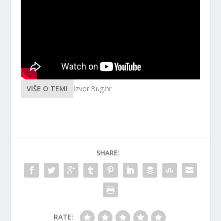
VIŠE O TEMI
Izvor:Bug.hr
SHARE:
RATE: