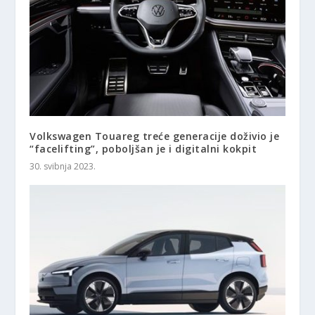
Volkswagen Touareg treće generacije doživio je
“facelifting”, poboljšan je i digitalni kokpit
30. svibnja 2023.