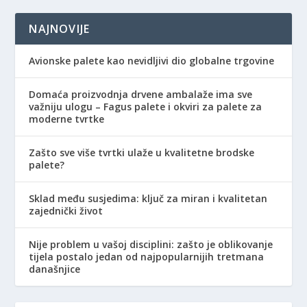
NAJNOVIJE
Avionske palete kao nevidljivi dio globalne trgovine
Domaća proizvodnja drvene ambalaže ima sve
važniju ulogu – Fagus palete i okviri za palete za
moderne tvrtke
Zašto sve više tvrtki ulaže u kvalitetne brodske
palete?
Sklad među susjedima: ključ za miran i kvalitetan
zajednički život
Nije problem u vašoj disciplini: zašto je oblikovanje
tijela postalo jedan od najpopularnijih tretmana
današnjice