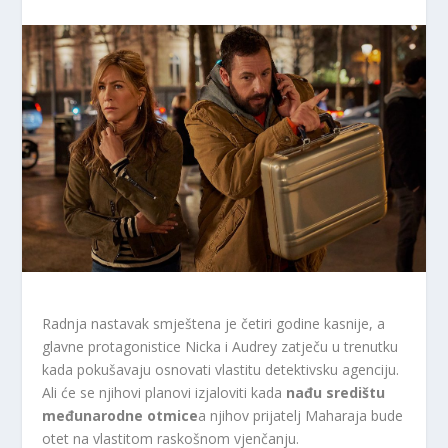
Radnja nastavak smještena je četiri godine kasnije, a
glavne protagonistice Nicka i Audrey zatječu u trenutku
kada pokušavaju osnovati vlastitu detektivsku agenciju.
Ali će se njihovi planovi izjaloviti kada
nađu središtu
međunarodne otmice
a njihov prijatelj Maharaja bude
otet na vlastitom raskošnom vjenčanju.