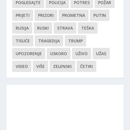
POGLEDAJTE
POLICIJA
POTRES
POŽAR
PRIJETI
PRIZORI
PROMETNA
PUTIN
RUSIJA
RUSKI
STRAVA
TEŠKA
TISUĆE
TRAGEDIJA
TRUMP
UPOZORENJE
USKORO
UŽIVO
UŽAS
VIDEO
VIŠE
ZELENSKI
ČETIRI