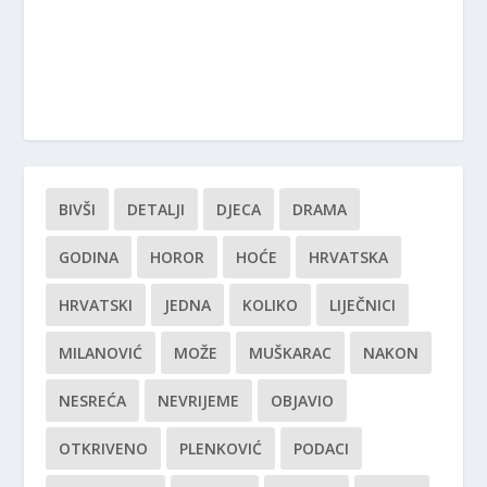
BIVŠI
DETALJI
DJECA
DRAMA
GODINA
HOROR
HOĆE
HRVATSKA
HRVATSKI
JEDNA
KOLIKO
LIJEČNICI
MILANOVIĆ
MOŽE
MUŠKARAC
NAKON
NESREĆA
NEVRIJEME
OBJAVIO
OTKRIVENO
PLENKOVIĆ
PODACI