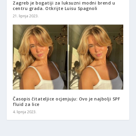
Zagreb je bogatiji za luksuzni modni brend u
centru grada. Otkrijte Luisu Spagnoli
21. lipnja 2023.
Časopis čitateljice ocjenjuju: Ovo je najbolji SPF
fluid za lice
4. lipnja 2023.