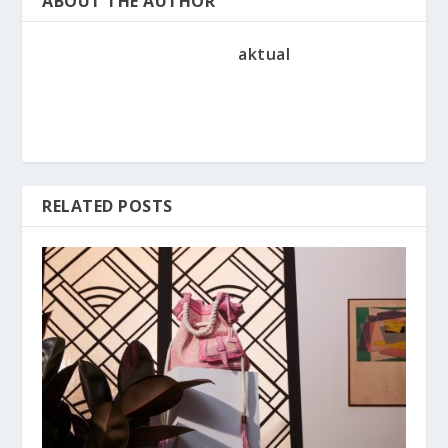
ABOUT THE AUTHOR
aktual
RELATED POSTS