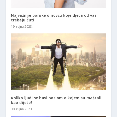
Najvažnije poruke o novcu koje djeca od vas
trebaju čuti
19. rujna 2023.
Koliko ljudi se bavi poslom o kojem su maštali
kao dijete?
30. rujna 2023.