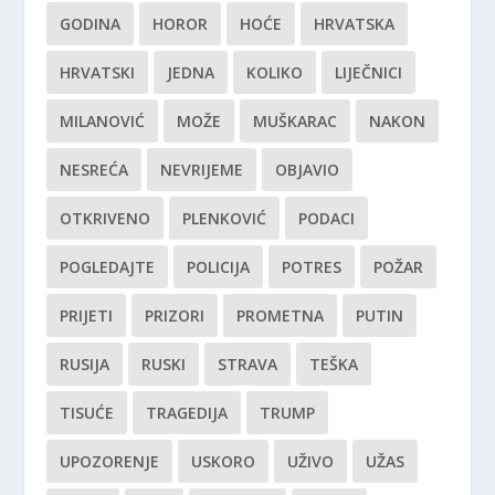
GODINA
HOROR
HOĆE
HRVATSKA
HRVATSKI
JEDNA
KOLIKO
LIJEČNICI
MILANOVIĆ
MOŽE
MUŠKARAC
NAKON
NESREĆA
NEVRIJEME
OBJAVIO
OTKRIVENO
PLENKOVIĆ
PODACI
POGLEDAJTE
POLICIJA
POTRES
POŽAR
PRIJETI
PRIZORI
PROMETNA
PUTIN
RUSIJA
RUSKI
STRAVA
TEŠKA
TISUĆE
TRAGEDIJA
TRUMP
UPOZORENJE
USKORO
UŽIVO
UŽAS