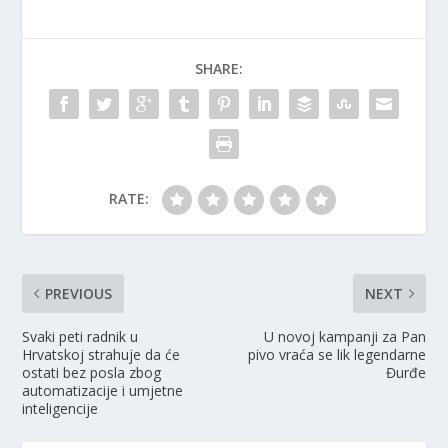
SHARE:
RATE:
PREVIOUS
NEXT
Svaki peti radnik u
U novoj kampanji za Pan
Hrvatskoj strahuje da će
pivo vraća se lik legendarne
ostati bez posla zbog
Đurđe
automatizacije i umjetne
inteligencije