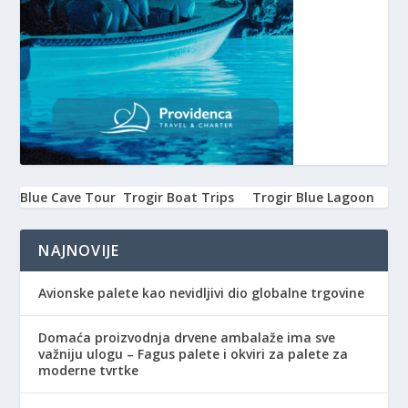
Blue Cave Tour
Trogir Boat Trips
Trogir Blue Lagoon
NAJNOVIJE
Avionske palete kao nevidljivi dio globalne trgovine
Domaća proizvodnja drvene ambalaže ima sve
važniju ulogu – Fagus palete i okviri za palete za
moderne tvrtke