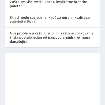
Zašto sve više tvrtki ulaže u kvalitetne brodske
palete?
Sklad među susjedima: ključ za miran i kvalitetan
zajednički život
Nije problem u vašoj disciplini: zašto je oblikovanje
tijela postalo jedan od najpopularnijih tretmana
današnjice