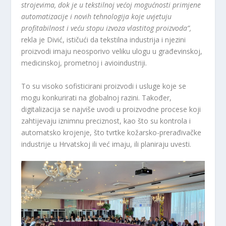
strojevima, dok je u tekstilnoj većoj mogućnosti primjene
automatizacije i novih tehnologija koje uvjetuju
profitabilnost i veću stopu izvoza vlastitog proizvoda”,
rekla je Divić, ističući da tekstilna industrija i njezini
proizvodi imaju neosporivo veliku ulogu u građevinskoj,
medicinskoj, prometnoj i avioindustriji.
To su visoko sofisticirani proizvodi i usluge koje se
mogu konkurirati na globalnoj razini. Također,
digitalizacija se najviše uvodi u proizvodne procese koji
zahtijevaju iznimnu preciznost, kao što su kontrola i
automatsko krojenje, što tvrtke kožarsko-prerađivačke
industrije u Hrvatskoj ili već imaju, ili planiraju uvesti.