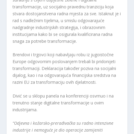
transformacije, uz socijalno pravednu tranziciju koja
stvara dostojanstvena radna mjesta za sve. Istaknut je i
rad s nadležnim tijelima, u smislu odgovarajuće
nadgradnje industrijskih strategija, i obrazovnim
institucijama kako bi se osigurala kvalificirana radna
snaga za potrebe transformacije.
Brendovi i trgovci koji nabavljaju robu iz jugoistočne
Europe odgovornim poslovanjem trebali bi pridonijeti
transformaciji. Deklaracija također poziva na socijalni
dijalog, kao i na odgovarajuća financijska sredstva na
razini EU za transformaciju ovih djelatnosti.
Divić se u sklopu panela na konferenciji osvrnuo i na
trenutno stanje digitalne transformacije u ovim
industrijama.
“Odjevna i kožarsko-prerađivačka su radno intenzivne
industrije i nemoguće je dio operacije zamijeniti