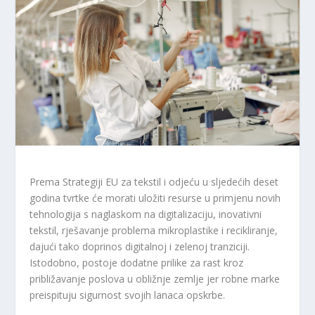
Prema Strategiji EU za tekstil i odjeću u sljedećih deset
godina tvrtke će morati uložiti resurse u primjenu novih
tehnologija s naglaskom na digitalizaciju, inovativni
tekstil, rješavanje problema mikroplastike i recikliranje,
dajući tako doprinos digitalnoj i zelenoj tranziciji.
Istodobno, postoje dodatne prilike za rast kroz
približavanje poslova u obližnje zemlje jer robne marke
preispituju sigurnost svojih lanaca opskrbe.