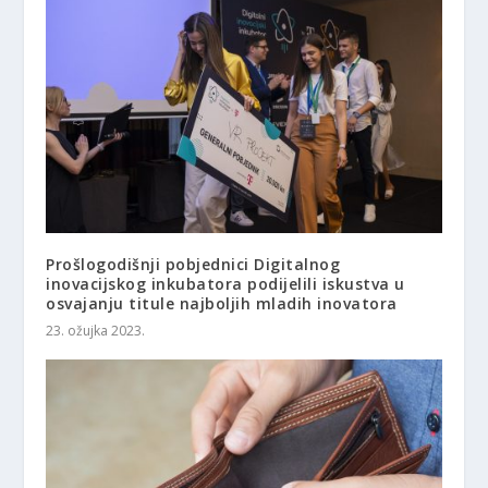
Prošlogodišnji pobjednici Digitalnog
inovacijskog inkubatora podijelili iskustva u
osvajanju titule najboljih mladih inovatora
23. ožujka 2023.