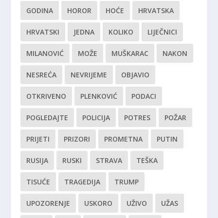
GODINA
HOROR
HOĆE
HRVATSKA
HRVATSKI
JEDNA
KOLIKO
LIJEČNICI
MILANOVIĆ
MOŽE
MUŠKARAC
NAKON
NESREĆA
NEVRIJEME
OBJAVIO
OTKRIVENO
PLENKOVIĆ
PODACI
POGLEDAJTE
POLICIJA
POTRES
POŽAR
PRIJETI
PRIZORI
PROMETNA
PUTIN
RUSIJA
RUSKI
STRAVA
TEŠKA
TISUĆE
TRAGEDIJA
TRUMP
UPOZORENJE
USKORO
UŽIVO
UŽAS