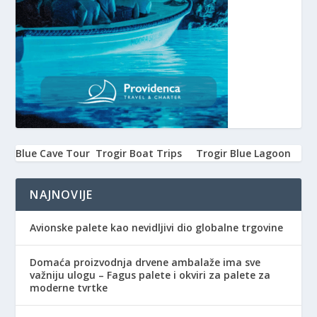
Blue Cave Tour
Trogir Boat Trips
Trogir Blue Lagoon
NAJNOVIJE
Avionske palete kao nevidljivi dio globalne trgovine
Domaća proizvodnja drvene ambalaže ima sve
važniju ulogu – Fagus palete i okviri za palete za
moderne tvrtke