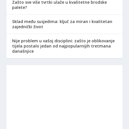
Zašto sve više tvrtki ulaže u kvalitetne brodske
palete?
Sklad među susjedima: ključ za miran i kvalitetan
zajednički život
Nije problem u vašoj disciplini: zašto je oblikovanje
tijela postalo jedan od najpopularnijih tretmana
današnjice