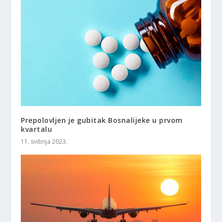
Prepolovljen je gubitak Bosnalijeke u prvom
kvartalu
11. svibnja 2023.