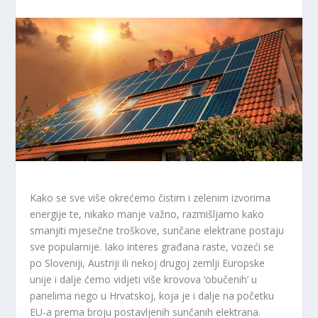
Kako se sve više okrećemo čistim i zelenim izvorima
energije te, nikako manje važno, razmišljamo kako
smanjiti mjesečne troškove, sunčane elektrane postaju
sve popularnije. Iako interes građana raste, vozeći se
po Sloveniji, Austriji ili nekoj drugoj zemlji Europske
unije i dalje ćemo vidjeti više krovova ‘obučenih’ u
panelima nego u Hrvatskoj, koja je i dalje na početku
EU-a prema broju postavljenih sunčanih elektrana.