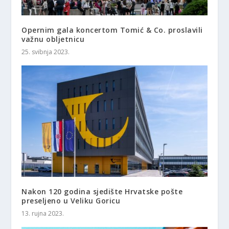
Opernim gala koncertom Tomić & Co. proslavili
važnu obljetnicu
25. svibnja 2023.
Nakon 120 godina sjedište Hrvatske pošte
preseljeno u Veliku Goricu
13. rujna 2023.