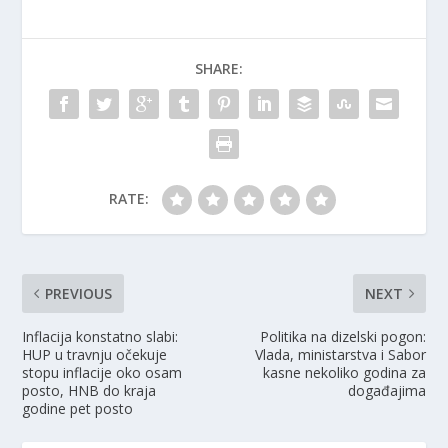
SHARE:
RATE:
PREVIOUS
NEXT
Inflacija konstatno slabi:
Politika na dizelski pogon:
HUP u travnju očekuje
Vlada, ministarstva i Sabor
stopu inflacije oko osam
kasne nekoliko godina za
posto, HNB do kraja
događajima
godine pet posto