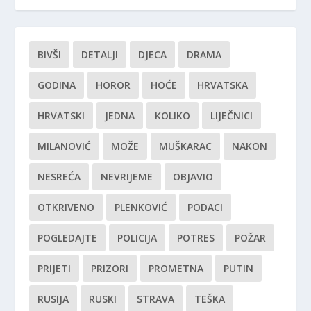
BIVŠI
DETALJI
DJECA
DRAMA
GODINA
HOROR
HOĆE
HRVATSKA
HRVATSKI
JEDNA
KOLIKO
LIJEČNICI
MILANOVIĆ
MOŽE
MUŠKARAC
NAKON
NESREĆA
NEVRIJEME
OBJAVIO
OTKRIVENO
PLENKOVIĆ
PODACI
POGLEDAJTE
POLICIJA
POTRES
POŽAR
PRIJETI
PRIZORI
PROMETNA
PUTIN
RUSIJA
RUSKI
STRAVA
TEŠKA