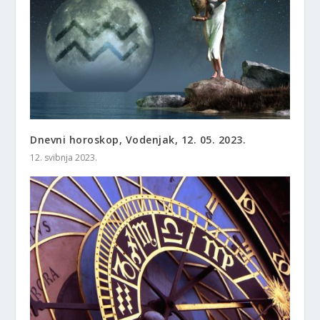
Dnevni horoskop, Vodenjak, 12. 05. 2023.
12. svibnja 2023.