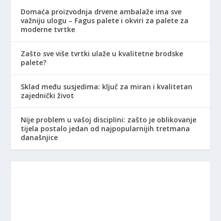
Domaća proizvodnja drvene ambalaže ima sve
važniju ulogu – Fagus palete i okviri za palete za
moderne tvrtke
Zašto sve više tvrtki ulaže u kvalitetne brodske
palete?
Sklad među susjedima: ključ za miran i kvalitetan
zajednički život
Nije problem u vašoj disciplini: zašto je oblikovanje
tijela postalo jedan od najpopularnijih tretmana
današnjice