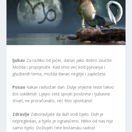
ljubav
Za razliku od jučer, danas jako dobro zvučite.
Možda i propijevate. Kad smo već kod pjevanja i
glazbenih tema, možda danas negdje i zaplešete.
Posao
Kakav radostan dan. Dulje vrijeme niste takvo
što uskliknuli. Lijepo ćete spojiti poslovne i ljubavne
stvari, ne proračunato, već fino spontano!
Zdravlje
Zaboravljate da duh vodi tijelo.
Duh je
nepregledan, a tijelo je ograničeno. Nitko od nas nije
samo tijelo. Doživjeti ćete božansku radost.