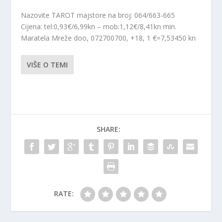
Nazovite TAROT majstore na broj: 064/663-665
Cijena: tel:0,93€/6,99kn – mob:1,12€/8,41kn min.
Maratela Mreže doo, 072700700, +18, 1 €=7,53450 kn
VIŠE O TEMI
SHARE:
RATE: