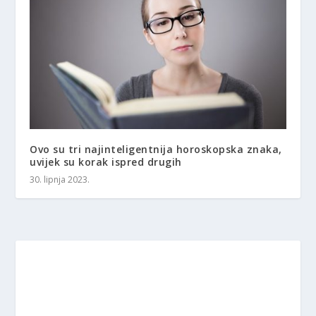
Ovo su tri najinteligentnija horoskopska znaka,
uvijek su korak ispred drugih
30. lipnja 2023.