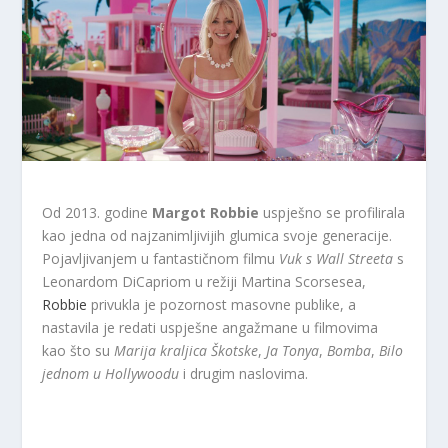
Od 2013. godine
Margot Robbie
uspješno se profilirala
kao jedna od najzanimljivijih glumica svoje generacije.
Pojavljivanjem u fantastičnom filmu
Vuk s Wall Streeta
s
Leonardom DiCapriom u režiji Martina Scorsesea,
Robbie
privukla je pozornost masovne publike, a
nastavila je redati uspješne angažmane u filmovima
kao što su
Marija kraljica Škotske
,
Ja Tonya
,
Bomba
,
Bilo
jednom u Hollywoodu
i drugim naslovima.