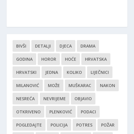
BIVŠI
DETALJI
DJECA
DRAMA
GODINA
HOROR
HOĆE
HRVATSKA
HRVATSKI
JEDNA
KOLIKO
LIJEČNICI
MILANOVIĆ
MOŽE
MUŠKARAC
NAKON
NESREĆA
NEVRIJEME
OBJAVIO
OTKRIVENO
PLENKOVIĆ
PODACI
POGLEDAJTE
POLICIJA
POTRES
POŽAR