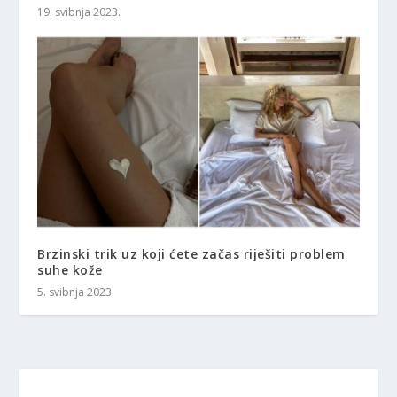
19. svibnja 2023.
Brzinski trik uz koji ćete začas riješiti problem
suhe kože
5. svibnja 2023.