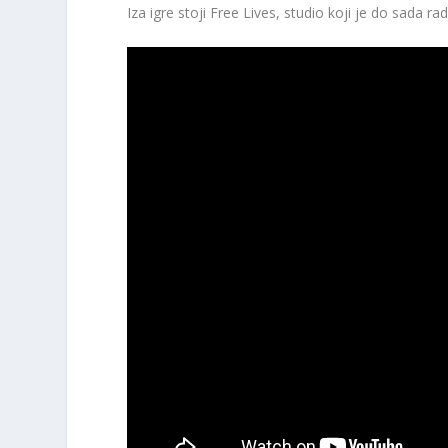
Iza igre stoji Free Lives, studio koji je do sada 