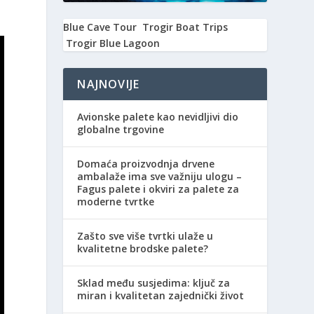
Blue Cave Tour
Trogir Boat Trips
Trogir Blue Lagoon
NAJNOVIJE
Avionske palete kao nevidljivi dio
globalne trgovine
Domaća proizvodnja drvene
ambalaže ima sve važniju ulogu –
Fagus palete i okviri za palete za
moderne tvrtke
Zašto sve više tvrtki ulaže u
kvalitetne brodske palete?
Sklad među susjedima: ključ za
miran i kvalitetan zajednički život