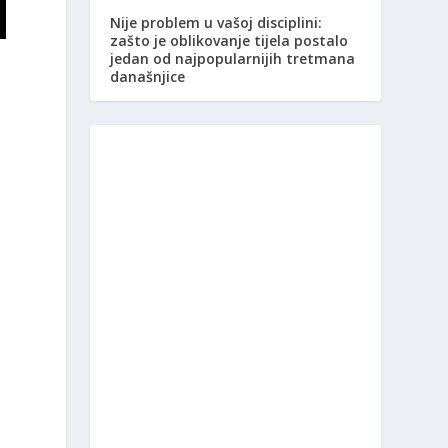
Nije problem u vašoj disciplini:
zašto je oblikovanje tijela postalo
jedan od najpopularnijih tretmana
današnjice