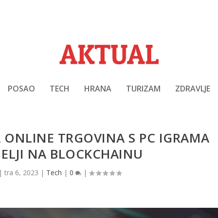
POSAO
TECH
HRANA
TURIZAM
ZDRAVLJE
 ONLINE TRGOVINA S PC IGRAMA
MELJI NA BLOCKCHAINU
|
tra 6, 2023
|
Tech
|
0
|