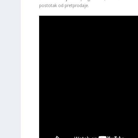
postotak od pretprodaje.