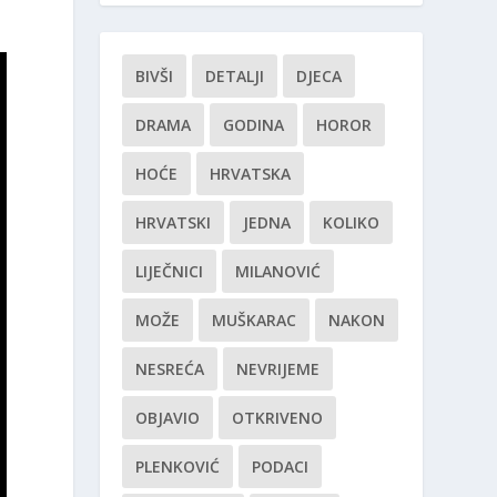
BIVŠI
DETALJI
DJECA
DRAMA
GODINA
HOROR
HOĆE
HRVATSKA
HRVATSKI
JEDNA
KOLIKO
LIJEČNICI
MILANOVIĆ
MOŽE
MUŠKARAC
NAKON
NESREĆA
NEVRIJEME
OBJAVIO
OTKRIVENO
PLENKOVIĆ
PODACI