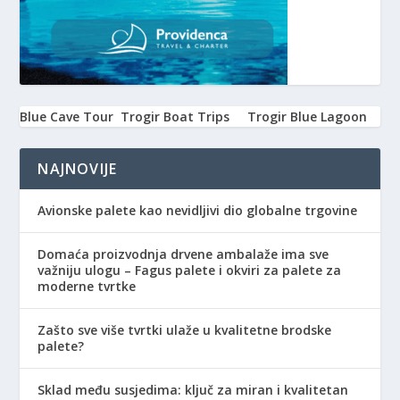
Blue Cave Tour
Trogir Boat Trips
Trogir Blue Lagoon
NAJNOVIJE
Avionske palete kao nevidljivi dio globalne trgovine
Domaća proizvodnja drvene ambalaže ima sve
važniju ulogu – Fagus palete i okviri za palete za
moderne tvrtke
Zašto sve više tvrtki ulaže u kvalitetne brodske
palete?
Sklad među susjedima: ključ za miran i kvalitetan