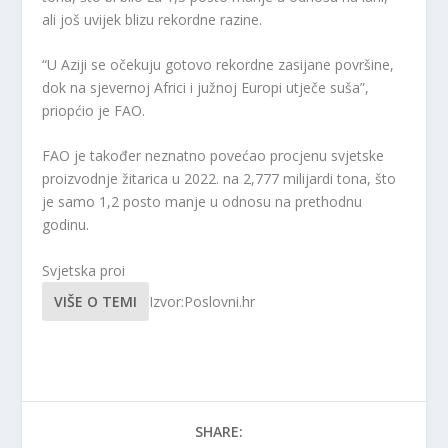
ali još uvijek blizu rekordne razine.
“U Aziji se očekuju gotovo rekordne zasijane površine,
dok na sjevernoj Africi i južnoj Europi utječe suša”,
priopćio je FAO.
FAO je također neznatno povećao procjenu svjetske
proizvodnje žitarica u 2022. na 2,777 milijardi tona, što
je samo 1,2 posto manje u odnosu na prethodnu
godinu.
Svjetska proi
VIŠE O TEMI
Izvor:Poslovni.hr
SHARE: