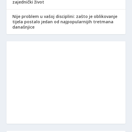
zajednički život
Nije problem u vašoj disciplini: zašto je oblikovanje
tijela postalo jedan od najpopularnijih tretmana
današnjice