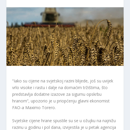
“Iako su cijene na svjetskoj razini blijede, još su uvijek
vrlo visoke i rastu i dalje na domaćim tržištima, što
predstavlja dodatne izazove za sigurnu opskrbu
hranom”, upozorio je u priopćenju glavni ekonomist
FAO-a Maximo Torero.
Svjetske cijene hrane spustile su se u ožujku na najnižu
razinu u godinu i pol dana, izvijestila je u petak agencija