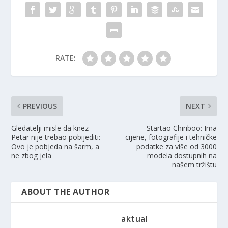
RATE:
PREVIOUS
NEXT
Gledatelji misle da knez
Startao Chiriboo: Ima
Petar nije trebao pobijediti:
cijene, fotografije i tehničke
Ovo je pobjeda na šarm, a
podatke za više od 3000
ne zbog jela
modela dostupnih na
našem tržištu
ABOUT THE AUTHOR
aktual