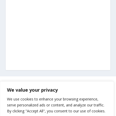
Marketing
We value your privacy
Impressum
We use cookies to enhance your browsing experience,
serve personalized ads or content, and analyze our traffic.
By clicking "Accept All", you consent to our use of cookies.
Uvjeti korištenja