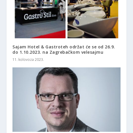
Sajam Hotel & Gastroteh održat će se od 26.9.
do 1.10.2023. na Zagrebačkom velesajmu
11. kolovoza 2023.