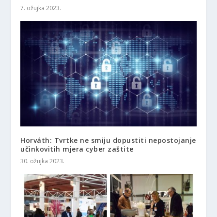
7. ožujka 2023.
Horváth: Tvrtke ne smiju dopustiti nepostojanje
učinkovitih mjera cyber zaštite
30. ožujka 2023.