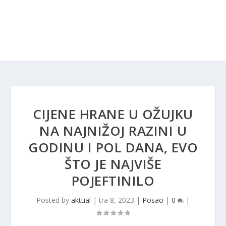
CIJENE HRANE U OŽUJKU
NA NAJNIŽOJ RAZINI U
GODINU I POL DANA, EVO
ŠTO JE NAJVIŠE
POJEFTINILO
Posted by
aktual
|
tra 8, 2023
|
Posao
|
0
|