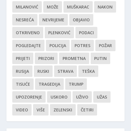
MILANOVIĆ
MOŽE
MUŠKARAC
NAKON
NESREĆA
NEVRIJEME
OBJAVIO
OTKRIVENO
PLENKOVIĆ
PODACI
POGLEDAJTE
POLICIJA
POTRES
POŽAR
PRIJETI
PRIZORI
PROMETNA
PUTIN
RUSIJA
RUSKI
STRAVA
TEŠKA
TISUĆE
TRAGEDIJA
TRUMP
UPOZORENJE
USKORO
UŽIVO
UŽAS
VIDEO
VIŠE
ZELENSKI
ČETIRI