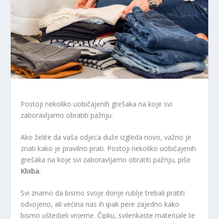
Postoji nekoliko uobičajenih grešaka na koje svi
zaboravljamo obratiti pažnju.
Ako želite da vaša odjeća duže izgleda novo, važno je
znati kako je pravilno prati. Postoji nekoliko uobičajenih
grešaka na koje svi zaboravljamo obratiti pažnju, piše
Klixba.
Svi znamo da bismo svoje donje rublje trebali pratiti
odvojeno, ali većina nas ih ipak pere zajedno kako
bismo uštedjeli vrijeme. Čipku, svilenkaste materijale te