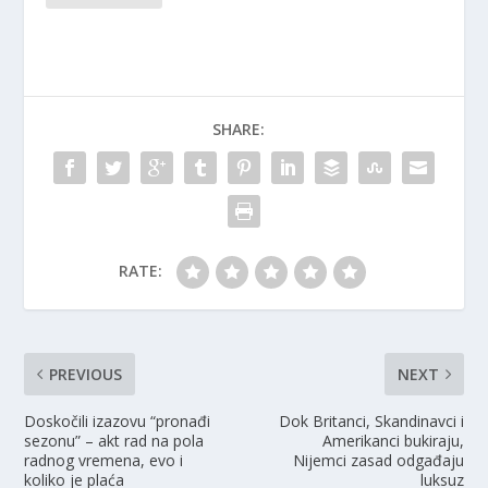
SHARE:
RATE:
PREVIOUS
NEXT
Doskočili izazovu “pronađi
Dok Britanci, Skandinavci i
sezonu” – akt rad na pola
Amerikanci bukiraju,
radnog vremena, evo i
Nijemci zasad odgađaju
koliko je plaća
luksuz