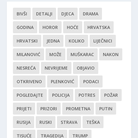
BIVŠI
DETALJI
DJECA
DRAMA
GODINA
HOROR
HOĆE
HRVATSKA
HRVATSKI
JEDNA
KOLIKO
LIJEČNICI
MILANOVIĆ
MOŽE
MUŠKARAC
NAKON
NESREĆA
NEVRIJEME
OBJAVIO
OTKRIVENO
PLENKOVIĆ
PODACI
POGLEDAJTE
POLICIJA
POTRES
POŽAR
PRIJETI
PRIZORI
PROMETNA
PUTIN
RUSIJA
RUSKI
STRAVA
TEŠKA
TISUĆE
TRAGEDIJA
TRUMP