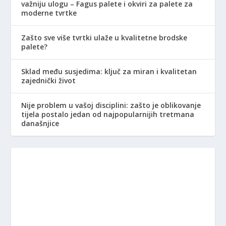
važniju ulogu – Fagus palete i okviri za palete za
moderne tvrtke
Zašto sve više tvrtki ulaže u kvalitetne brodske
palete?
Sklad među susjedima: ključ za miran i kvalitetan
zajednički život
Nije problem u vašoj disciplini: zašto je oblikovanje
tijela postalo jedan od najpopularnijih tretmana
današnjice