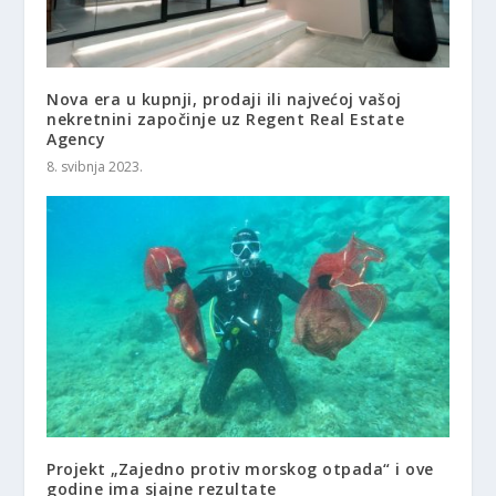
Nova era u kupnji, prodaji ili najvećoj vašoj
nekretnini započinje uz Regent Real Estate
Agency
8. svibnja 2023.
Projekt „Zajedno protiv morskog otpada“ i ove
godine ima sjajne rezultate