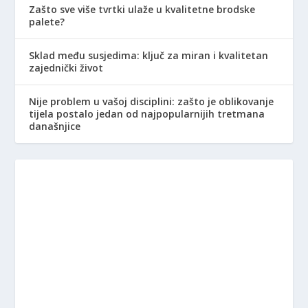
Zašto sve više tvrtki ulaže u kvalitetne brodske
palete?
Sklad među susjedima: ključ za miran i kvalitetan
zajednički život
Nije problem u vašoj disciplini: zašto je oblikovanje
tijela postalo jedan od najpopularnijih tretmana
današnjice