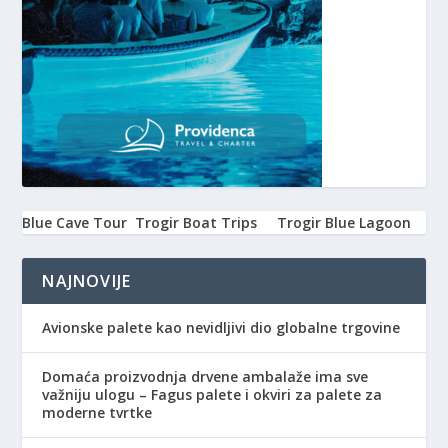
Blue Cave Tour
Trogir Boat Trips
Trogir Blue Lagoon
NAJNOVIJE
Avionske palete kao nevidljivi dio globalne trgovine
Domaća proizvodnja drvene ambalaže ima sve
važniju ulogu – Fagus palete i okviri za palete za
moderne tvrtke