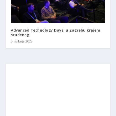
Advanced Technology Daysi u Zagrebu krajem
studenog
5. svibnja 2023.