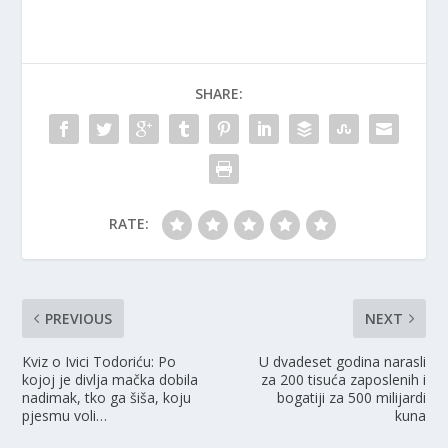
SHARE:
RATE:
PREVIOUS
NEXT
Kviz o Ivici Todoriću: Po
U dvadeset godina narasli
kojoj je divlja mačka dobila
za 200 tisuća zaposlenih i
nadimak, tko ga šiša, koju
bogatiji za 500 milijardi
pjesmu voli…
kuna