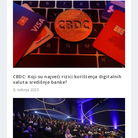
CBDC: Koji su najveći rizici korištenja digitalnih
valuta središnje banke?
6. svibnja 2023.