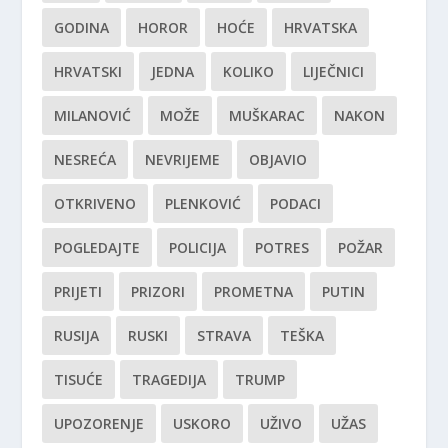
GODINA
HOROR
HOĆE
HRVATSKA
HRVATSKI
JEDNA
KOLIKO
LIJEČNICI
MILANOVIĆ
MOŽE
MUŠKARAC
NAKON
NESREĆA
NEVRIJEME
OBJAVIO
OTKRIVENO
PLENKOVIĆ
PODACI
POGLEDAJTE
POLICIJA
POTRES
POŽAR
PRIJETI
PRIZORI
PROMETNA
PUTIN
RUSIJA
RUSKI
STRAVA
TEŠKA
TISUĆE
TRAGEDIJA
TRUMP
UPOZORENJE
USKORO
UŽIVO
UŽAS