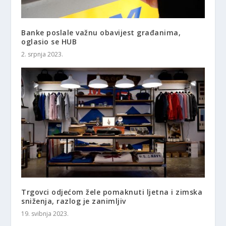
Banke poslale važnu obavijest građanima,
oglasio se HUB
2. srpnja 2023.
Trgovci odjećom žele pomaknuti ljetna i zimska
sniženja, razlog je zanimljiv
19. svibnja 2023.