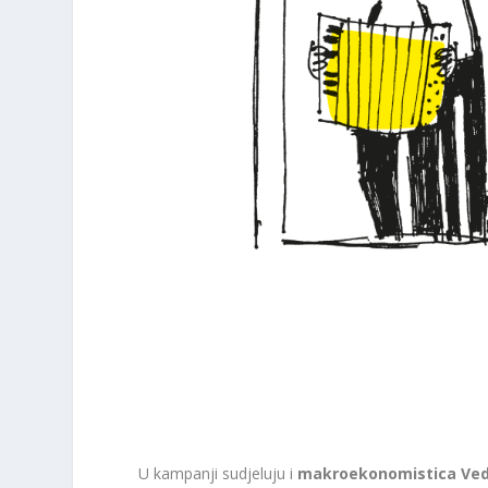
U kampanji sudjeluju i
makroekonomistica Vedr