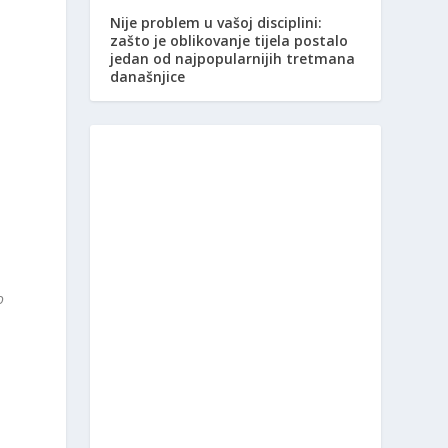
Nije problem u vašoj disciplini:
zašto je oblikovanje tijela postalo
jedan od najpopularnijih tretmana
današnjice
o