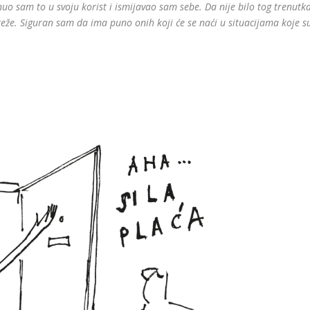
uo sam to u svoju korist i ismijavao sam sebe. Da nije bilo tog trenutk
o teže. Siguran sam da ima puno onih koji će se naći u situacijama koje s