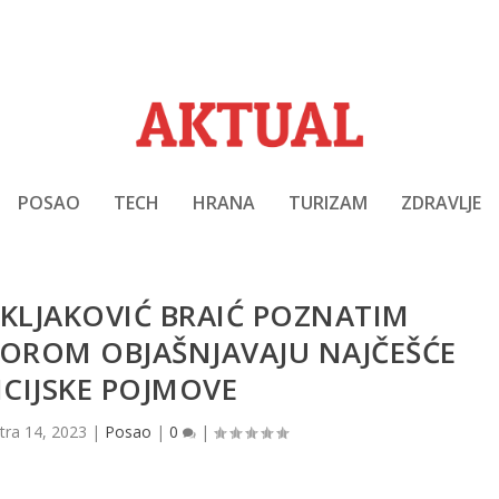
POSAO
TECH
HRANA
TURIZAM
ZDRAVLJE
E KLJAKOVIĆ BRAIĆ POZNATIM
OROM OBJAŠNJAVAJU NAJČEŠĆE
CIJSKE POJMOVE
tra 14, 2023
|
Posao
|
0
|