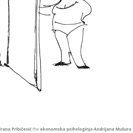
ana Pribičević
the
ekonomska psihologinja Andrijana Mušura