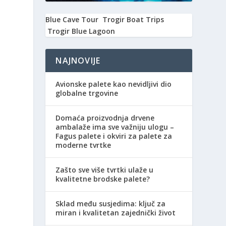
Blue Cave Tour
Trogir Boat Trips
Trogir Blue Lagoon
NAJNOVIJE
Avionske palete kao nevidljivi dio
globalne trgovine
Domaća proizvodnja drvene
ambalaže ima sve važniju ulogu –
Fagus palete i okviri za palete za
moderne tvrtke
Zašto sve više tvrtki ulaže u
kvalitetne brodske palete?
Sklad među susjedima: ključ za
miran i kvalitetan zajednički život