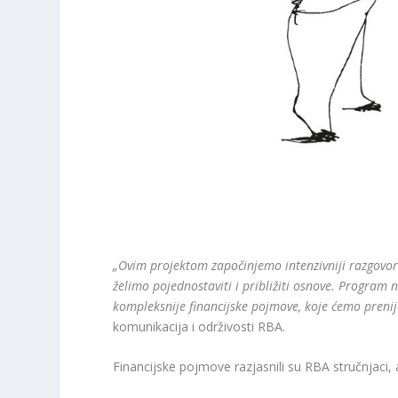
„Ovim projektom započinjemo intenzivniji razgovor o
želimo pojednostaviti i približiti osnove. Progra
kompleksnije financijske pojmove, koje ćemo prenijet
komunikacija i održivosti RBA.
Financijske pojmove razjasnili su RBA stručnjaci, a