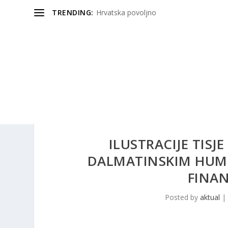
TRENDING:
Hrvatska povoljno
ILUSTRACIJE TISJ
DALMATINSKIM HUM
FINAN
Posted by
aktual
|