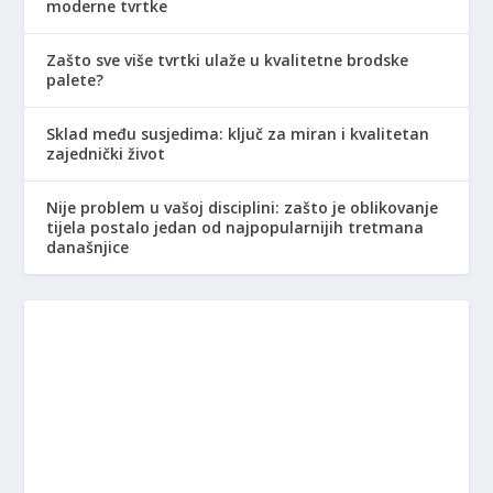
moderne tvrtke
Zašto sve više tvrtki ulaže u kvalitetne brodske
palete?
Sklad među susjedima: ključ za miran i kvalitetan
zajednički život
Nije problem u vašoj disciplini: zašto je oblikovanje
tijela postalo jedan od najpopularnijih tretmana
današnjice