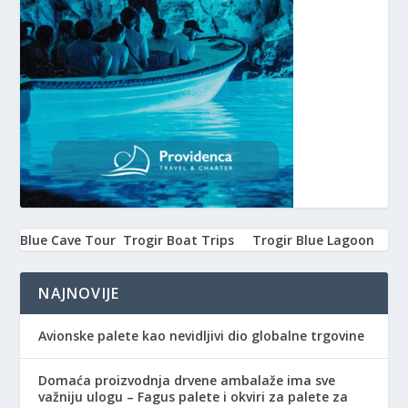
Blue Cave Tour
Trogir Boat Trips
Trogir Blue Lagoon
NAJNOVIJE
Avionske palete kao nevidljivi dio globalne trgovine
Domaća proizvodnja drvene ambalaže ima sve
važniju ulogu – Fagus palete i okviri za palete za