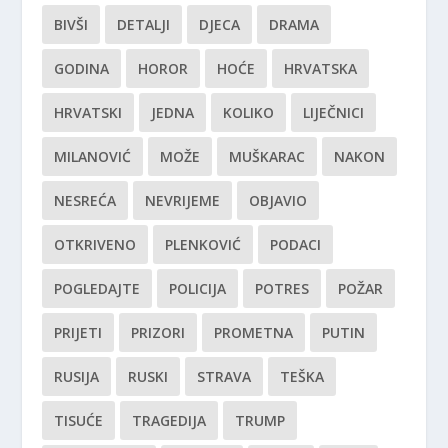
BIVŠI
DETALJI
DJECA
DRAMA
GODINA
HOROR
HOĆE
HRVATSKA
HRVATSKI
JEDNA
KOLIKO
LIJEČNICI
MILANOVIĆ
MOŽE
MUŠKARAC
NAKON
NESREĆA
NEVRIJEME
OBJAVIO
OTKRIVENO
PLENKOVIĆ
PODACI
POGLEDAJTE
POLICIJA
POTRES
POŽAR
PRIJETI
PRIZORI
PROMETNA
PUTIN
RUSIJA
RUSKI
STRAVA
TEŠKA
TISUĆE
TRAGEDIJA
TRUMP