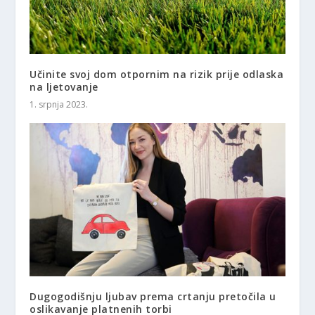
Učinite svoj dom otpornim na rizik prije odlaska
na ljetovanje
1. srpnja 2023.
Dugogodišnju ljubav prema crtanju pretočila u
oslikavanje platnenih torbi