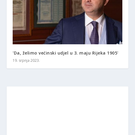
'Da, želimo većinski udjel u 3. maju Rijeka 1905'
19. srpnja 2023.