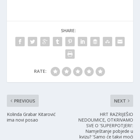
SHARE:
RATE:
PREVIOUS
NEXT
Kolinda Grabar Kitarović
HRT RAZRIJEŠIO
ima novi posao
NEDOUMICE, OTKRIVAMO
SVE O 'SUPERPOTJERI':
Namještanje pobjede u
kvizu? 'Samo će takvi moći