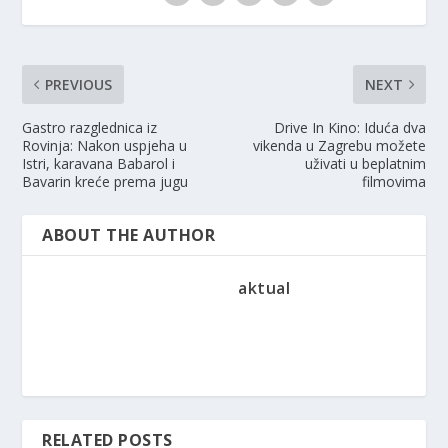
PREVIOUS
NEXT
Gastro razglednica iz
Drive In Kino: Iduća dva
Rovinja: Nakon uspjeha u
vikenda u Zagrebu možete
Istri, karavana Babarol i
uživati ​​u beplatnim
Bavarin kreće prema jugu
filmovima
ABOUT THE AUTHOR
aktual
RELATED POSTS