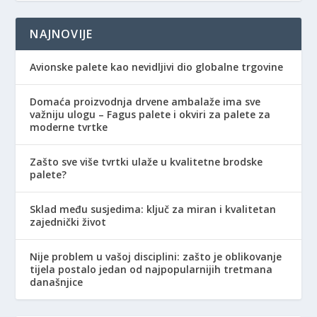
NAJNOVIJE
Avionske palete kao nevidljivi dio globalne trgovine
Domaća proizvodnja drvene ambalaže ima sve
važniju ulogu – Fagus palete i okviri za palete za
moderne tvrtke
Zašto sve više tvrtki ulaže u kvalitetne brodske
palete?
Sklad među susjedima: ključ za miran i kvalitetan
zajednički život
Nije problem u vašoj disciplini: zašto je oblikovanje
tijela postalo jedan od najpopularnijih tretmana
današnjice