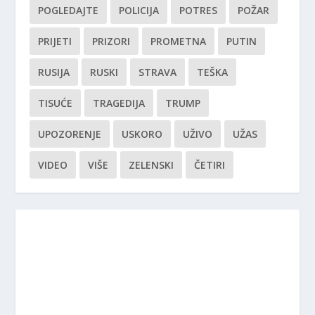
POGLEDAJTE
POLICIJA
POTRES
POŽAR
PRIJETI
PRIZORI
PROMETNA
PUTIN
RUSIJA
RUSKI
STRAVA
TEŠKA
TISUĆE
TRAGEDIJA
TRUMP
UPOZORENJE
USKORO
UŽIVO
UŽAS
VIDEO
VIŠE
ZELENSKI
ČETIRI