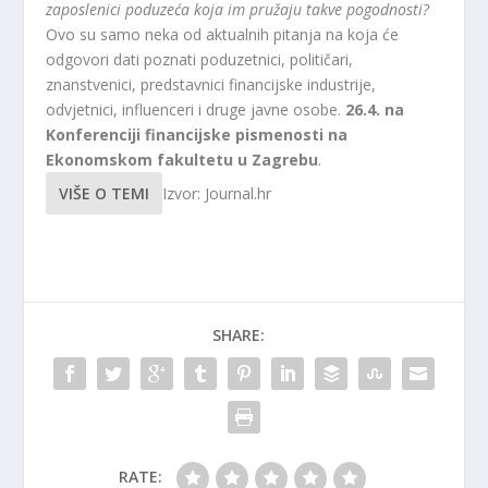
zaposlenici poduzeća koja im pružaju takve pogodnosti?
Ovo su samo neka od aktualnih pitanja na koja će
odgovori dati poznati poduzetnici, političari,
znanstvenici, predstavnici financijske industrije,
odvjetnici, influenceri i druge javne osobe.
26.4. na
Konferenciji financijske pismenosti na
Ekonomskom fakultetu u Zagrebu
.
VIŠE O TEMI
Izvor: Journal.hr
SHARE:
RATE: