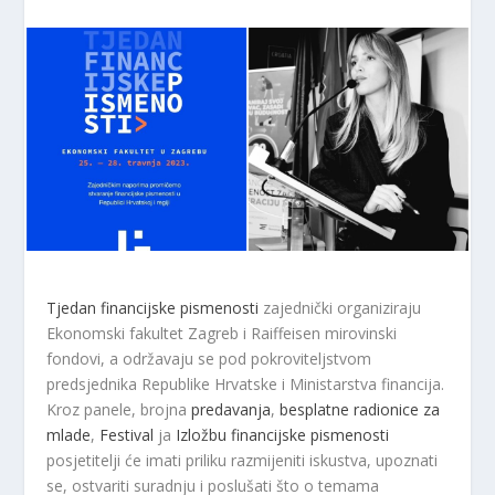
Tjedan financijske pismenosti
zajednički organiziraju
Ekonomski fakultet Zagreb i Raiffeisen mirovinski
fondovi, a održavaju se pod pokroviteljstvom
predsjednika Republike Hrvatske i Ministarstva financija.
Kroz panele, brojna
predavanja
,
besplatne radionice za
mlade
,
Festival
ja
Izložbu financijske pismenosti
posjetitelji će imati priliku razmijeniti iskustva, upoznati
se, ostvariti suradnju i poslušati što o temama