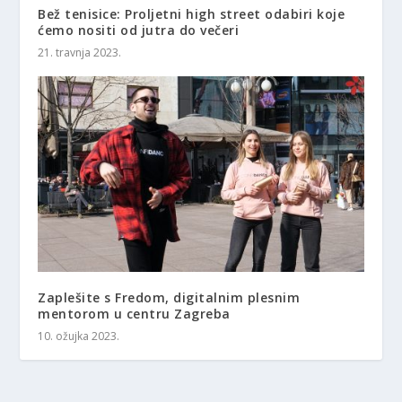
Bež tenisice: Proljetni high street odabiri koje
ćemo nositi od jutra do večeri
21. travnja 2023.
Zaplešite s Fredom, digitalnim plesnim
mentorom u centru Zagreba
10. ožujka 2023.