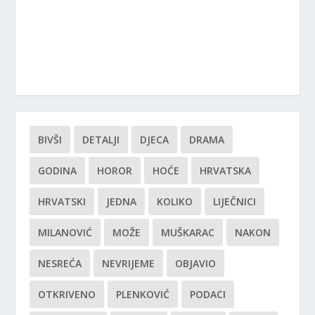
BIVŠI
DETALJI
DJECA
DRAMA
GODINA
HOROR
HOĆE
HRVATSKA
HRVATSKI
JEDNA
KOLIKO
LIJEČNICI
MILANOVIĆ
MOŽE
MUŠKARAC
NAKON
NESREĆA
NEVRIJEME
OBJAVIO
OTKRIVENO
PLENKOVIĆ
PODACI