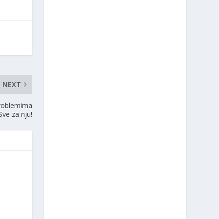
NEXT
problemima
Sve za nju!