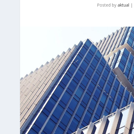
Posted by
aktual
|