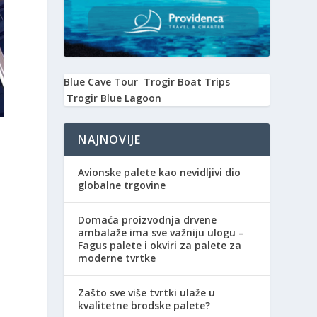
Blue Cave Tour
Trogir Boat Trips
Trogir Blue Lagoon
NAJNOVIJE
Avionske palete kao nevidljivi dio
globalne trgovine
Domaća proizvodnja drvene
ambalaže ima sve važniju ulogu –
Fagus palete i okviri za palete za
moderne tvrtke
u
Zašto sve više tvrtki ulaže u
kvalitetne brodske palete?