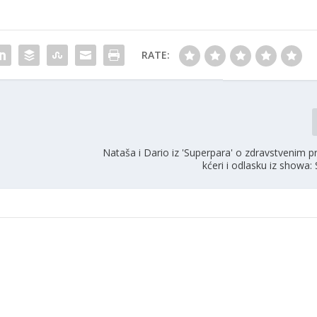
RATE:
Nataša i Dario iz 'Superpara' o zdravstvenim 
kćeri i odlasku iz showa: 