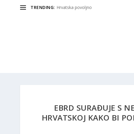
TRENDING:
Hrvatska povoljno
EBRD SURAĐUJE S N
HRVATSKOJ KAKO BI PO