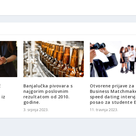
č
Banjalučka pivovara s
Otvorene prijave za
a
najgorim poslovnim
Business Matchmake
 iz
rezultatom od 2010.
speed dating interv
godine.
posao za studente 
3. srpnja 2023.
11. travnja 2023.