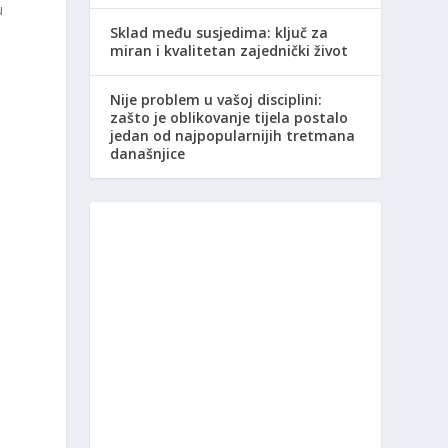
u
Sklad među susjedima: ključ za
miran i kvalitetan zajednički život
Nije problem u vašoj disciplini:
zašto je oblikovanje tijela postalo
jedan od najpopularnijih tretmana
današnjice