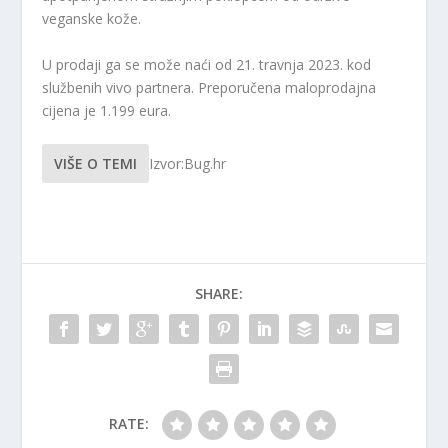
veganske kože.
U prodaji ga se može naći od 21. travnja 2023. kod
službenih vivo partnera. Preporučena maloprodajna
cijena je 1.199 eura.
VIŠE O TEMI
Izvor:Bug.hr
SHARE:
RATE: