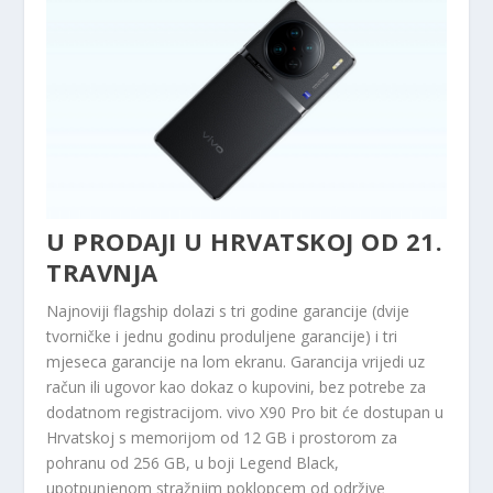
U PRODAJI U HRVATSKOJ OD 21.
TRAVNJA
Najnoviji flagship dolazi s tri godine garancije (dvije
tvorničke i jednu godinu produljene garancije) i tri
mjeseca garancije na lom ekranu. Garancija vrijedi uz
račun ili ugovor kao dokaz o kupovini, bez potrebe za
dodatnom registracijom. vivo X90 Pro bit će dostupan u
Hrvatskoj s memorijom od 12 GB i prostorom za
pohranu od 256 GB, u boji Legend Black,
upotpunjenom stražnjim poklopcem od održive