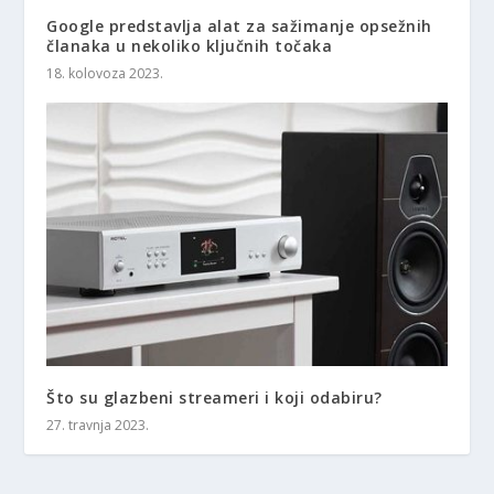
Google predstavlja alat za sažimanje opsežnih
članaka u nekoliko ključnih točaka
18. kolovoza 2023.
Što su glazbeni streameri i koji odabiru?
27. travnja 2023.