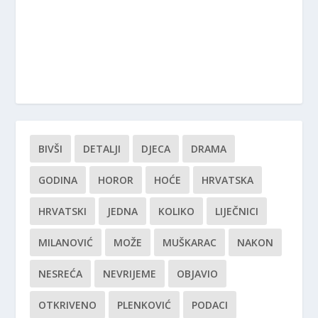
BIVŠI
DETALJI
DJECA
DRAMA
GODINA
HOROR
HOĆE
HRVATSKA
HRVATSKI
JEDNA
KOLIKO
LIJEČNICI
MILANOVIĆ
MOŽE
MUŠKARAC
NAKON
NESREĆA
NEVRIJEME
OBJAVIO
OTKRIVENO
PLENKOVIĆ
PODACI