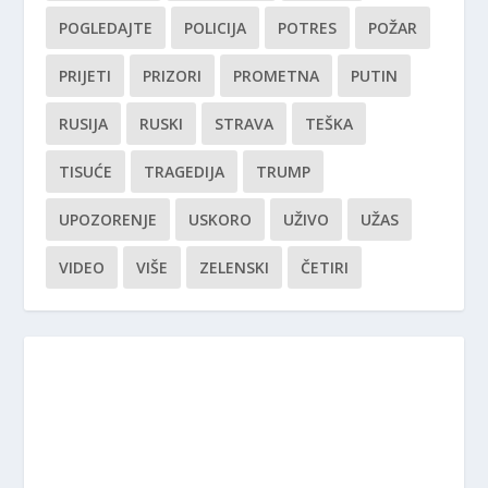
POGLEDAJTE
POLICIJA
POTRES
POŽAR
PRIJETI
PRIZORI
PROMETNA
PUTIN
RUSIJA
RUSKI
STRAVA
TEŠKA
TISUĆE
TRAGEDIJA
TRUMP
UPOZORENJE
USKORO
UŽIVO
UŽAS
VIDEO
VIŠE
ZELENSKI
ČETIRI