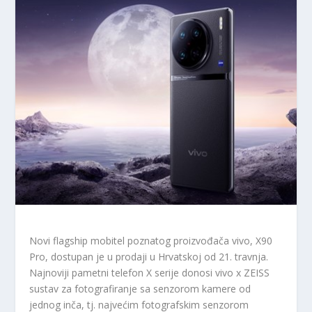
Novi flagship mobitel poznatog proizvođača vivo, X90
Pro, dostupan je u prodaji u Hrvatskoj od 21. travnja.
Najnoviji pametni telefon X serije donosi vivo x ZEISS
sustav za fotografiranje sa senzorom kamere od
jednog inča, tj. najvećim fotografskim senzorom