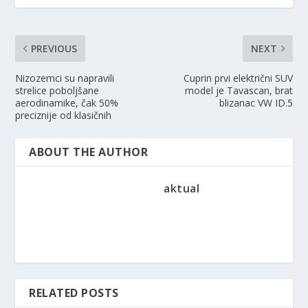
PREVIOUS
NEXT
Nizozemci su napravili
Cuprin prvi električni SUV
strelice poboljšane
model je Tavascan, brat
aerodinamike, čak 50%
blizanac VW ID.5
preciznije od klasičnih
ABOUT THE AUTHOR
aktual
RELATED POSTS