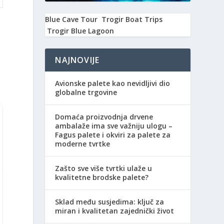
Blue Cave Tour
Trogir Boat Trips
Trogir Blue Lagoon
,
NAJNOVIJE
Avionske palete kao nevidljivi dio
globalne trgovine
Domaća proizvodnja drvene
ambalaže ima sve važniju ulogu –
Fagus palete i okviri za palete za
moderne tvrtke
Zašto sve više tvrtki ulaže u
kvalitetne brodske palete?
Sklad među susjedima: ključ za
miran i kvalitetan zajednički život