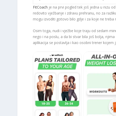
FitCoach
je na prvi pogled tek još jedna u nizu o
redovito vježbanje i zdravu prehranu, no za razliku
mogu izvoditi gotovo bilo gdje i za koje ne treba
Osim toga, nudi i vježbe koje traju od sedam min
nego i na poslu, a da bi stvar bila još bolja, njima
aplikacija se postavlja i kao osobni trener kojem 