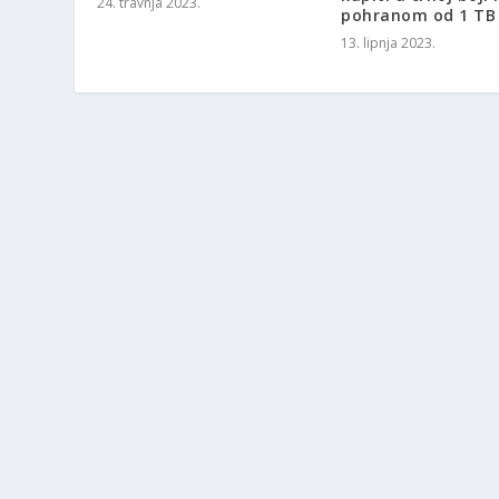
24. travnja 2023.
pohranom od 1 TB
13. lipnja 2023.