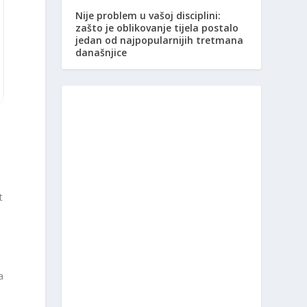
Nije problem u vašoj disciplini:
zašto je oblikovanje tijela postalo
jedan od najpopularnijih tretmana
današnjice
t
a