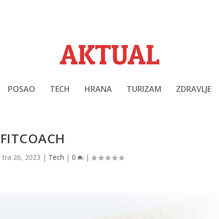
POSAO
TECH
HRANA
TURIZAM
ZDRAVLJE
FITCOACH
|
tra 26, 2023
|
Tech
|
0
|