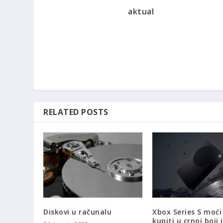
aktual
RELATED POSTS
Diskovi u računalu
Xbox Series S moći
kupiti u crnoj boji 