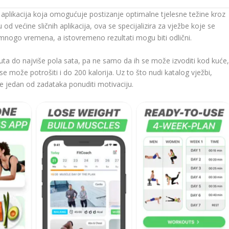
d aplikacija koja omogućuje postizanje optimalne tjelesne težine kroz
 od većine sličnih aplikacija, ova se specijalizira za vježbe koje se
 mnogo vremena, a istovremeno rezultati mogu biti odlični.
uta do najviše pola sata, pa ne samo da ih se može izvoditi kod kuće
 se može potrošiti i do 200 kalorija. Uz to što nudi katalog vježbi,
je jedan od zadataka ponuditi motivaciju.