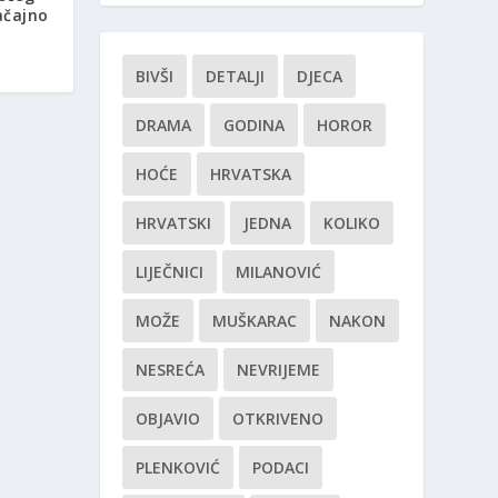
ačajno
BIVŠI
DETALJI
DJECA
DRAMA
GODINA
HOROR
HOĆE
HRVATSKA
HRVATSKI
JEDNA
KOLIKO
LIJEČNICI
MILANOVIĆ
MOŽE
MUŠKARAC
NAKON
NESREĆA
NEVRIJEME
OBJAVIO
OTKRIVENO
PLENKOVIĆ
PODACI