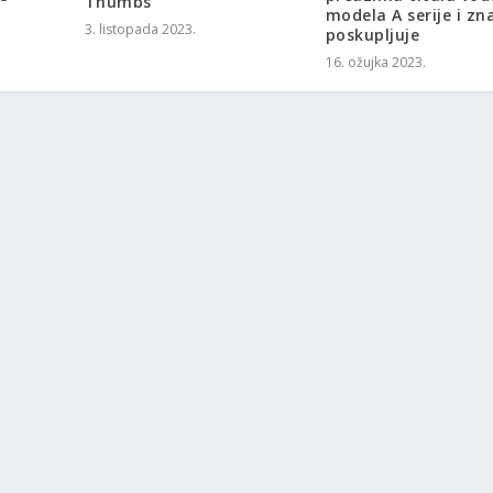
Thumbs
modela A serije i zn
3. listopada 2023.
poskupljuje
16. ožujka 2023.