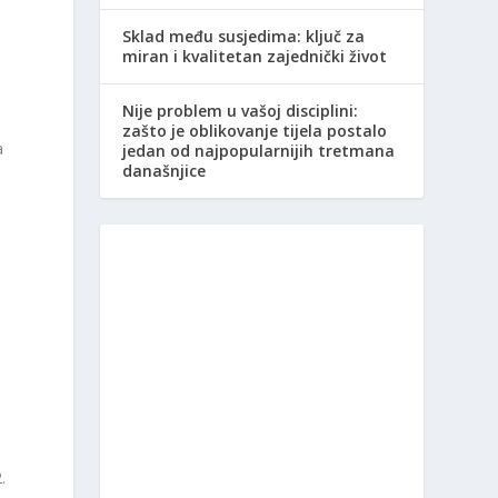
Sklad među susjedima: ključ za
miran i kvalitetan zajednički život
Nije problem u vašoj disciplini:
zašto je oblikovanje tijela postalo
a
jedan od najpopularnijih tretmana
današnjice
.