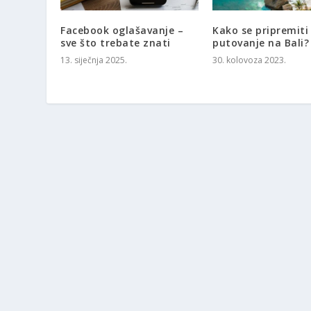
Facebook oglašavanje –
Kako se pripremiti
sve što trebate znati
putovanje na Bali?
13. siječnja 2025.
30. kolovoza 2023.