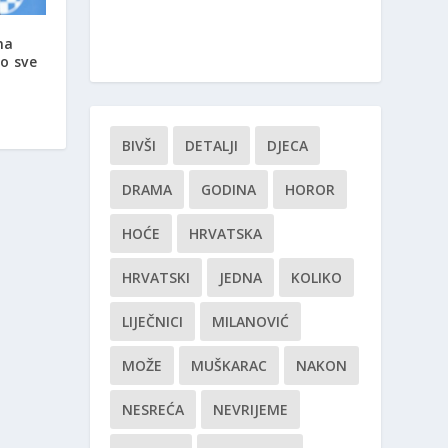
na
o sve
BIVŠI
DETALJI
DJECA
DRAMA
GODINA
HOROR
HOĆE
HRVATSKA
HRVATSKI
JEDNA
KOLIKO
LIJEČNICI
MILANOVIĆ
MOŽE
MUŠKARAC
NAKON
NESREĆA
NEVRIJEME