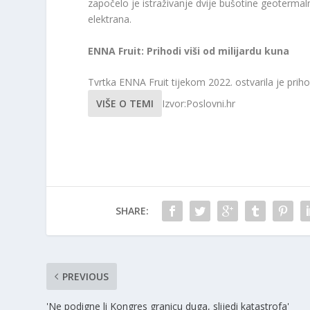
započelo je istraživanje dvije bušotine geotermaln
elektrana.
ENNA Fruit: Prihodi viši od milijardu kuna
Tvrtka ENNA Fruit tijekom 2022. ostvarila je priho
VIŠE O TEMI
Izvor:Poslovni.hr
SHARE:
PREVIOUS
'Ne podigne li Kongres granicu duga, slijedi katastrofa'