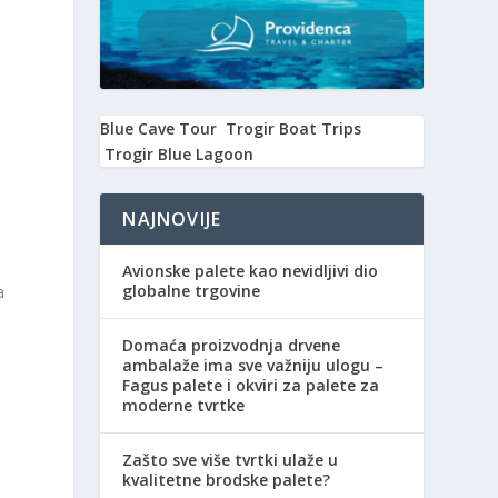
u
Blue Cave Tour
Trogir Boat Trips
Trogir Blue Lagoon
NAJNOVIJE
Avionske palete kao nevidljivi dio
globalne trgovine
a
Domaća proizvodnja drvene
ambalaže ima sve važniju ulogu –
Fagus palete i okviri za palete za
moderne tvrtke
Zašto sve više tvrtki ulaže u
kvalitetne brodske palete?