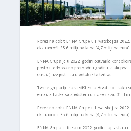
Porez na dobit ENNA Grupe u Hrvatskoj za 2022. iz
ekstraprofit 35,6 milijuna kuna (4,7 milijuna eura).
ENNA Grupa je u 2022. godini ostvarila konsolidiran
posto u odnosu na prethodnu godinu, a ukupna kon
eura). ), izvijestili su u petak iz te tvrtke.
Tvrtke grupacije sa sjedištem u Hrvatskoj, kako se
eura), a tvrtke sa sjedištem u inozemstvu 31,4 mili
Porez na dobit ENNA Grupe u Hrvatskoj za 2022. iz
ekstraprofit 35,6 milijuna kuna (4,7 milijuna eura).
ENNA Grupa je tijekom 2022. godine upravljala dr