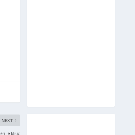
NEXT
eh je ključ