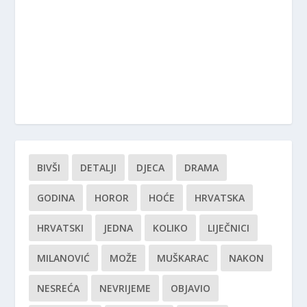
BIVŠI
DETALJI
DJECA
DRAMA
GODINA
HOROR
HOĆE
HRVATSKA
HRVATSKI
JEDNA
KOLIKO
LIJEČNICI
MILANOVIĆ
MOŽE
MUŠKARAC
NAKON
NESREĆA
NEVRIJEME
OBJAVIO