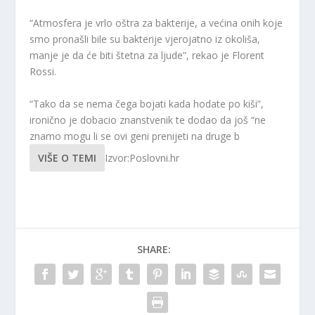
“Atmosfera je vrlo oštra za bakterije, a većina onih koje
smo pronašli bile su bakterije vjerojatno iz okoliša,
manje je da će biti štetna za ljude”, rekao je Florent
Rossi.
“Tako da se nema čega bojati kada hodate po kiši”,
ironično je dobacio znanstvenik te dodao da još “ne
znamo mogu li se ovi geni prenijeti na druge b
VIŠE O TEMI
Izvor:Poslovni.hr
SHARE: