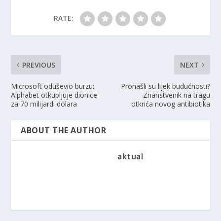
RATE:
PREVIOUS
NEXT
Microsoft oduševio burzu:
Pronašli su lijek budućnosti?
Alphabet otkupljuje dionice
Znanstvenik na tragu
za 70 milijardi dolara
otkrića novog antibiotika
ABOUT THE AUTHOR
aktual