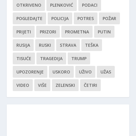
OTKRIVENO
PLENKOVIĆ
PODACI
POGLEDAJTE
POLICIJA
POTRES
POŽAR
PRIJETI
PRIZORI
PROMETNA
PUTIN
RUSIJA
RUSKI
STRAVA
TEŠKA
TISUĆE
TRAGEDIJA
TRUMP
UPOZORENJE
USKORO
UŽIVO
UŽAS
VIDEO
VIŠE
ZELENSKI
ČETIRI