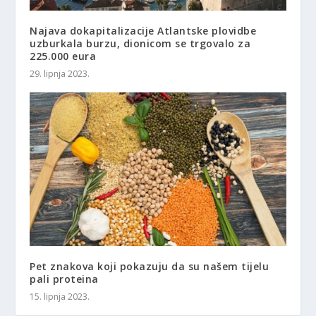
Najava dokapitalizacije Atlantske plovidbe
uzburkala burzu, dionicom se trgovalo za
225.000 eura
29. lipnja 2023.
Pet znakova koji pokazuju da su našem tijelu
pali proteina
15. lipnja 2023.