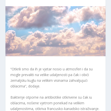
“Otkrili smo da ih je vjetar nosio u atmosferi i da su
mogle prevaliti na velike udaljenosti pa čak i obići
zemaljsku kuglu na velikim visinama zahvaljujući
oblacima”, dodaje.
Bakterije otporne na antibiotike otkrivene su čak iu
oblacima, nošene vjetrom ponekad na velikim
udaljenostima, otkriva francusko-kanadsko istraživanje.