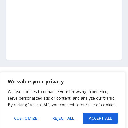
Marketing
We value your privacy
Impressum
We use cookies to enhance your browsing experience,
serve personalized ads or content, and analyze our traffic.
By clicking "Accept All", you consent to our use of cookies.
Uvjeti korištenja
CUSTOMIZE
REJECT ALL
ACCEPT ALL
Kontakt