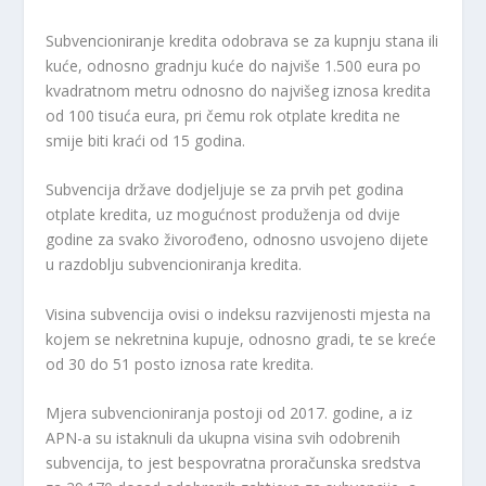
Subvencioniranje kredita odobrava se za kupnju stana ili
kuće, odnosno gradnju kuće do najviše 1.500 eura po
kvadratnom metru odnosno do najvišeg iznosa kredita
od 100 tisuća eura, pri čemu rok otplate kredita ne
smije biti kraći od 15 godina.
Subvencija države dodjeljuje se za prvih pet godina
otplate kredita, uz mogućnost produženja od dvije
godine za svako živorođeno, odnosno usvojeno dijete
u razdoblju subvencioniranja kredita.
Visina subvencija ovisi o indeksu razvijenosti mjesta na
kojem se nekretnina kupuje, odnosno gradi, te se kreće
od 30 do 51 posto iznosa rate kredita.
Mjera subvencioniranja postoji od 2017. godine, a iz
APN-a su istaknuli da ukupna visina svih odobrenih
subvencija, to jest bespovratna proračunska sredstva