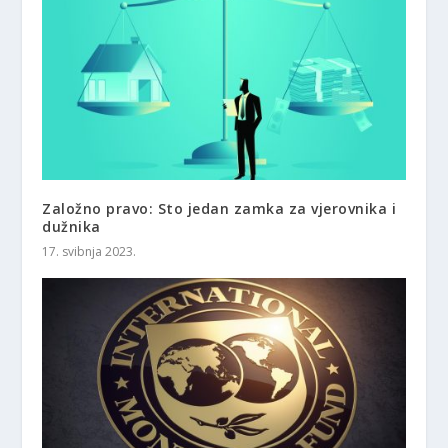
Založno pravo: Sto jedan zamka za vjerovnika i
dužnika
17. svibnja 2023.