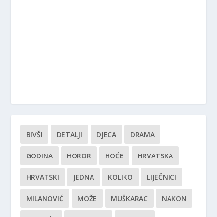
BIVŠI
DETALJI
DJECA
DRAMA
GODINA
HOROR
HOĆE
HRVATSKA
HRVATSKI
JEDNA
KOLIKO
LIJEČNICI
MILANOVIĆ
MOŽE
MUŠKARAC
NAKON