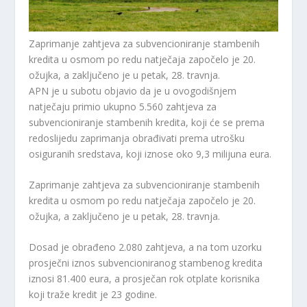
Zaprimanje zahtjeva za subvencioniranje stambenih
kredita u osmom po redu natječaja započelo je 20.
ožujka, a zaključeno je u petak, 28. travnja.
APN je u subotu objavio da je u ovogodišnjem
natječaju primio ukupno 5.560 zahtjeva za
subvencioniranje stambenih kredita, koji će se prema
redoslijedu zaprimanja obrađivati ​​prema utrošku
osiguranih sredstava, koji iznose oko 9,3 milijuna eura.
Zaprimanje zahtjeva za subvencioniranje stambenih
kredita u osmom po redu natječaja započelo je 20.
ožujka, a zaključeno je u petak, 28. travnja.
Dosad je obrađeno 2.080 zahtjeva, a na tom uzorku
prosječni iznos subvencioniranog stambenog kredita
iznosi 81.400 eura, a prosječan rok otplate korisnika
koji traže kredit je 23 godine.