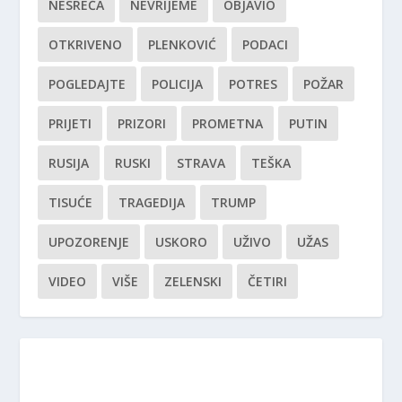
NESREĆA
NEVRIJEME
OBJAVIO
OTKRIVENO
PLENKOVIĆ
PODACI
POGLEDAJTE
POLICIJA
POTRES
POŽAR
PRIJETI
PRIZORI
PROMETNA
PUTIN
RUSIJA
RUSKI
STRAVA
TEŠKA
TISUĆE
TRAGEDIJA
TRUMP
UPOZORENJE
USKORO
UŽIVO
UŽAS
VIDEO
VIŠE
ZELENSKI
ČETIRI