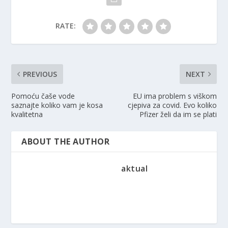
RATE:
PREVIOUS
NEXT
Pomoću čaše vode
EU ima problem s viškom
saznajte koliko vam je kosa
cjepiva za covid. Evo koliko
kvalitetna
Pfizer želi da im se plati
ABOUT THE AUTHOR
aktual