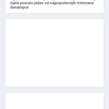
tijela postalo jedan od najpopularnijih tretmana
današnjice