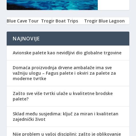
Blue Cave Tour
Trogir Boat Trips
Trogir Blue Lagoon
NAJNOVIJE
Avionske palete kao nevidljivi dio globalne trgovine
Domaća proizvodnja drvene ambalaže ima sve
važniju ulogu – Fagus palete i okviri za palete za
moderne tvrtke
Zašto sve više tvrtki ulaže u kvalitetne brodske
palete?
Sklad među susjedima: ključ za miran i kvalitetan
zajednički život
Nije problem u vašoj disciplini: zašto je oblikovanje