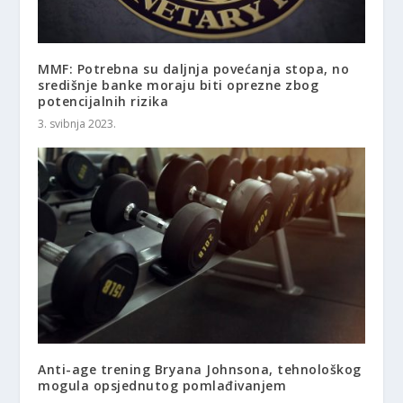
MMF: Potrebna su daljnja povećanja stopa, no
središnje banke moraju biti oprezne zbog
potencijalnih rizika
3. svibnja 2023.
Anti-age trening Bryana Johnsona, tehnološkog
mogula opsjednutog pomlađivanjem