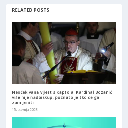
RELATED POSTS
Neočekivana vijest s Kaptola: Kardinal Bozanić
više nije nadbiskup, poznato je tko će ga
zamijeniti
15. travnja 2023.