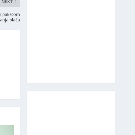
NEXT
tim paketom
anja plaća