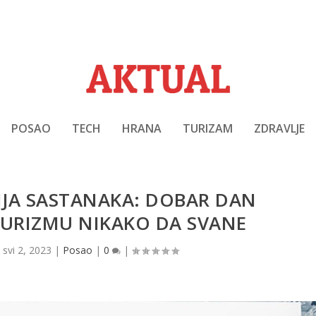
POSAO
TECH
HRANA
TURIZAM
ZDRAVLJE
IJA SASTANAKA: DOBAR DAN
URIZMU NIKAKO DA SVANE
|
svi 2, 2023
|
Posao
|
0
|