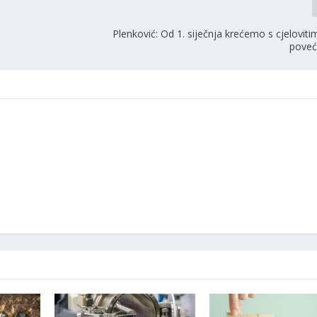
Plenković: Od 1. siječnja krećemo s cjelovi
poveć