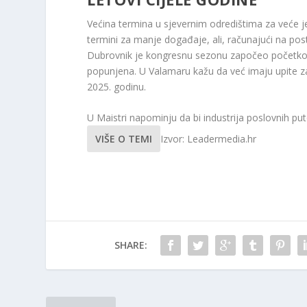
Većina termina u sjevernim odredištima za veće 
termini za manje događaje, ali, računajući na posto
Dubrovnik je kongresnu sezonu započeo početko
popunjena. U Valamaru kažu da već imaju upite z
2025. godinu.
U Maistri napominju da bi industrija poslovnih put
VIŠE O TEMI
Izvor: Leadermedia.hr
SHARE: