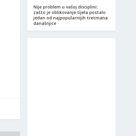
Nije problem u vašoj disciplini:
u
zašto je oblikovanje tijela postalo
jedan od najpopularnijih tretmana
današnjice