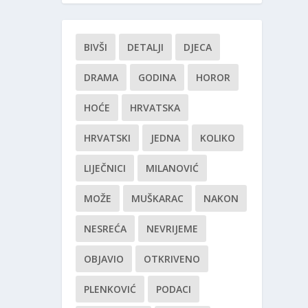
BIVŠI
DETALJI
DJECA
DRAMA
GODINA
HOROR
HOĆE
HRVATSKA
HRVATSKI
JEDNA
KOLIKO
LIJEČNICI
MILANOVIĆ
MOŽE
MUŠKARAC
NAKON
NESREĆA
NEVRIJEME
OBJAVIO
OTKRIVENO
PLENKOVIĆ
PODACI