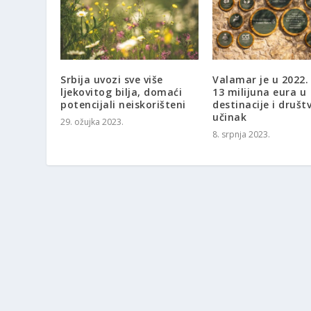
Srbija uvozi sve više
Valamar je u 2022.
ljekovitog bilja, domaći
13 milijuna eura u
potencijali neiskorišteni
destinacije i društ
učinak
29. ožujka 2023.
8. srpnja 2023.