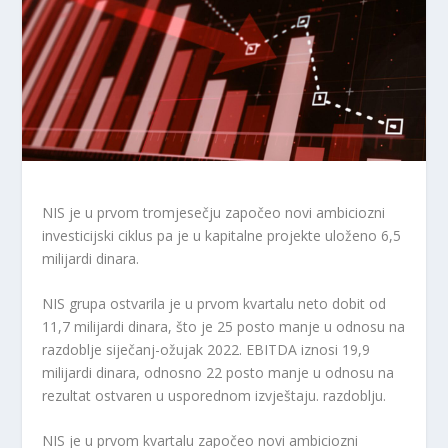
NIS je u prvom tromjesečju započeo novi ambiciozni
investicijski ciklus pa je u kapitalne projekte uloženo 6,5
milijardi dinara.
NIS grupa ostvarila je u prvom kvartalu neto dobit od
11,7 milijardi dinara, što je 25 posto manje u odnosu na
razdoblje siječanj-ožujak 2022. EBITDA iznosi 19,9
milijardi dinara, odnosno 22 posto manje u odnosu na
rezultat ostvaren u usporednom izvještaju. razdoblju.
NIS je u prvom kvartalu započeo novi ambiciozni