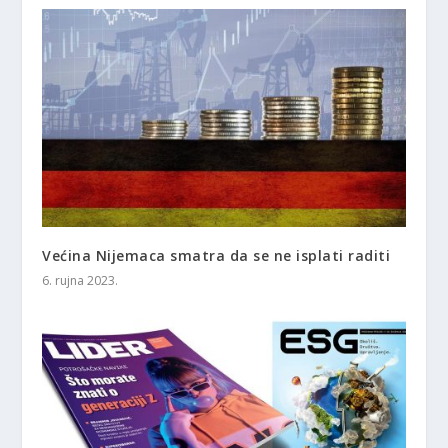
Većina Nijemaca smatra da se ne isplati raditi
6. rujna 2023.