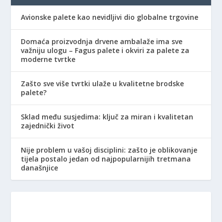
Avionske palete kao nevidljivi dio globalne trgovine
Domaća proizvodnja drvene ambalaže ima sve
važniju ulogu – Fagus palete i okviri za palete za
moderne tvrtke
Zašto sve više tvrtki ulaže u kvalitetne brodske
palete?
Sklad među susjedima: ključ za miran i kvalitetan
zajednički život
Nije problem u vašoj disciplini: zašto je oblikovanje
tijela postalo jedan od najpopularnijih tretmana
današnjice