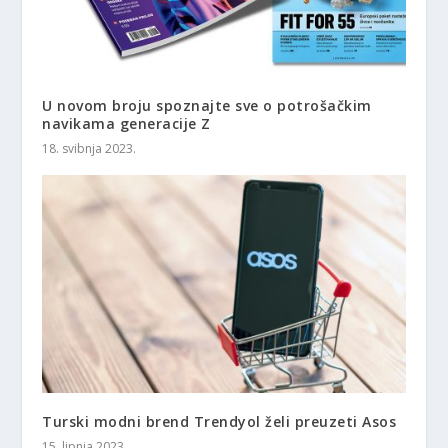
U novom broju spoznajte sve o potrošačkim
navikama generacije Z
18. svibnja 2023.
Turski modni brend Trendyol želi preuzeti Asos
15. lipnja 2023.