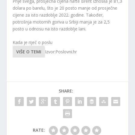
Prije svega, prosječna cijena nafte Brent iznosila je 81,3
dolara po barelu, što je 20 posto manje od prosječne
cijene za isto razdoblje 2022. godine. Također,
potrošnja motornih goriva u Srbiji manja je za 2,5
posto u odnosu na isto razdoblje lani.
Kada je riječ o poslu
VIŠE O TEMI
Izvor:Poslovni.hr
SHARE:
RATE: