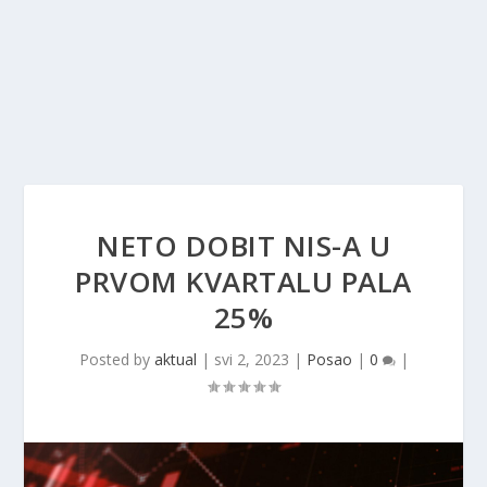
NETO DOBIT NIS-A U
PRVOM KVARTALU PALA
25%
Posted by
aktual
|
svi 2, 2023
|
Posao
|
0
|