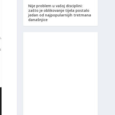
Nije problem u vašoj disciplini:
zašto je oblikovanje tijela postalo
jedan od najpopularnijih tretmana
današnjice
,
u
a