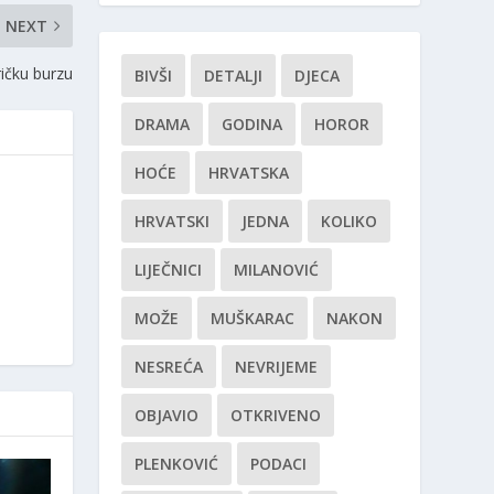
NEXT
ičku burzu
BIVŠI
DETALJI
DJECA
DRAMA
GODINA
HOROR
HOĆE
HRVATSKA
HRVATSKI
JEDNA
KOLIKO
LIJEČNICI
MILANOVIĆ
MOŽE
MUŠKARAC
NAKON
NESREĆA
NEVRIJEME
OBJAVIO
OTKRIVENO
PLENKOVIĆ
PODACI