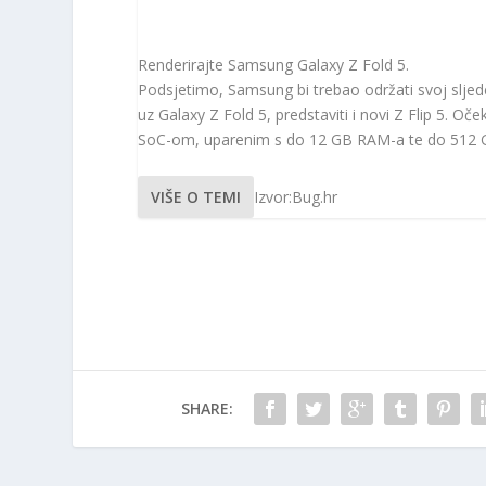
Renderirajte Samsung Galaxy Z Fold 5.
Podsjetimo, Samsung bi trebao održati svoj sljed
uz Galaxy Z Fold 5, predstaviti i novi Z Flip 5. 
SoC-om, uparenim s do 12 GB RAM-a te do 512 G
VIŠE O TEMI
Izvor:Bug.hr
SHARE: