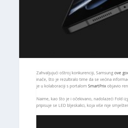
Zahvaljujući oštroj konkurenciji, Samsung
ove godi
inače, što je rezultiralo time da se većina informa
je u kolaboraciji s portalom
SmartPrix
objavio rend
Naime, kao što je i očekivano, nadolazeći Fold iz
pripisuje se LED bljeskalici, koja više nije smješt