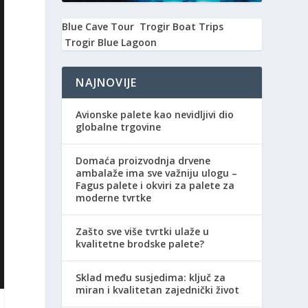
Blue Cave Tour
Trogir Boat Trips
Trogir Blue Lagoon
NAJNOVIJE
Avionske palete kao nevidljivi dio
globalne trgovine
Domaća proizvodnja drvene
ambalaže ima sve važniju ulogu –
Fagus palete i okviri za palete za
moderne tvrtke
Zašto sve više tvrtki ulaže u
kvalitetne brodske palete?
Sklad među susjedima: ključ za
miran i kvalitetan zajednički život