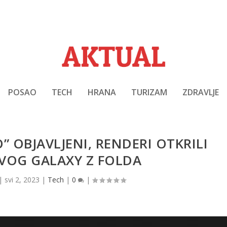
POSAO
TECH
HRANA
TURIZAM
ZDRAVLJE
” OBJAVLJENI, RENDERI OTKRILI
VOG GALAXY Z FOLDA
|
svi 2, 2023
|
Tech
|
0
|