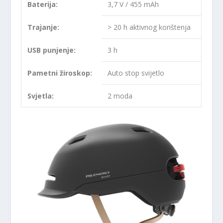
Baterija:
3,7 V / 455 mAh
Trajanje:
> 20 h aktivnog korištenja
USB punjenje:
3 h
Pametni žiroskop:
Auto stop svijetlo
Svjetla:
2 moda