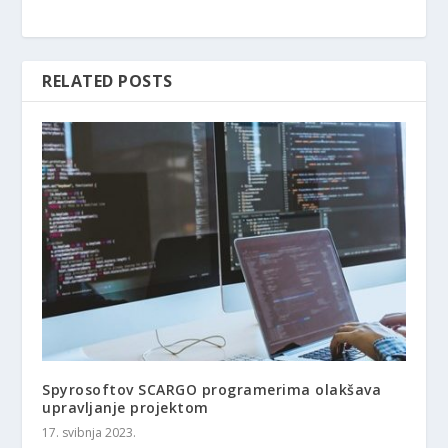
RELATED POSTS
Spyrosoftov SCARGO programerima olakšava
upravljanje projektom
17. svibnja 2023.