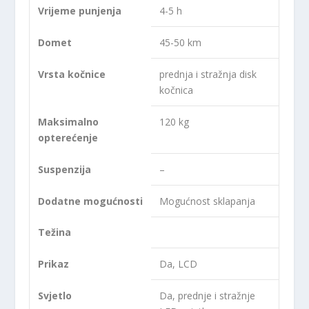
Vrijeme punjenja
4-5 h
Domet
45-50 km
Vrsta kočnice
prednja i stražnja disk
kočnica
Maksimalno
120 kg
opterećenje
Suspenzija
–
Dodatne mogućnosti
Mogućnost sklapanja
Težina
Prikaz
Da, LCD
Svjetlo
Da, prednje i stražnje