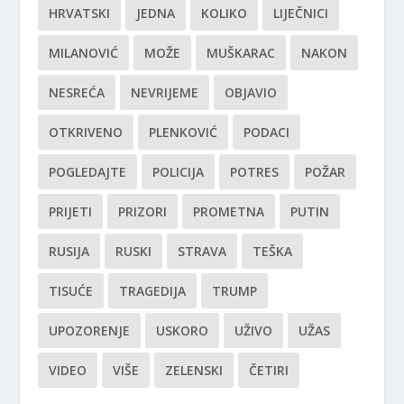
HRVATSKI
JEDNA
KOLIKO
LIJEČNICI
MILANOVIĆ
MOŽE
MUŠKARAC
NAKON
NESREĆA
NEVRIJEME
OBJAVIO
OTKRIVENO
PLENKOVIĆ
PODACI
POGLEDAJTE
POLICIJA
POTRES
POŽAR
PRIJETI
PRIZORI
PROMETNA
PUTIN
RUSIJA
RUSKI
STRAVA
TEŠKA
TISUĆE
TRAGEDIJA
TRUMP
UPOZORENJE
USKORO
UŽIVO
UŽAS
VIDEO
VIŠE
ZELENSKI
ČETIRI