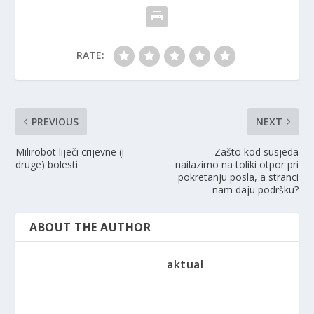
RATE:
PREVIOUS
NEXT
Milirobot liječi crijevne (i
Zašto kod susjeda
druge) bolesti
nailazimo na toliki otpor pri
pokretanju posla, a stranci
nam daju podršku?
ABOUT THE AUTHOR
aktual