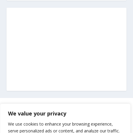
Marketing
We value your privacy
Impressum
We use cookies to enhance your browsing experience,
serve personalized ads or content, and analyze our traffic.