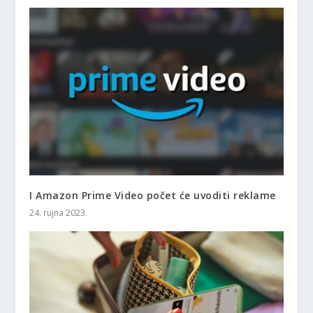
I Amazon Prime Video počet će uvoditi reklame
24. rujna 2023.