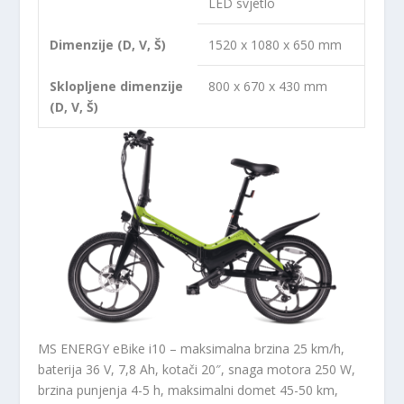
LED svjetlo
Dimenzije (D, V, Š)
1520 x 1080 x 650 mm
Sklopljene dimenzije
800 x 670 x 430 mm
(D, V, Š)
MS ENERGY eBike i10 – maksimalna brzina 25 km/h,
baterija 36 V, 7,8 Ah, kotači 20″, snaga motora 250 W,
brzina punjenja 4-5 h, maksimalni domet 45-50 km,