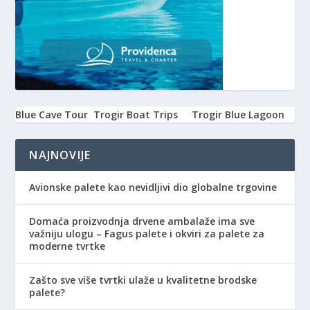
Blue Cave Tour
Trogir Boat Trips
Trogir Blue Lagoon
NAJNOVIJE
Avionske palete kao nevidljivi dio globalne trgovine
Domaća proizvodnja drvene ambalaže ima sve
važniju ulogu – Fagus palete i okviri za palete za
moderne tvrtke
Zašto sve više tvrtki ulaže u kvalitetne brodske
palete?