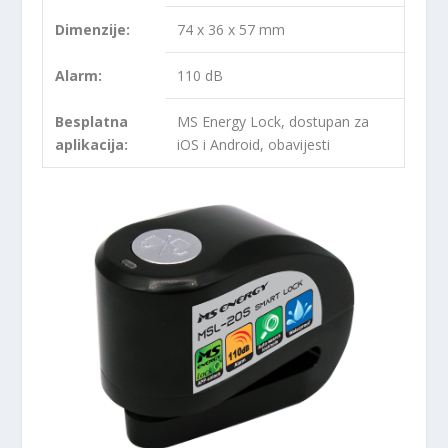
Dimenzije:
74 x 36 x 57 mm
Alarm:
110 dB
Besplatna
MS Energy Lock, dostupan za
aplikacija:
iOS i Android, obavijesti