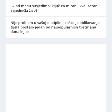
Sklad među susjedima: ključ za miran i kvalitetan
zajednički život
Nije problem u vašoj disciplini: zašto je oblikovanje
tijela postalo jedan od najpopularnijih tretmana
današnjice