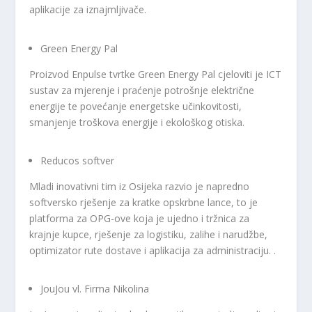
aplikacije za iznajmljivače.
Green Energy Pal
Proizvod Enpulse tvrtke Green Energy Pal cjeloviti je ICT
sustav za mjerenje i praćenje potrošnje električne
energije te povećanje energetske učinkovitosti,
smanjenje troškova energije i ekološkog otiska.
Reducos softver
Mladi inovativni tim iz Osijeka razvio je napredno
softversko rješenje za kratke opskrbne lance, to je
platforma za OPG-ove koja je ujedno i tržnica za
krajnje kupce, rješenje za logistiku, zalihe i narudžbe,
optimizator rute dostave i aplikacija za administraciju. .
JouJou vl. Firma Nikolina