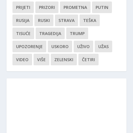
PRIJETI
PRIZORI
PROMETNA
PUTIN
RUSIJA
RUSKI
STRAVA
TEŠKA
TISUĆE
TRAGEDIJA
TRUMP
UPOZORENJE
USKORO
UŽIVO
UŽAS
VIDEO
VIŠE
ZELENSKI
ČETIRI