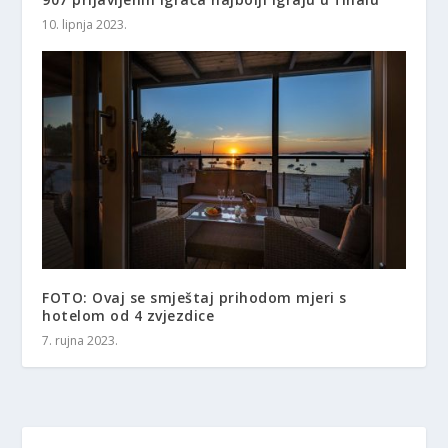
10. lipnja 2023.
FOTO: Ovaj se smještaj prihodom mjeri s
hotelom od 4 zvjezdice
7. rujna 2023.