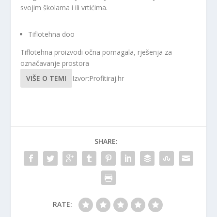
svojim školama i ili vrtićima.
Tiflotehna doo
Tiflotehna proizvodi očna pomagala, rješenja za
označavanje prostora
VIŠE O TEMI
Izvor:Profitiraj.hr
SHARE:
RATE: