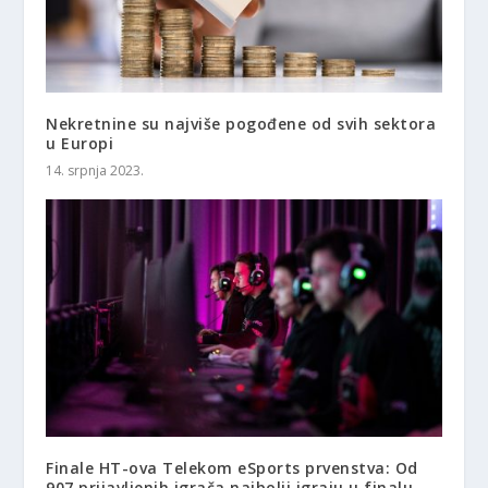
Nekretnine su najviše pogođene od svih sektora
u Europi
14. srpnja 2023.
Finale HT-ova Telekom eSports prvenstva: Od
907 prijavljenih igrača najbolji igraju u finalu