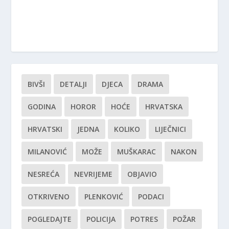
BIVŠI
DETALJI
DJECA
DRAMA
GODINA
HOROR
HOĆE
HRVATSKA
HRVATSKI
JEDNA
KOLIKO
LIJEČNICI
MILANOVIĆ
MOŽE
MUŠKARAC
NAKON
NESREĆA
NEVRIJEME
OBJAVIO
OTKRIVENO
PLENKOVIĆ
PODACI
POGLEDAJTE
POLICIJA
POTRES
POŽAR