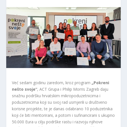
Već sedam godinu zaredom, kroz program
„Pokreni
nešto svoje“
, ACT Grupa i Philip Morris Zagreb daju
snažnu podršku hrvatskim mikropoduzetnicima i
poduzetnicima koji su svoj rad usmjerili u društveno
korisne projekte, te je danas odabrano 10 poduzetnika
koji će biti mentorirani, a potom i sufinancirani s ukupno
50.000 Eura u cilju podrške rastu i razvoju njihove