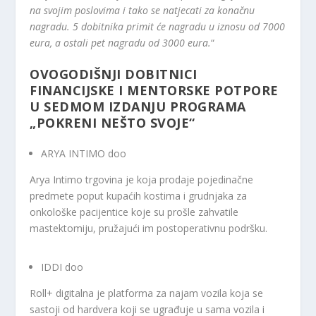
na svojim poslovima i tako se natjecati za konačnu
nagradu. 5 dobitnika primit će nagradu u iznosu od 7000
eura, a ostali pet nagradu od 3000 eura.
“
OVOGODIŠNJI DOBITNICI
FINANCIJSKE I MENTORSKE POTPORE
U SEDMOM IZDANJU PROGRAMA
„POKRENI NEŠTO SVOJE“
ARYA INTIMO doo
Arya Intimo trgovina je koja prodaje pojedinačne
predmete poput kupaćih kostima i grudnjaka za
onkološke pacijentice koje su prošle zahvatile
mastektomiju, pružajući im postoperativnu podršku.
IDDI doo
Roll+ digitalna je platforma za najam vozila koja se
sastoji od hardvera koji se ugrađuje u sama vozila i